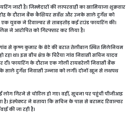
यरिंग जारी है। जिम्मेदारों की लापरवाही का खामियाजा शुक्रवार
ोह के दौरान बैंक कैशियर सर्वेश और उनके साले दुर्गेश को
 एक युवक ने रिवाल्वर से ताबड़तोड़ कई राउंड फायरिंग की।
पुलिस ने आरोपित को गिरफ्तार कर लिया है।
गांव से कृष्ण कुमार के बेटे की बरात तेलीबाग स्थित मिलेनियम
 रहा था। इस बीच क्षेत्र के चिरैया गांव निवासी सचिन यादव
 कर दी। फायरिंग के दौरान एक गोली रायबरेली निवासी बैंक
े साले दुर्गेश निवासी उन्नाव को लगीं। दोनों खून से लथपथ
लोग गिरने से चोटिल हो गए। वहीं, सूचना पर पहुंची पीजीआइ
ै। इंस्पेक्टर ने बताया कि सचिन के पास से बरामद रिवाल्वर
रवाई की जा रही है।