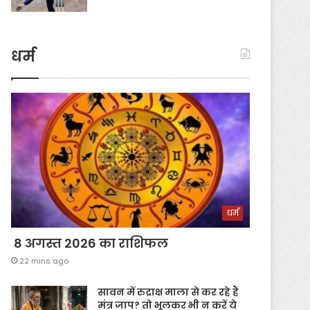
धर्म
धर्म
8 अगस्त 2026 का राशिफल
22 mins ago
सावन में रुद्राक्ष माला से कर रहे हैं
मंत्र जाप? तो भूलकर भी न करें ये