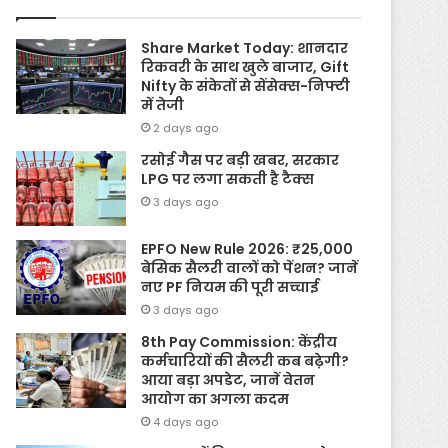
Share Market Today: शानदार
रिकवरी के साथ खुले बाजार, Gift
Nifty के संकेतों से सेंसेक्स-निफ्टी
में तेजी
2 days ago
रसोई गैस पर बड़ी खबर, सरकार
LPG पर लगा सकती है टैक्स
3 days ago
EPFO New Rule 2026: ₹25,000
बेसिक सैलरी वालों को पेंशन? जानें
नए PF नियम की पूरी सच्चाई
3 days ago
8th Pay Commission: केंद्रीय
कर्मचारियों की सैलरी कब बढ़ेगी?
आया बड़ा अपडेट, जानें वेतन
आयोग का अगला कदम
4 days ago