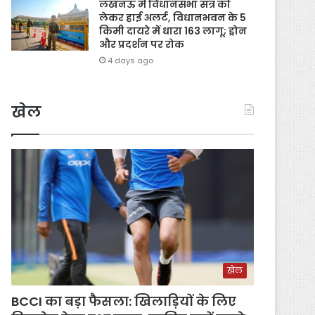
लखनऊ में विधानसभा सत्र को
लेकर हाई अलर्ट, विधानभवन के 5
किमी दायरे में धारा 163 लागू; ड्रोन
और प्रदर्शन पर रोक
4 days ago
खेल
खेल
BCCI का बड़ा फैसला: खिलाड़ियों के लिए