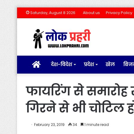
About us
Privacy Policy
Saturday, August 8 2026
होम
देश-विदेश
प्रदेश
खेल
बिज
फायरिंग से समारोह
गिरने से भी चोटिल 
February 23, 2019
34
1 minute read