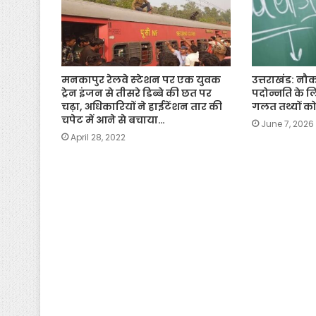
मनकापुर रेलवे स्‍टेशन पर एक युवक
उत्तराखंड: नौक
ट्रेन इंजन से तीसरे डिब्बे की छत पर
पदोन्नति के ल
चढ़ा, अधिकारियों ने हाईटेंशन तार की
गलत तथ्यों क
चपेट में आने से बचाया…
June 7, 2026
April 28, 2022