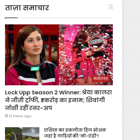
ताज़ा समाचार
मनोरंजन
Lock Upp Season 2 Winner: श्रेया कालरा
ने जीती ट्रॉफी, ₹1 करोड़ का इनाम; शिवांगी
जोशी रहीं रनर-अप
12 hours ago
एशिया का इकलौता हिल स्टेशन
जहां है गाड़ियों की ‘नो-एंट्री’!