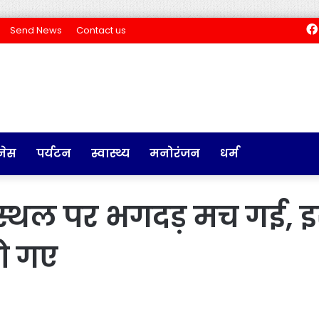
Send News
Contact us
नेस
पर्यटन
स्वास्थ्य
मनोरंजन
धर्म
 स्थल पर भगदड़ मच गई,
हो गए