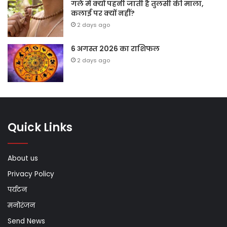
गले में क्यों पहनी जाती है तुलसी की माला,
कलाई पर क्यों नहीं?
2 days ago
6 अगस्त 2026 का राशिफल
2 days ago
Quick Links
About us
Privacy Policy
पर्यटन
मनोरंजन
Send News