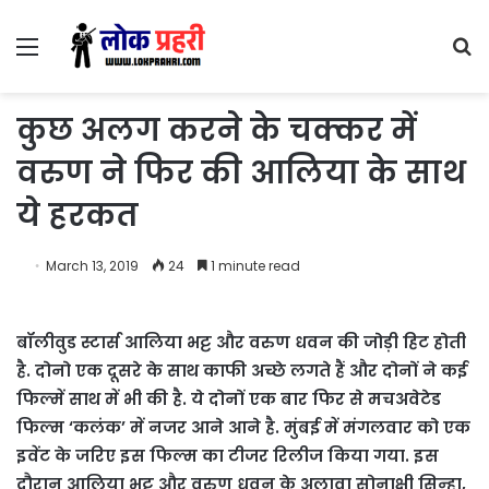
Menu
S
fo
कुछ अलग करने के चक्कर में
वरुण ने फिर की आलिया के साथ
ये हरकत
March 13, 2019
24
1 minute read
बॉलीवुड स्टार्स आलिया भट्ट और वरुण धवन की जोड़ी हिट होती
है. दोनो एक दूसरे के साथ काफी अच्छे लगते हैं और दोनों ने कई
फिल्में साथ में भी की है. ये दोनों एक बार फिर से मचअवेटेड
फिल्म ‘कलंक’ में नजर आने आने है. मुंबई में मंगलवार को एक
इवेंट के जरिए इस फिल्म का टीजर रिलीज किया गया. इस
दौरान आलिया भट्ट और वरुण धवन के अलावा सोनाक्षी सिन्हा,