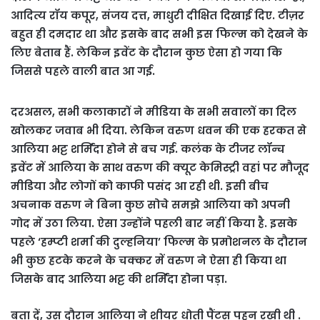
आदित्य रॉय कपूर, संजय दत्त, माधुरी दीक्षित दिखाई दिए. टीज़र
बहुत ही दमदार था और इसके बाद सभी इस फिल्म को देखने के
लिए बेताब हैं. लेकिन इवेंट के दौरान कुछ ऐसा हो गया कि
जिससे पहले वाली बात आ गई.
दरअसल, सभी कलाकारों ने मीडिया के सभी सवालों का दिल
खोलकर जवाब भी दिया. लेकिन वरुण धवन की एक हरकत से
आलिया भट्ट शर्मिंदा होने से बच गई. कलंक के टीजर लॉन्च
इवेंट में आलिया के साथ वरुण की क्यूट केमिस्ट्री वहां पर मौजूद
मीडिया और लोगों को काफी पसंद आ रही थी. इसी बीच
अचनाक वरुण ने बिना कुछ सोचे समझे आलिया को अपनी
गोद में उठा लिया. ऐसा उन्होंने पहली बार नहीं किया है. इसके
पहले ‘हम्प्टी शर्मा की दुल्हनिया’ फिल्म के प्रमोशनल के दौरान
भी कुछ हटके करने के चक्कर में वरुण ने ऐसा ही किया था
जिसके बाद आलिया भट्ट की शर्मिंदा होना पड़ा.
बता दें, उस दौरान आलिया ने शीयर धोती पैंट्स पहन रखी थी .