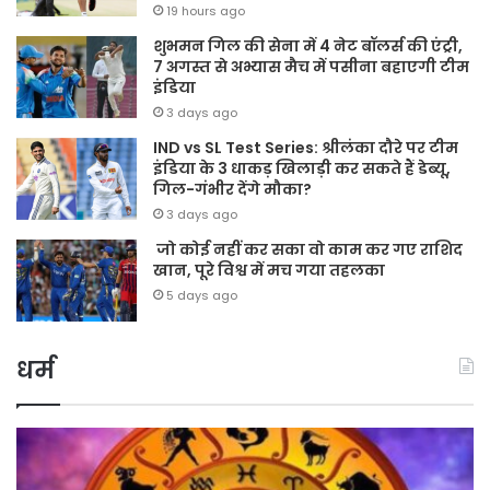
19 hours ago
शुभमन गिल की सेना में 4 नेट बॉलर्स की एंट्री,
7 अगस्त से अभ्यास मैच में पसीना बहाएगी टीम
इंडिया
3 days ago
IND vs SL Test Series: श्रीलंका दौरे पर टीम
इंडिया के 3 धाकड़ खिलाड़ी कर सकते हैं डेब्यू,
गिल-गंभीर देंगे मौका?
3 days ago
जो कोई नहीं कर सका वो काम कर गए राशिद
खान, पूरे विश्व में मच गया तहलका
5 days ago
धर्म