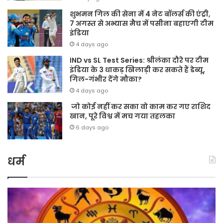
शुभमन गिल की सेना में 4 नेट बॉलर्स की एंट्री,
7 अगस्त से अभ्यास मैच में पसीना बहाएगी टीम
इंडिया
4 days ago
IND vs SL Test Series: श्रीलंका दौरे पर टीम
इंडिया के 3 धाकड़ खिलाड़ी कर सकते हैं डेब्यू,
गिल-गंभीर देंगे मौका?
4 days ago
जो कोई नहीं कर सका वो काम कर गए राशिद
खान, पूरे विश्व में मच गया तहलका
6 days ago
धर्म