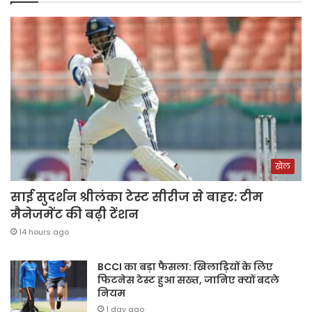
खेल
साई सुदर्शन श्रीलंका टेस्ट सीरीज से बाहर: टीम
मैनेजमेंट की बढ़ी टेंशन
14 hours ago
BCCI का बड़ा फैसला: खिलाड़ियों के लिए
फिटनेस टेस्ट हुआ सख्त, जानिए क्यों बदले
नियम
1 day ago