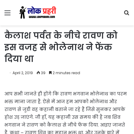
Menu
S
fo
कैलाश पर्वत के नीचे रावण को
इस वजह से भोलेनाथ ने फेंक
दिया था
April 2, 2019
39
2 minutes read
आप सभी जानते ही होंगे कि रावण भगवान भोलेनाथ का परम
भक्त माना जाता है. ऐसे में आज हम आपको भोलेनाथ और
रावण से जुडी वह कहानी बताने जा रहे हैं जिसे सुनकर आपके
होश उड़ जाएंगे. जी हाँ, यह कहानी उस समय की है जब शिव
भगवान ने रावण को कैलाश से नीचे फेंक दिया. आइए जानते
हैं. कथा – रावण शिव का महान भक्त था, और उनके बारे में