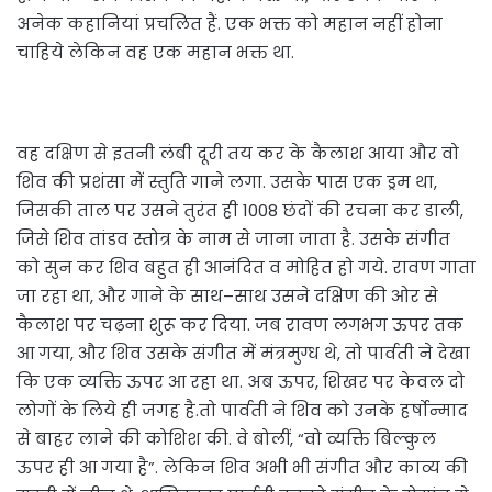
अनेक कहानियां प्रचलित हैं. एक भक्त को महान नहीं होना
चाहिये लेकिन वह एक महान भक्त था.
वह दक्षिण से इतनी लंबी दूरी तय कर के कैलाश आया और वो
शिव की प्रशंसा में स्तुति गाने लगा. उसके पास एक ड्रम था,
जिसकी ताल पर उसने तुरंत ही 1008 छंदों की रचना कर डाली,
जिसे शिव तांडव स्तोत्र के नाम से जाना जाता है. उसके संगीत
को सुन कर शिव बहुत ही आनंदित व मोहित हो गये. रावण गाता
जा रहा था, और गाने के साथ–साथ उसने दक्षिण की ओर से
कैलाश पर चढ़ना शुरू कर दिया. जब रावण लगभग ऊपर तक
आ गया, और शिव उसके संगीत में मंत्रमुग्ध थे, तो पार्वती ने देखा
कि एक व्यक्ति ऊपर आ रहा था. अब ऊपर, शिखर पर केवल दो
लोगों के लिये ही जगह है.तो पार्वती ने शिव को उनके हर्षोन्माद
से बाहर लाने की कोशिश की. वे बोलीं, “वो व्यक्ति बिल्कुल
ऊपर ही आ गया है”. लेकिन शिव अभी भी संगीत और काव्य की