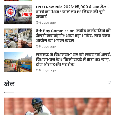
EPFO New Rule 2026: ₹25,000 बेसिक सैलरी
वालों को पेंशन? जानें नए PF नियम की पूरी
सच्चाई
4 days ago
8th Pay Commission: केंद्रीय कर्मचारियों की
सैलरी कब बढ़ेगी? आया बड़ा अपडेट, जानें वेतन
आयोग का अगला कदम
5 days ago
लखनऊ में विधानसभा सत्र को लेकर हाई अलर्ट,
विधानभवन के 5 किमी दायरे में धारा 163 लागू;
ड्रोन और प्रदर्शन पर रोक
5 days ago
खेल