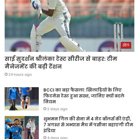
खेल
साई सुदर्शन श्रीलंका टेस्ट सीरीज से बाहर: टीम
मैनेजमेंट की बढ़ी टेंशन
24 hours ago
BCCI का बड़ा फैसला: खिलाड़ियों के लिए
फिटनेस टेस्ट हुआ सख्त, जानिए क्यों बदले
नियम
2 days ago
शुभमन गिल की सेना में 4 नेट बॉलर्स की एंट्री,
7 अगस्त से अभ्यास मैच में पसीना बहाएगी टीम
इंडिया
4 days ago