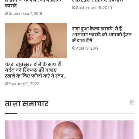
साइकिल चलाना, जानें इसके
राहत, इस तरह करे उपयोग
फायदे
September 18, 2020
September 7, 2019
सड़ा हुआ केला खाइये, ये हैं
शानदार फायदे जो आपको हैरत
में डाल देंगे
April 18, 2019
चेहरा खूबसूरत होने के साथ ही
गर्दन को रिंकल्स फ्री बनाए
रखने के लिए फॉलो करें ये स्टेप…
February 11, 2022
ताज़ा समाचार