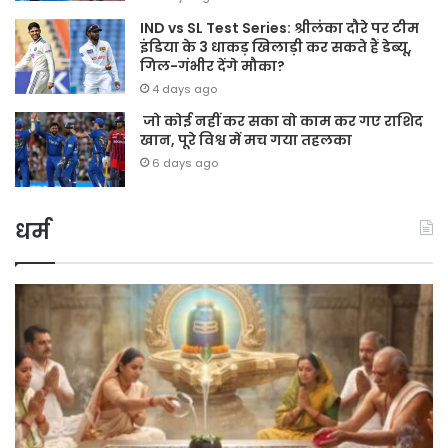
IND vs SL Test Series: श्रीलंका दौरे पर टीम
इंडिया के 3 धाकड़ खिलाड़ी कर सकते हैं डेब्यू,
गिल-गंभीर देंगे मौका?
4 days ago
जो कोई नहीं कर सका वो काम कर गए राशिद
खान, पूरे विश्व में मच गया तहलका
6 days ago
धर्म