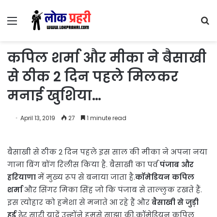
Menu
S
fo
कपिल शर्मा और मीका ने बैसाखी
से ठीक 2 दिन पहले मिलकर
मनाई खुशिया…
April 13, 2019
27
1 minute read
बैसाखी से ठीक 2 दिन पहले इस साल की मीका ने अपना नया
गाना बिंग बोंग रिलीस किया है. बैसाखी का पर्व
पंजाब और
हरियाणा
में मुख्य रूप से बनाया जाता है.
कॉमेडियन कपिल
शर्मा
और सिंगर मिका सिंह जो कि पंजाब से ताल्लुक रखते हैं.
इस त्योहार को हमेशा से मनाते आ रहे हैं और
बैसाखी से जुड़ी
हुई
ढेर सारी यादें उन्होंने हमसे साझा की.कॉमेडियन कपिल