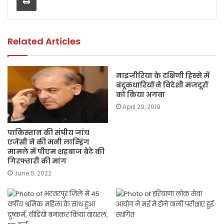
o
p
n
o
p
k
k
Related Articles
नाइजीरिया के दक्षिणी हिस्से में
बंदूकधारियों ने विदेशी मजदूरों
को किया अगवा
April 29, 2019
पाकिस्तान की संघीय जांच
एजेंसी ने की मनी लान्ड्रिंग
मामले में पीएम शहबाज बेटे की
गिरफ्तारी की मांग
June 5, 2022