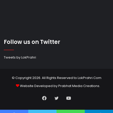
Follow us on Twitter
Tweets by LokPrahri
© Copyright 2026. All Rights Reserved to LokPrahri.Com
Website Developed by
Prabhat Media Creations
.
Facebook
Twitter
YouTube