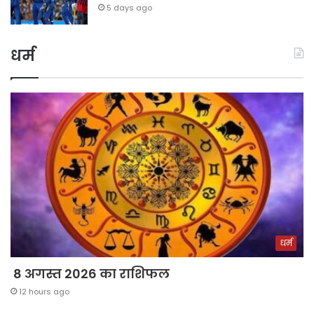
5 days ago
धर्म
धर्म
8 अगस्त 2026 का राशिफल
12 hours ago