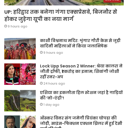
UP: हरिद्वार तक बनेगा गंगा एक्सप्रेसवे, बिजनौर से
होकर जुड़ेगा यूपी का नया मार्ग
9 hours ago
काशी विश्वनाथ मदिर: शृंगार गौरी केस से जुड़ी
वादिनी महिलाओं ने किया जलाभिषेक
9 hours ago
Lock Upp Season 2 Winner: श्रेया कालरा ने
जीती ट्रॉफी, ₹1 करोड़ का इनाम; शिवांगी जोशी
रहीं रनर-अप
24 hours ago
एशिया का इकलौता हिल स्टेशन जहां है गाड़ियों
की ‘नो-एंट्री’!
1 day ago
ऑस्कर विनर संग जमेगी प्रियंका चोपड़ा की
जोड़ी, साइंस-फिक्शन एक्शन थ्रिलर में हुई देसी