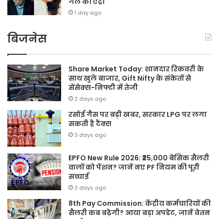
गर्ल की एंट्री
1 day ago
बिजनेस
Share Market Today: शानदार रिकवरी के
साथ खुले बाजार, Gift Nifty के संकेतों से
सेंसेक्स-निफ्टी में तेजी
2 days ago
रसोई गैस पर बड़ी खबर, सरकार LPG पर लगा
सकती है टैक्स
3 days ago
EPFO New Rule 2026: ₹25,000 बेसिक सैलरी
वालों को पेंशन? जानें नए PF नियम की पूरी
सच्चाई
3 days ago
8th Pay Commission: केंद्रीय कर्मचारियों की
सैलरी कब बढ़ेगी? आया बड़ा अपडेट, जानें वेतन