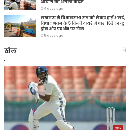
आयोग का अगला कदम
4 days ago
लखनऊ में विधानसभा सत्र को लेकर हाई अलर्ट,
विधानभवन के 5 किमी दायरे में धारा 163 लागू;
ड्रोन और प्रदर्शन पर रोक
5 days ago
खेल
खेल