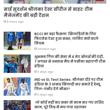
साई सुदर्शन श्रीलंका टेस्ट सीरीज से बाहर: टीम
मैनेजमेंट की बढ़ी टेंशन
6 hours ago
BCCI का बड़ा फैसला: खिलाड़ियों के लिए
फिटनेस टेस्ट हुआ सख्त, जानिए क्यों बदले
नियम
24 hours ago
शुभमन गिल की सेना में 4 नेट बॉलर्स की एंट्री,
7 अगस्त से अभ्यास मैच में पसीना बहाएगी टीम
इंडिया
3 days ago
IND vs SL Test Series: श्रीलंका दौरे पर टीम
इंडिया के 3 धाकड़ खिलाड़ी कर सकते हैं डेब्यू,
गिल-गंभीर देंगे मौका?
3 days ago
जो कोई नहीं कर सका वो काम कर गए राशिद
खान, पूरे विश्व में मच गया तहलका