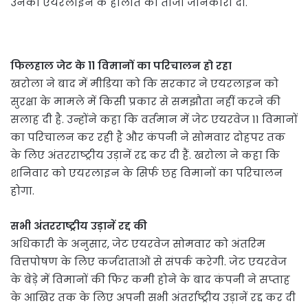
उनको एयरलाइन के हालात की ताजा जानकारी दी.
फिलहाल जेट के 11 विमानों का परिचालन हो रहा
खरोला ने बाद में मीडिया को कि सरकार ने एयरलाइन को
सुरक्षा के मामले में किसी प्रकार से समझौता नहीं करने की
सलाह दी है. उन्होंने कहा कि वर्तमान में जेट एयरवेज 11 विमानों
का परिचालन कर रही है और कंपनी ने सोमवार दोहपर तक
के लिए अंतरराष्‍ट्रीय उड़ानें रद्द कर दी हैं. खरोला ने कहा कि
शनिवार को एयरलाइन के सिर्फ छह विमानों का परिचालन
होगा.
सभी अंतरराष्ट्रीय उड़ानें रद्द की
अधिकारी के अनुसार, जेट एयरवेज सोमवार को अंतरिम
वित्तपोषण के लिए कर्जदाताओं से संपर्क करेगी. जेट एयरवेज
के बेड़े में विमानों की फिर कमी होने के बाद कंपनी ने सप्ताह
के आखिर तक के लिए अपनी सभी अंतर्राष्ट्रीय उड़ानें रद्द कर दी