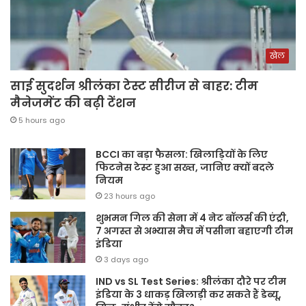
खेल
साई सुदर्शन श्रीलंका टेस्ट सीरीज से बाहर: टीम
मैनेजमेंट की बढ़ी टेंशन
5 hours ago
BCCI का बड़ा फैसला: खिलाड़ियों के लिए
फिटनेस टेस्ट हुआ सख्त, जानिए क्यों बदले
नियम
23 hours ago
शुभमन गिल की सेना में 4 नेट बॉलर्स की एंट्री,
7 अगस्त से अभ्यास मैच में पसीना बहाएगी टीम
इंडिया
3 days ago
IND vs SL Test Series: श्रीलंका दौरे पर टीम
इंडिया के 3 धाकड़ खिलाड़ी कर सकते हैं डेब्यू,