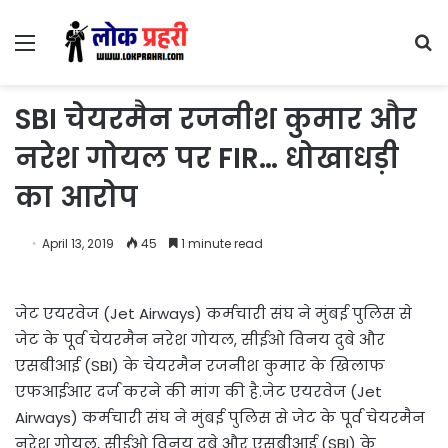
Menu
S
fo
SBI चेयरमैन रजनीश कुमार और
नरेश गोयल पर FIR… धोखाधड़ी
का आरोप
April 13, 2019
45
1 minute read
जेट एयरवेज (Jet Airways) कर्मचारी संघ ने मुंबई पुलिस से
जेट के पूर्व चेयरमैन नरेश गोयल, सीईओ विनय दुबे और
एसबीआई (SBI) के चेयरमैन रजनीश कुमार के खिलाफ
एफआईआर दर्ज करने की मांग की है.जेट एयरवेज (Jet
Airways) कर्मचारी संघ ने मुंबई पुलिस से जेट के पूर्व चेयरमैन
नरेश गोयल, सीईओ विनय दुबे और एसबीआई (SBI) के