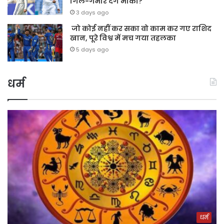
गिल-गंभीर देंगे मौका?
3 days ago
जो कोई नहीं कर सका वो काम कर गए राशिद
खान, पूरे विश्व में मच गया तहलका
5 days ago
धर्म
धर्म