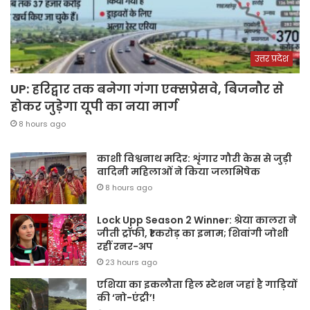
उत्तर प्रदेश
UP: हरिद्वार तक बनेगा गंगा एक्सप्रेसवे, बिजनौर से
होकर जुड़ेगा यूपी का नया मार्ग
8 hours ago
काशी विश्वनाथ मदिर: शृंगार गौरी केस से जुड़ी
वादिनी महिलाओं ने किया जलाभिषेक
8 hours ago
Lock Upp Season 2 Winner: श्रेया कालरा ने
जीती ट्रॉफी, ₹1 करोड़ का इनाम; शिवांगी जोशी
रहीं रनर-अप
23 hours ago
एशिया का इकलौता हिल स्टेशन जहां है गाड़ियों
की ‘नो-एंट्री’!