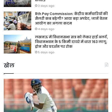
सच्चाई
3 days ago
8th Pay Commission: केंद्रीय कर्मचारियों की
सैलरी कब बढ़ेगी? आया बड़ा अपडेट, जानें वेतन
आयोग का अगला कदम
4 days ago
लखनऊ में विधानसभा सत्र को लेकर हाई अलर्ट,
विधानभवन के 5 किमी दायरे में धारा 163 लागू;
ड्रोन और प्रदर्शन पर रोक
5 days ago
खेल