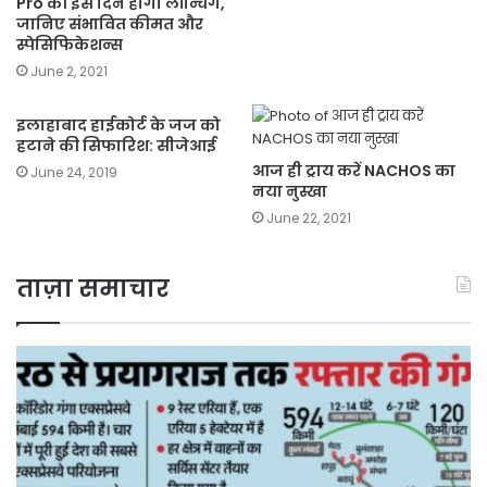
Pro की इस दिन होगी लॉन्चिंग,
जानिए संभावित कीमत और
स्पेसिफिकेशन्स
June 2, 2021
इलाहाबाद हाईकोर्ट के जज को
हटाने की सिफारिश: सीजेआई
आज ही ट्राय करें NACHOS का
June 24, 2019
नया नुस्खा
June 22, 2021
ताज़ा समाचार