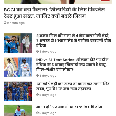
BCCI का बड़ा फैसला: खिलाड़ियों के लिए फिटनेस
टेस्ट हुआ सख्त, जानिए क्यों बदले नियम
9 hours ago
शुभमन गिल की सेना में 4 नेट बॉलर्स की एंट्री,
7 अगस्त से अभ्यास मैच में पसीना बहाएगी टीम
इंडिया
3 days ago
IND vs SL Test Series: श्रीलंका दौरे पर टीम
इंडिया के 3 धाकड़ खिलाड़ी कर सकते हैं डेब्यू,
गिल-गंभीर देंगे मौका?
3 days ago
जो कोई नहीं कर सका वो काम कर गए राशिद
खान, पूरे विश्व में मच गया तहलका
5 days ago
भारत दौरे पर आएगी Australia U19 टीम
5 days ago