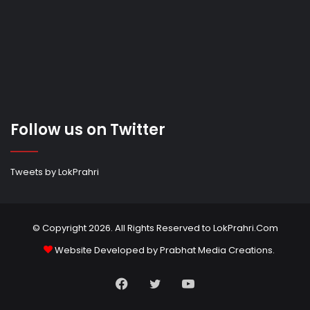
Follow us on Twitter
Tweets by LokPrahri
© Copyright 2026. All Rights Reserved to LokPrahri.Com
Website Developed by
Prabhat Media Creations
.
Facebook
Twitter
YouTube