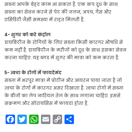
सब्जा आपके बेहद काम आ सकता है. एक कप दूध के साथ
सब्जा का सेवन करने से पेट की जलन, अपच, गैस और
एसिडिटी जैसी समस्या में राहत मिलती है.
4- शुगर को करे कंट्रोल
डायबिटीज के रोगियों के लिए सब्जा किसी कारगर औषधि से
कम नहीं है. डायबिटीज के मरीजों को दूध के साथ इसका सेवन
करना चाहिए. यह ब्लड में शुगर की मात्रा को कम करता है.
5- त्वचा के रोगों में फायदेमंद
सब्जा में भरपूर मात्रा में प्रोटीन और आयरन पाया जाता है जो
त्वचा के रोगों में कारगर असर दिखाता है. त्वचा रोगों में सब्जा
के बीजों का लेप नारियल तेल के साथ लगाना चाहिए. इससे
संक्रमण और सोरायसिस में फायदा होता है.
F
T
W
E
C
S
a
w
h
m
o
h