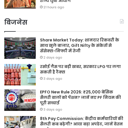
राज्य युवा आयोग
21 hours ago
बिजनेस
Share Market Today: शानदार रिकवरी के
साथ खुले बाजार, Gift Nifty के संकेतों से
सेंसेक्स-निफ्टी में तेजी
2 days ago
रसोई गैस पर बड़ी खबर, सरकार LPG पर लगा
सकती है टैक्स
3 days ago
EPFO New Rule 2026: ₹25,000 बेसिक
सैलरी वालों को पेंशन? जानें नए PF नियम की
पूरी सच्चाई
3 days ago
8th Pay Commission: केंद्रीय कर्मचारियों की
सैलरी कब बढ़ेगी? आया बड़ा अपडेट, जानें वेतन