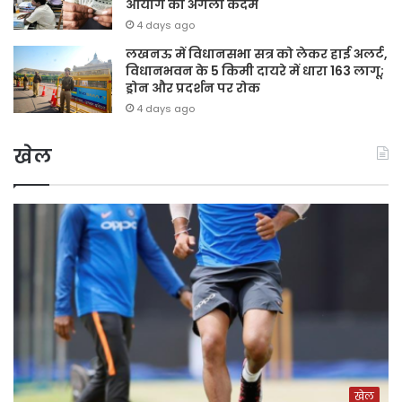
आयोग का अगला कदम
4 days ago
लखनऊ में विधानसभा सत्र को लेकर हाई अलर्ट,
विधानभवन के 5 किमी दायरे में धारा 163 लागू;
ड्रोन और प्रदर्शन पर रोक
4 days ago
खेल
खेल