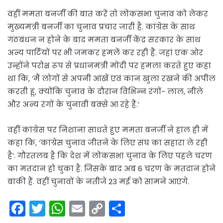
वहीं ममता बनर्जी की बात करें तो लोकसभा चुनाव को लेकर
मुख्यमंत्री बनर्जी का चुनाव प्रचार जारी है. कांग्रेस के साथ
गठबंधन न होने के बाद ममता बनर्जी केंद्र सरकार के साथ
अन्य पार्टियों पर भी जमकर हमलें कर रही हैं. जहां एक ओर
उन्होंने परोक्ष रूप से प्रधानमंत्री मोदी पर हमला करते हुए कहा
था कि, ‘मैं लोगों से अपनी आंखें एवं कान खुला रखने की अपील
करती हूं, क्योंकि चुनाव के दौरान विभिन्न रंगों- लाल, नीले
और अन्य रंगों के चुनावी बक्से आ रहे हैं.’
वहीं कांग्रेस पर निशाना साधते हुए ममता बनर्जी ने हाल ही में
कहा कि, ‘कांग्रेस चुनाव जीतने के लिए संघ का सहारा ले रही
है’. गौरतलब है कि देश में लोकसभा चुनाव के लिए पहले चरण
का मतदान हो चुका है. जिसके बाद अब 6 चरण के मतदान होने
बाकी हैं. वहीं चुनावों के नतीजे 23 मई को सामने आएंगे.
F
T
W
E
C
S