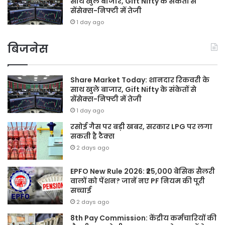
साथ खुले बाजार, Gift Nifty के संकेतों से
सेंसेक्स-निफ्टी में तेजी
1 day ago
बिजनेस
Share Market Today: शानदार रिकवरी के
साथ खुले बाजार, Gift Nifty के संकेतों से
सेंसेक्स-निफ्टी में तेजी
1 day ago
रसोई गैस पर बड़ी खबर, सरकार LPG पर लगा
सकती है टैक्स
2 days ago
EPFO New Rule 2026: ₹25,000 बेसिक सैलरी
वालों को पेंशन? जानें नए PF नियम की पूरी
सच्चाई
2 days ago
8th Pay Commission: केंद्रीय कर्मचारियों की