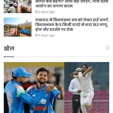
सैलरी कब बढ़ेगी? आया बड़ा अपडेट, जानें वेतन
आयोग का अगला कदम
3 days ago
लखनऊ में विधानसभा सत्र को लेकर हाई अलर्ट,
विधानभवन के 5 किमी दायरे में धारा 163 लागू;
ड्रोन और प्रदर्शन पर रोक
3 days ago
खेल