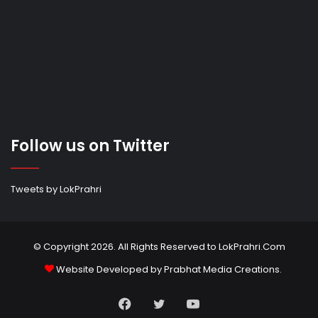
Follow us on Twitter
Tweets by LokPrahri
© Copyright 2026. All Rights Reserved to LokPrahri.Com
Website Developed by
Prabhat Media Creations
.
Facebook
Twitter
YouTube