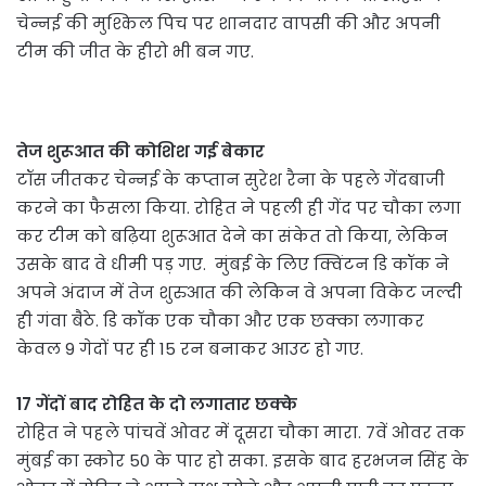
चेन्नई की मुश्किल पिच पर शानदार वापसी की और अपनी
टीम की जीत के हीरो भी बन गए.
तेज शुरूआत की कोशिश गई बेकार
टॉस जीतकर चेन्नई के कप्तान सुरेश रैना के पहले गेंदबाजी
करने का फैसला किया. रोहित ने पहली ही गेंद पर चौका लगा
कर टीम को बढ़िया शुरूआत देने का संकेत तो किया, लेकिन
उसके बाद वे धीमी पड़ गए. मुंबई के लिए क्विंटन डि कॉक ने
अपने अंदाज में तेज शुरुआत की लेकिन वे अपना विकेट जल्दी
ही गंवा बैठे. डि कॉक एक चौका और एक छक्का लगाकर
केवल 9 गेदों पर ही 15 रन बनाकर आउट हो गए.
17 गेंदों बाद रोहित के दो लगातार छक्के
रोहित ने पहले पांचवें ओवर में दूसरा चौका मारा. 7वें ओवर तक
मुंबई का स्कोर 50 के पार हो सका. इसके बाद हरभजन सिंह के