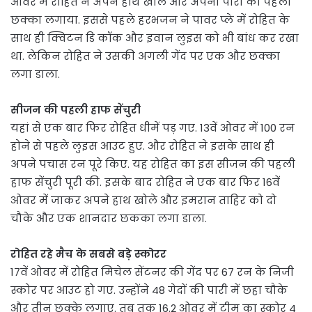
ओवर में रोहित ने अपने हाथ खोले और अपनी पारी का पहला
छक्का लगाया. इससे पहले हरभजन ने पावर प्ले में रोहित के
साथ ही क्विटन डि कॉक और इवान लुइस को भी बांध कर रखा
था. लेकिन रोहित ने उसकी अगली गेंद पर एक और छक्का
लगा डाला.
सीजन की पहली हाफ सेंचुरी
यहां से एक बार फिर रोहित धीमें पड़ गए. 13वें ओवर में 100 रन
होने से पहले लुइस आउट हुए. और रोहित ने इसके साथ ही
अपने पचास रन पूरे किए. यह रोहित का इस सीजन की पहली
हाफ सेंचुरी पूरी की. इसके बाद रोहित ने एक बार फिर 16वें
ओवर में जाकर अपने हाथ खोले और इमरान ताहिर को दो
चौके और एक शानदार छकका लगा डाला.
रोहित रहे मैच के सबसे बड़े स्कोरर
17वें ओवर में रोहित मिचेल सेंटनर की गेंद पर 67 रन के निजी
स्कोर पर आउट हो गए. उन्होंने 48 गेदों की पारी में छहा चौके
और तीन छक्के लगाए. तब तक 16.2 ओवर में टीम का स्कोर 4