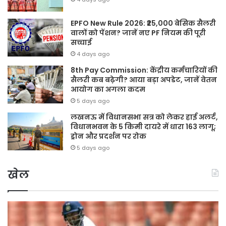
EPFO New Rule 2026: ₹25,000 बेसिक सैलरी
वालों को पेंशन? जानें नए PF नियम की पूरी
सच्चाई
4 days ago
8th Pay Commission: केंद्रीय कर्मचारियों की
सैलरी कब बढ़ेगी? आया बड़ा अपडेट, जानें वेतन
आयोग का अगला कदम
5 days ago
लखनऊ में विधानसभा सत्र को लेकर हाई अलर्ट,
विधानभवन के 5 किमी दायरे में धारा 163 लागू;
ड्रोन और प्रदर्शन पर रोक
5 days ago
खेल