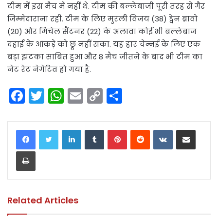
टीम में इस मैच में नहीं थे. टीम की बल्लेबाजी पूरी तरह से गैर
जिम्मेदाराना रही. टीम के लिए मुरली विजय (38) ड्वेन ब्रावो
(20) और मिचेल सैंटनर (22) के अलावा कोई भी बल्लेबाज
दहाई के आंकड़े को छू नहीं सका. यह हार चेन्नई के लिए एक
बड़ा झटका साबित हुआ और 8 मैच जीतने के बाद भी टीम का
नेट रेट नेगेटिव हो गया है.
F
T
W
E
C
S
a
w
h
m
o
h
c
itt
a
ai
p
ar
LinkedIn
Tumblr
Pinterest
Reddit
VKontakte
Share via Email
e
er
ts
l
y
e
Print
b
A
Li
o
p
n
o
p
k
k
Related Articles