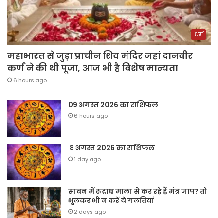
धर्म
महाभारत से जुड़ा प्राचीन शिव मंदिर जहां दानवीर
कर्ण ने की थी पूजा, आज भी है विशेष मान्यता
6 hours ago
09 अगस्त 2026 का राशिफल
6 hours ago
8 अगस्त 2026 का राशिफल
1 day ago
सावन में रुद्राक्ष माला से कर रहे हैं मंत्र जाप? तो
भूलकर भी न करें ये गलतियां
2 days ago