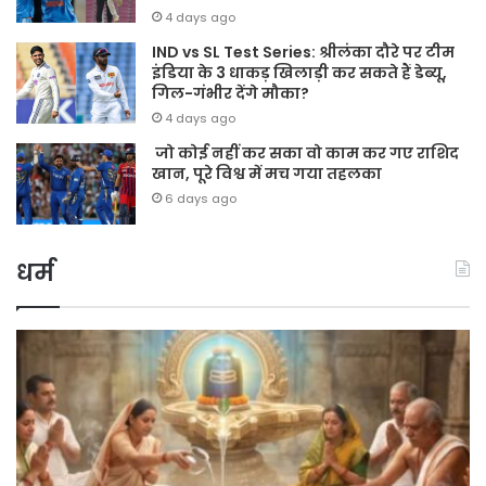
4 days ago
IND vs SL Test Series: श्रीलंका दौरे पर टीम
इंडिया के 3 धाकड़ खिलाड़ी कर सकते हैं डेब्यू,
गिल-गंभीर देंगे मौका?
4 days ago
जो कोई नहीं कर सका वो काम कर गए राशिद
खान, पूरे विश्व में मच गया तहलका
6 days ago
धर्म