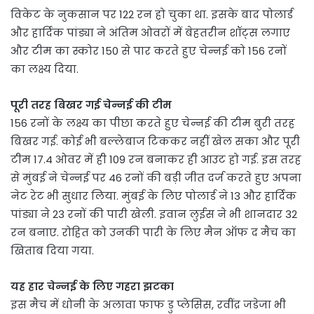
विकेट के नुकसान पर 122 रन हो चुका था. इसके बाद पोलार्ड
और हार्दिक पांड्या ने अंतिम ओवरों में बेहतरीन शॉट्स लगाए
और टीम का स्कोर 150 से पार करते हुए चेन्नई को 156 रनों
का लक्ष्य दिया.
पूरी तरह बिखर गई चेन्नई की टीम
156 रनों के लक्ष्य का पीछा करते हुए चेन्नई की टीम बुरी तरह
बिखर गई. कोई भी बल्लेबाज टिककर नहीं खेल सका और पूरी
टीम 17.4 ओवर में ही 109 रन बनाकर ही आउट हो गई. इस तरह
से मुंबई ने चेन्नई पर 46 रनों की बड़ी जीत दर्ज करते हुए अपना
नेट रेट भी सुधार लिया. मुंबई के लिए पोलार्ड ने 13 और हार्दिक
पांड्या ने 23 रनों की पारी खेली. इवान लुईस ने भी शानदार 32
रन बनाए. रोहित को उनकी पारी के लिए मैन ऑफ द मैच का
खिताब दिया गया.
यह हार चेन्नई के लिए गहरा झटका
इस मैच में धोनी के अलावा फाफ डु प्लेसिस, रवींद्र जडेजा भी