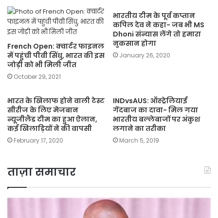
भारतीय टीम के पूर्व कप्तान
कपिल देव ने कहा- जब भी MS
Dhoni संन्यास लेंगे तो हमारा
नुकसान होगा
French Open: क्वार्टर फाइनल
में पहुंची पीवी सिंधु, भारत की इस
January 26, 2020
जोड़ी को भी मिली जीत
October 29, 2021
भारत के खिलाफ होने वाली टेस्ट
INDvsAUS: ऑस्ट्रेलियाई
सीरीज के लिए मेजबान
गेंदबाज का दावा- मिल गया
न्यूजीलैंड टीम का हुआ ऐलान,
भारतीय बल्लेबाजों पर अंकुश
कई खिलाड़ियों ने की वापसी
लगाने का तरीका
February 17, 2020
March 5, 2019
ताज़ा समाचार