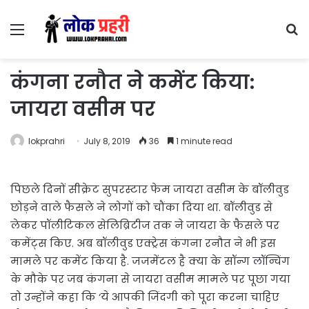
Menu
S
fo
कंगना रनौत ने कमेंट किया:
जायरा वसीम पर
lokprahri
July 8, 2019
36
1 minute read
पिछले दिनों सीक्रेट सुपरस्टार फेम जायरा वसीम के बॉलीवुड
छोड़ने वाले फैसले ने लोगों को चौंका दिया था. बॉलीवुड से
लेकर पॉलीटिकल सेलिब्रिटीज तक ने जायरा के फैसले पर
कमेंट्स किए. अब बॉलीवुड एक्ट्रेस कंगना रनौत ने भी इस
मामले पर कमेंट किया है. जजमेंटल है क्या के सॉन्ग लॉन्चिंग
के मौके पर जब कंगना से जायरा वसीम मामले पर पूछा गया
तो उन्होंने कहा कि ‘ये आपकी जिंदगी को पूरा करना चाहिए