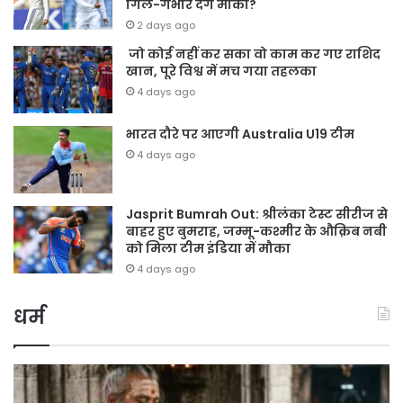
गिल-गंभीर देंगे मौका?
2 days ago
जो कोई नहीं कर सका वो काम कर गए राशिद
खान, पूरे विश्व में मच गया तहलका
4 days ago
भारत दौरे पर आएगी Australia U19 टीम
4 days ago
Jasprit Bumrah Out: श्रीलंका टेस्ट सीरीज से
बाहर हुए बुमराह, जम्मू-कश्मीर के औक़िब नबी
को मिला टीम इंडिया में मौका
4 days ago
धर्म