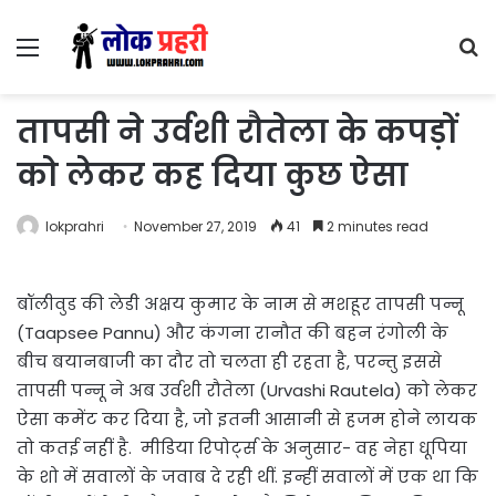
Menu
S
fo
तापसी ने उर्वशी रौतेला के कपड़ों
को लेकर कह दिया कुछ ऐसा
lokprahri
November 27, 2019
41
2 minutes read
बॉलीवुड की लेडी अक्षय कुमार के नाम से मशहूर तापसी पन्नू
(Taapsee Pannu) और कंगना रानौत की बहन रंगोली के
बीच बयानबाजी का दौर तो चलता ही रहता है, परन्तु इससे
तापसी पन्नू ने अब उर्वशी रौतेला (Urvashi Rautela) को लेकर
ऐसा कमेंट कर दिया है, जो इतनी आसानी से हजम होने लायक
तो कतई नहीं है. मीडिया रिपोर्ट्स के अनुसार- वह नेहा धूपिया
के शो में सवालों के जवाब दे रही थीं. इन्हीं सवालों में एक था कि