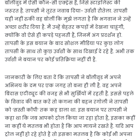
बॉलीवुड में ऐसी कौन-सी एक्ट्रेस हैं, जिसे स्टाइलिस्ट की
जरूरत है. तापसी ने तुरंत जवाब दिया- उर्वशी रौतेला. तापसी
यही नहीं रुकी वह बोलीं कि मुझे लगता है कि भगवान ने उन्हें
अच्छा शरीर दिया है. मैं उन्हें बेहतर कपड़ों में देखना चाहूंगी,
क्योंकि वो ऐसे ही कपड़े पहनती हैं, जिनमें अंग प्रदर्शन हो.
तापसी के इस बयान के बाद सोशल मीडिया पर कुछ लोग
तापसी के साथ तो कुछ उर्वशी के साथ दिखाई दे रहे हैं. अभी तक
उर्वशी ने बयान पर कोई प्रतिक्रिया नहीं दी है.
जानकारी के लिए बता दें कि तापसी ने बॉलीवुड में अपने
अभिनय के दम पर एक जगह तो बना ही ली है. वह अपने
बिंदास एटीट्यूट की वजह से भी सुर्खियों में रहती हैं. इससे पहले
के विवाद की बात करें तो कंगना की बहन रंगोली ने तापसी
को ‘सस्ती कॉपी’ तक कह डाला था. इस बयान पर तापसी ने
कहा था कि जब आपको ट्रोल किया जा रहा होता है, इसका कहीं
ना कहीं ये मतलब भी होता है कि आप मायने रखते हैं. यदि आप
ट्रोल नहीं हो रहे होते हैं तो इसका मतलब है कि कोई भी अपना