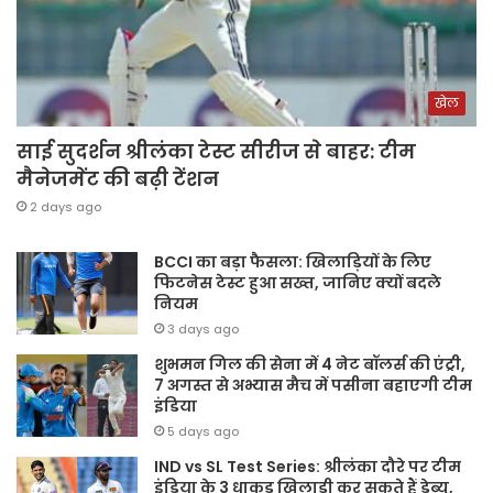
खेल
साई सुदर्शन श्रीलंका टेस्ट सीरीज से बाहर: टीम
मैनेजमेंट की बढ़ी टेंशन
2 days ago
BCCI का बड़ा फैसला: खिलाड़ियों के लिए
फिटनेस टेस्ट हुआ सख्त, जानिए क्यों बदले
नियम
3 days ago
शुभमन गिल की सेना में 4 नेट बॉलर्स की एंट्री,
7 अगस्त से अभ्यास मैच में पसीना बहाएगी टीम
इंडिया
5 days ago
IND vs SL Test Series: श्रीलंका दौरे पर टीम
इंडिया के 3 धाकड़ खिलाड़ी कर सकते हैं डेब्यू,