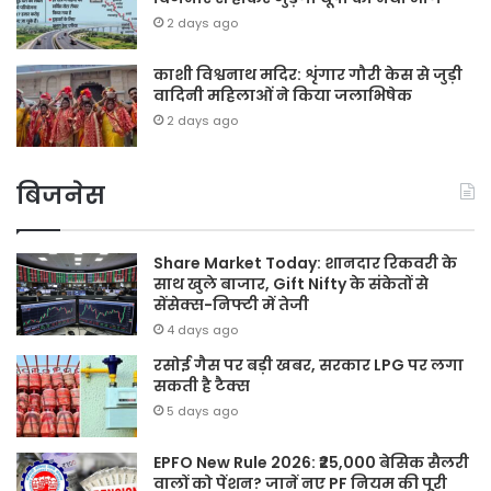
2 days ago
काशी विश्वनाथ मदिर: शृंगार गौरी केस से जुड़ी
वादिनी महिलाओं ने किया जलाभिषेक
2 days ago
बिजनेस
Share Market Today: शानदार रिकवरी के
साथ खुले बाजार, Gift Nifty के संकेतों से
सेंसेक्स-निफ्टी में तेजी
4 days ago
रसोई गैस पर बड़ी खबर, सरकार LPG पर लगा
सकती है टैक्स
5 days ago
EPFO New Rule 2026: ₹25,000 बेसिक सैलरी
वालों को पेंशन? जानें नए PF नियम की पूरी