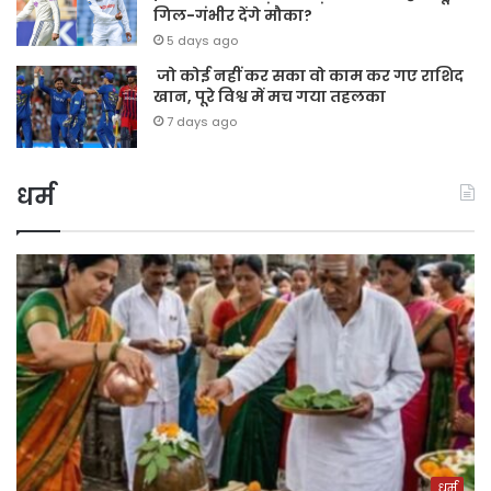
गिल-गंभीर देंगे मौका?
5 days ago
जो कोई नहीं कर सका वो काम कर गए राशिद
खान, पूरे विश्व में मच गया तहलका
7 days ago
धर्म
धर्म