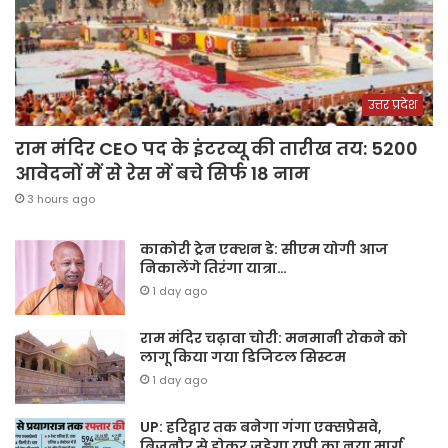
उत्तर प्रदेश
राम मंदिर CEO पद के इंटरव्यू की तारीख तय: 5200
आवेदनों में से रेस में बचे सिर्फ 18 नाम
3 hours ago
काकोरी ट्रेन एक्शन डे: सीएम योगी आज
निकालेंगे तिरंगा यात्रा…
1 day ago
राम मंदिर चढ़ावा चोरी: मनमानी रोकने को
लागू किया गया डिजिटल सिस्टम
1 day ago
UP: हरिद्वार तक बनेगा गंगा एक्सप्रेसवे,
बिजनौर से होकर जुड़ेगा यूपी का नया मार्ग