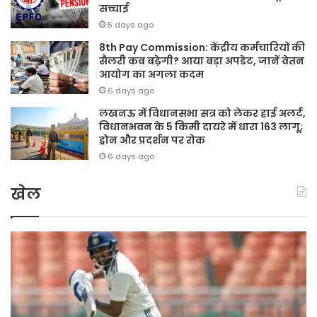
सच्चाई
5 days ago
8th Pay Commission: केंद्रीय कर्मचारियों की
सैलरी कब बढ़ेगी? आया बड़ा अपडेट, जानें वेतन
आयोग का अगला कदम
6 days ago
लखनऊ में विधानसभा सत्र को लेकर हाई अलर्ट,
विधानभवन के 5 किमी दायरे में धारा 163 लागू;
ड्रोन और प्रदर्शन पर रोक
6 days ago
खेल