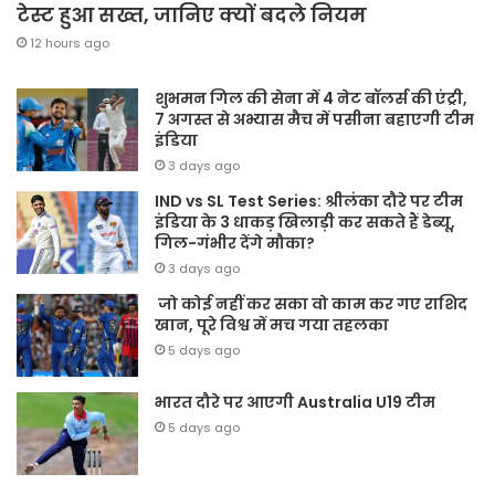
टेस्ट हुआ सख्त, जानिए क्यों बदले नियम
12 hours ago
शुभमन गिल की सेना में 4 नेट बॉलर्स की एंट्री,
7 अगस्त से अभ्यास मैच में पसीना बहाएगी टीम
इंडिया
3 days ago
IND vs SL Test Series: श्रीलंका दौरे पर टीम
इंडिया के 3 धाकड़ खिलाड़ी कर सकते हैं डेब्यू,
गिल-गंभीर देंगे मौका?
3 days ago
जो कोई नहीं कर सका वो काम कर गए राशिद
खान, पूरे विश्व में मच गया तहलका
5 days ago
भारत दौरे पर आएगी Australia U19 टीम
5 days ago