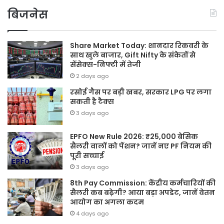
बिजनेस
Share Market Today: शानदार रिकवरी के
साथ खुले बाजार, Gift Nifty के संकेतों से
सेंसेक्स-निफ्टी में तेजी
2 days ago
रसोई गैस पर बड़ी खबर, सरकार LPG पर लगा
सकती है टैक्स
3 days ago
EPFO New Rule 2026: ₹25,000 बेसिक
सैलरी वालों को पेंशन? जानें नए PF नियम की
पूरी सच्चाई
3 days ago
8th Pay Commission: केंद्रीय कर्मचारियों की
सैलरी कब बढ़ेगी? आया बड़ा अपडेट, जानें वेतन
आयोग का अगला कदम
4 days ago