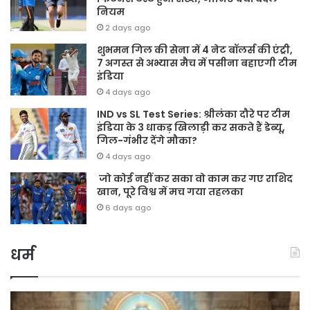
नियम
2 days ago
शुभमन गिल की सेना में 4 नेट बॉलर्स की एंट्री,
7 अगस्त से अभ्यास मैच में पसीना बहाएगी टीम
इंडिया
4 days ago
IND vs SL Test Series: श्रीलंका दौरे पर टीम
इंडिया के 3 धाकड़ खिलाड़ी कर सकते हैं डेब्यू,
गिल-गंभीर देंगे मौका?
4 days ago
जो कोई नहीं कर सका वो काम कर गए राशिद
खान, पूरे विश्व में मच गया तहलका
6 days ago
धर्म