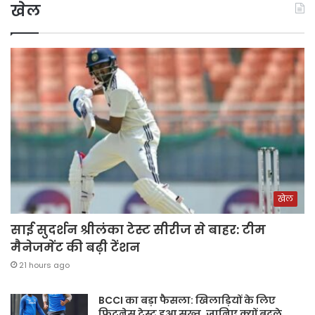
खेल
खेल
साई सुदर्शन श्रीलंका टेस्ट सीरीज से बाहर: टीम
मैनेजमेंट की बढ़ी टेंशन
21 hours ago
BCCI का बड़ा फैसला: खिलाड़ियों के लिए
फिटनेस टेस्ट हुआ सख्त, जानिए क्यों बदले