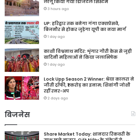
लागू किया गया डिजिटल सिस्टम
3 hours ago
UP: हरिद्वार तक बनेगा गंगा एक्सप्रेसवे,
बिजनौर से होकर जुड़ेगा यूपी का नया मार्ग
1 day ago
काशी विश्वनाथ मदिर: शृंगार गौरी केस से जुड़ी
वादिनी महिलाओं ने किया जलाभिषेक
1 day ago
Lock Upp Season 2 Winner: श्रेया कालरा ने
जीती ट्रॉफी, ₹1 करोड़ का इनाम; शिवांगी जोशी
रहीं रनर-अप
2 days ago
बिजनेस
Share Market Today: शानदार रिकवरी के