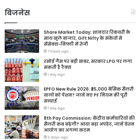
बिजनेस
Share Market Today: शानदार रिकवरी के
साथ खुले बाजार, Gift Nifty के संकेतों से
सेंसेक्स-निफ्टी में तेजी
7 hours ago
रसोई गैस पर बड़ी खबर, सरकार LPG पर लगा
सकती है टैक्स
1 day ago
EPFO New Rule 2026: ₹25,000 बेसिक सैलरी
वालों को पेंशन? जानें नए PF नियम की पूरी
सच्चाई
1 day ago
8th Pay Commission: केंद्रीय कर्मचारियों की
सैलरी कब बढ़ेगी? आया बड़ा अपडेट, जानें वेतन
आयोग का अगला कदम
2 days ago