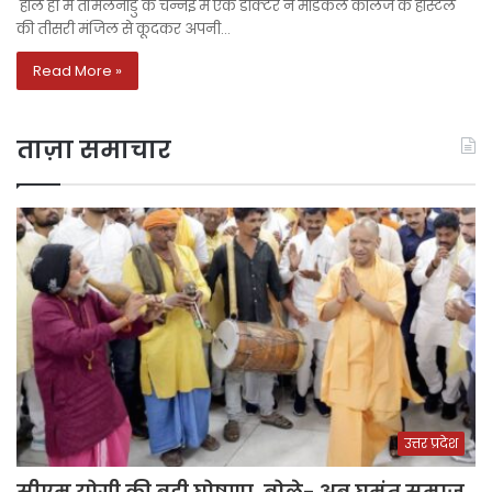
हाल ही में तमिलनाडु के चेन्नई में एक डॉक्टर ने मेडिकल कॉलेज के हॉस्टल
की तीसरी मंजिल से कूदकर अपनी…
Read More »
ताज़ा समाचार
उत्तर प्रदेश
सीएम योगी की बड़ी घोषणा, बोले- अब घुमंतू समाज