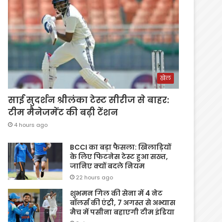
खेल
साई सुदर्शन श्रीलंका टेस्ट सीरीज से बाहर:
टीम मैनेजमेंट की बढ़ी टेंशन
4 hours ago
BCCI का बड़ा फैसला: खिलाड़ियों
के लिए फिटनेस टेस्ट हुआ सख्त,
जानिए क्यों बदले नियम
22 hours ago
शुभमन गिल की सेना में 4 नेट
बॉलर्स की एंट्री, 7 अगस्त से अभ्यास
मैच में पसीना बहाएगी टीम इंडिया