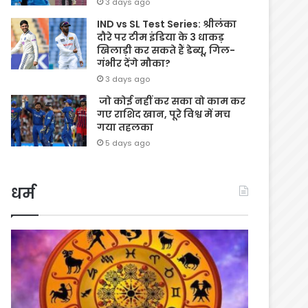
3 days ago
IND vs SL Test Series: श्रीलंका
दौरे पर टीम इंडिया के 3 धाकड़
खिलाड़ी कर सकते हैं डेब्यू, गिल-
गंभीर देंगे मौका?
3 days ago
जो कोई नहीं कर सका वो काम कर
गए राशिद खान, पूरे विश्व में मच
गया तहलका
5 days ago
धर्म