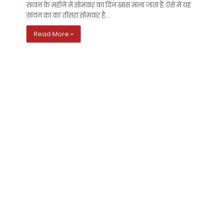
सावन के महीने में सोमवार का दिन खास माना जाता है. ऐसे में यह
सावन का का तीसरा सोमवार है…
Read More »