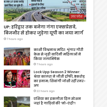
उत्तर प्रदेश
UP: हरिद्वार तक बनेगा गंगा एक्सप्रेसवे,
बिजनौर से होकर जुड़ेगा यूपी का नया मार्ग
7 hours ago
काशी विश्वनाथ मदिर: शृंगार गौरी
केस से जुड़ी वादिनी महिलाओं ने
किया जलाभिषेक
7 hours ago
Lock Upp Season 2 Winner:
श्रेया कालरा ने जीती ट्रॉफी, ₹1 करोड़
का इनाम; शिवांगी जोशी रहीं रनर-
अप
22 hours ago
एशिया का इकलौता हिल स्टेशन
जहां है गाड़ियों की ‘नो-एंट्री’!