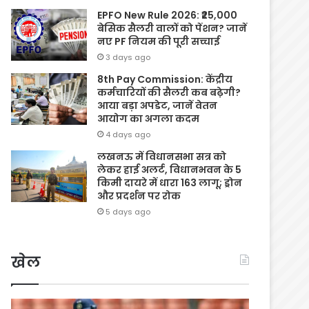
EPFO New Rule 2026: ₹25,000
बेसिक सैलरी वालों को पेंशन? जानें
नए PF नियम की पूरी सच्चाई
3 days ago
8th Pay Commission: केंद्रीय
कर्मचारियों की सैलरी कब बढ़ेगी?
आया बड़ा अपडेट, जानें वेतन
आयोग का अगला कदम
4 days ago
लखनऊ में विधानसभा सत्र को
लेकर हाई अलर्ट, विधानभवन के 5
किमी दायरे में धारा 163 लागू; ड्रोन
और प्रदर्शन पर रोक
5 days ago
खेल