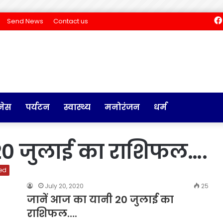
Send News
Contact us
नेस
पर्यटन
स्वास्थ्य
मनोरंजन
धर्म
20 जुलाई का राशिफल….
ed
July 20, 2020
25
जानें आज का यानी 20 जुलाई का
राशिफल….