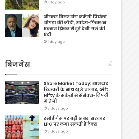
1 day ago
ऑस्कर विनर संग जमेगी प्रियंका
चोपड़ा की जोड़ी, साइंस-फिक्शन
एक्शन थ्रिलर में हुई देसी गर्ल की
एंट्री
1 day ago
बिजनेस
Share Market Today: शानदार
रिकवरी के साथ खुले बाजार, Gift
Nifty के संकेतों से सेंसेक्स-निफ्टी
में तेजी
2 days ago
रसोई गैस पर बड़ी खबर, सरकार
LPG पर लगा सकती है टैक्स
3 days ago