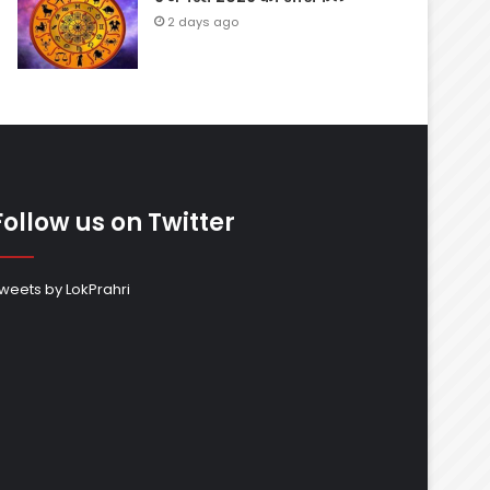
2 days ago
Follow us on Twitter
weets by LokPrahri