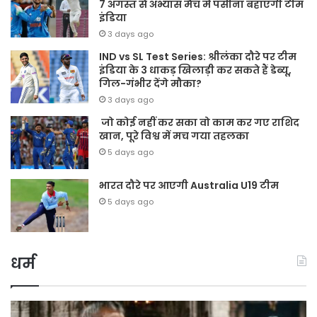
7 अगस्त से अभ्यास मैच में पसीना बहाएगी टीम
इंडिया
3 days ago
IND vs SL Test Series: श्रीलंका दौरे पर टीम
इंडिया के 3 धाकड़ खिलाड़ी कर सकते हैं डेब्यू,
गिल-गंभीर देंगे मौका?
3 days ago
जो कोई नहीं कर सका वो काम कर गए राशिद
खान, पूरे विश्व में मच गया तहलका
5 days ago
भारत दौरे पर आएगी Australia U19 टीम
5 days ago
धर्म