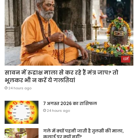
धर्म
सावन में रुद्राक्ष माला से कर रहे हैं मंत्र जाप? तो
भूलकर भी न करें ये गलतियां
24 hours ago
7 अगस्त 2026 का राशिफल
24 hours ago
गले में क्यों पहनी जाती है तुलसी की माला,
कलाई पर क्यों नहीं?