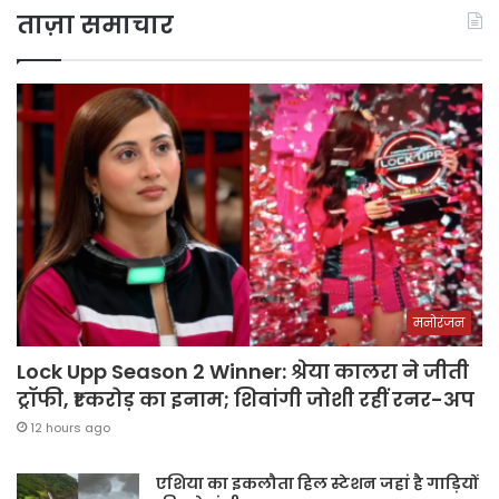
ताज़ा समाचार
मनोरंजन
Lock Upp Season 2 Winner: श्रेया कालरा ने जीती
ट्रॉफी, ₹1 करोड़ का इनाम; शिवांगी जोशी रहीं रनर-अप
12 hours ago
एशिया का इकलौता हिल स्टेशन जहां है गाड़ियों