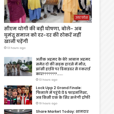
उत्तर प्रदेश
सीएम योगी की बड़ी घोषणा, बोले- अब
घुमंतू समाज को दर-दर की ठोकरें नहीं
खानी पड़ेंगी
13 hours ago
अतीक अहमद के बेटे आबान अहमद
समेत दो की सड़क हादसे में मौत,
झांसी हाईवे पर डिवाइडर से टकराई
कार???????…….
13 hours ago
Lock Upp 2 Grand Finale:
फिनाले में पहुंचे ये 5 फाइनलिस्ट,
अब किसी एक के सिर सजेगी ट्रॉफी
19 hours ago
Share Market Today: शानदार