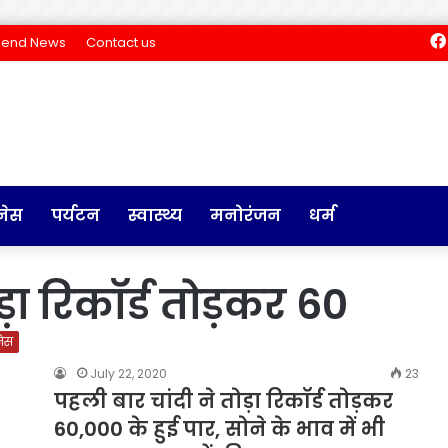
Send News
Contact us
नेस
पर्यटन
स्वास्थ्य
मनोरंजन
धर्म
ोड़ा रिकॉर्ड तोड़कर 60
ेस
July 22, 2020
23
पहली बार चांदी ने तोड़ा रिकॉर्ड तोड़कर
60,000 के हुई पार, सोने के भाव में भी