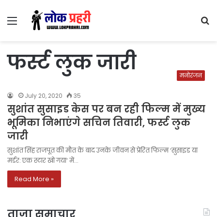
Menu
S
fo
फर्स्ट लुक जारी
मनोरंजन
July 20, 2020
35
सुशांत सुसाइड केस पर बन रही फिल्म में मुख्य
भूमिका निभाएंगे सचिन तिवारी, फर्स्ट लुक
जारी
सुशांत सिंह राजपूत की मौत के बाद उनके जीवन से प्रेरित फिल्म ‘सुसाइड या
मर्डर: एक स्टार खो गया’ में…
Read More »
ताज़ा समाचार