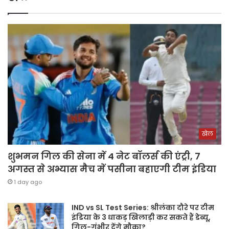
खेल
शुभमन गिल की सेना में 4 नेट बॉलर्स की एंट्री, 7
अगस्त से अभ्यास मैच में पसीना बहाएगी टीम इंडिया
1 day ago
IND vs SL Test Series: श्रीलंका दौरे पर टीम
इंडिया के 3 धाकड़ खिलाड़ी कर सकते हैं डेब्यू,
गिल-गंभीर देंगे मौका?