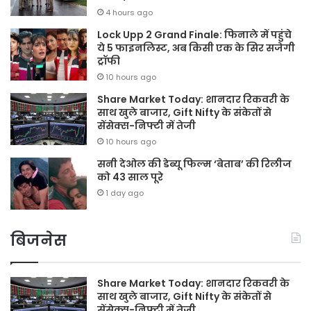
4 hours ago
Lock Upp 2 Grand Finale: फिनाले में पहुंचे
ये 5 फाइनलिस्ट, अब किसी एक के सिर सजेगी
ट्रॉफी
10 hours ago
Share Market Today: शानदार रिकवरी के
साथ खुले बाजार, Gift Nifty के संकेतों से
सेंसेक्स-निफ्टी में तेजी
10 hours ago
सनी देओल की डेब्यू फिल्म ‘बेताब’ की रिलीज
को 43 साल पूरे
1 day ago
बिजनेस
Share Market Today: शानदार रिकवरी के
साथ खुले बाजार, Gift Nifty के संकेतों से
सेंसेक्स-निफ्टी में तेजी