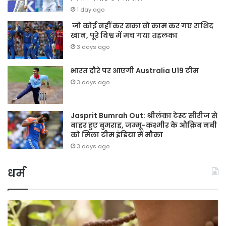
1 day ago
जो कोई नहीं कर सका वो काम कर गए राशिद
खान, पूरे विश्व में मच गया तहलका
3 days ago
भारत दौरे पर आएगी Australia U19 टीम
3 days ago
Jasprit Bumrah Out: श्रीलंका टेस्ट सीरीज से
बाहर हुए बुमराह, जम्मू-कश्मीर के औक़िब नबी
को मिला टीम इंडिया में मौका
3 days ago
धर्म