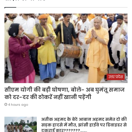
उत्तर प्रदेश
सीएम योगी की बड़ी घोषणा, बोले- अब घुमंतू समाज
को दर-दर की ठोकरें नहीं खानी पड़ेंगी
4 hours ago
अतीक अहमद के बेटे आबान अहमद समेत दो की
सड़क हादसे में मौत, झांसी हाईवे पर डिवाइडर से
टकराई कार???????…….