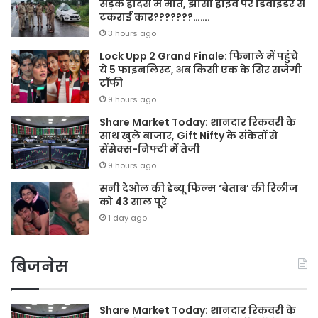
सड़क हादसे में मौत, झांसी हाईवे पर डिवाइडर से
टकराई कार???????…….
3 hours ago
Lock Upp 2 Grand Finale: फिनाले में पहुंचे
ये 5 फाइनलिस्ट, अब किसी एक के सिर सजेगी
ट्रॉफी
9 hours ago
Share Market Today: शानदार रिकवरी के
साथ खुले बाजार, Gift Nifty के संकेतों से
सेंसेक्स-निफ्टी में तेजी
9 hours ago
सनी देओल की डेब्यू फिल्म ‘बेताब’ की रिलीज
को 43 साल पूरे
1 day ago
बिजनेस
Share Market Today: शानदार रिकवरी के