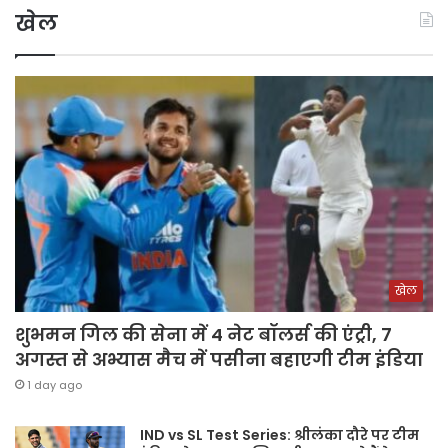
खेल
खेल
शुभमन गिल की सेना में 4 नेट बॉलर्स की एंट्री, 7
अगस्त से अभ्यास मैच में पसीना बहाएगी टीम इंडिया
1 day ago
IND vs SL Test Series: श्रीलंका दौरे पर टीम