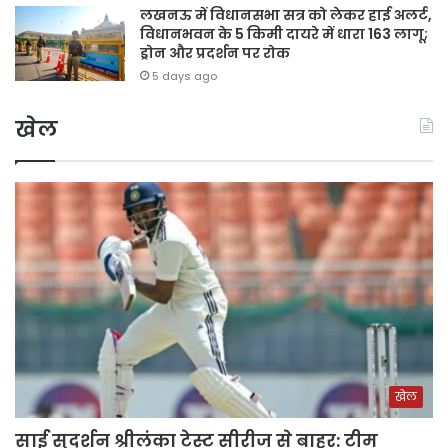
लखनऊ में विधानसभा सत्र को लेकर हाई अलर्ट,
विधानभवन के 5 किमी दायरे में धारा 163 लागू;
ड्रोन और प्रदर्शन पर रोक
5 days ago
खेल
खेल
साई सुदर्शन श्रीलंका टेस्ट सीरीज से बाहर: टीम