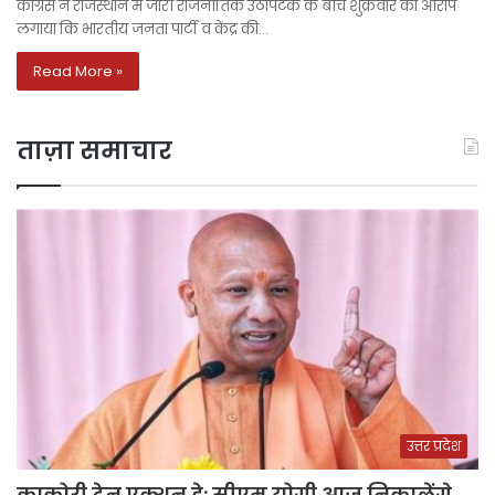
कांग्रेस ने राजस्थान में जारी राजनीतिक उठापटक के बीच शुक्रवार को आरोप
लगाया कि भारतीय जनता पार्टी व केंद्र की…
Read More »
ताज़ा समाचार
उत्तर प्रदेश
काकोरी ट्रेन एक्शन डे: सीएम योगी आज निकालेंगे