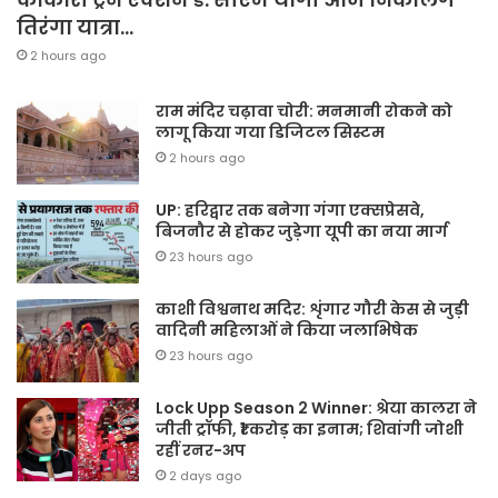
तिरंगा यात्रा…
2 hours ago
राम मंदिर चढ़ावा चोरी: मनमानी रोकने को
लागू किया गया डिजिटल सिस्टम
2 hours ago
UP: हरिद्वार तक बनेगा गंगा एक्सप्रेसवे,
बिजनौर से होकर जुड़ेगा यूपी का नया मार्ग
23 hours ago
काशी विश्वनाथ मदिर: शृंगार गौरी केस से जुड़ी
वादिनी महिलाओं ने किया जलाभिषेक
23 hours ago
Lock Upp Season 2 Winner: श्रेया कालरा ने
जीती ट्रॉफी, ₹1 करोड़ का इनाम; शिवांगी जोशी
रहीं रनर-अप
2 days ago