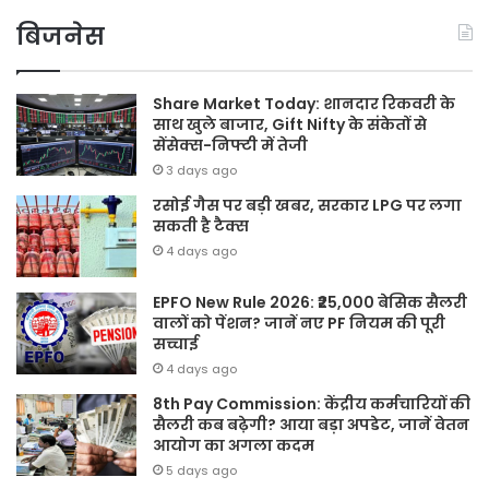
बिजनेस
Share Market Today: शानदार रिकवरी के
साथ खुले बाजार, Gift Nifty के संकेतों से
सेंसेक्स-निफ्टी में तेजी
3 days ago
रसोई गैस पर बड़ी खबर, सरकार LPG पर लगा
सकती है टैक्स
4 days ago
EPFO New Rule 2026: ₹25,000 बेसिक सैलरी
वालों को पेंशन? जानें नए PF नियम की पूरी
सच्चाई
4 days ago
8th Pay Commission: केंद्रीय कर्मचारियों की
सैलरी कब बढ़ेगी? आया बड़ा अपडेट, जानें वेतन
आयोग का अगला कदम
5 days ago