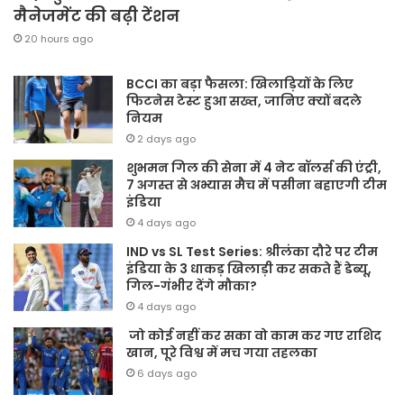
मैनेजमेंट की बढ़ी टेंशन
20 hours ago
BCCI का बड़ा फैसला: खिलाड़ियों के लिए
फिटनेस टेस्ट हुआ सख्त, जानिए क्यों बदले
नियम
2 days ago
शुभमन गिल की सेना में 4 नेट बॉलर्स की एंट्री,
7 अगस्त से अभ्यास मैच में पसीना बहाएगी टीम
इंडिया
4 days ago
IND vs SL Test Series: श्रीलंका दौरे पर टीम
इंडिया के 3 धाकड़ खिलाड़ी कर सकते हैं डेब्यू,
गिल-गंभीर देंगे मौका?
4 days ago
जो कोई नहीं कर सका वो काम कर गए राशिद
खान, पूरे विश्व में मच गया तहलका
6 days ago