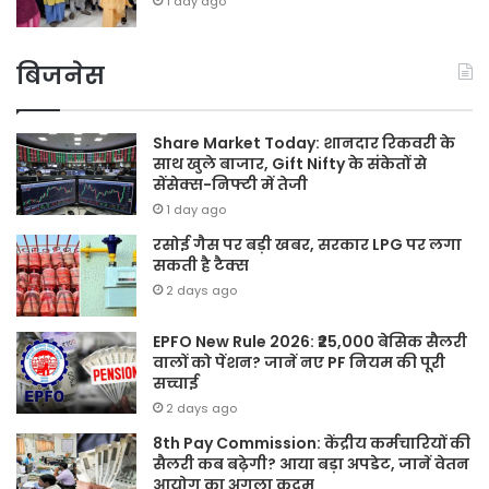
1 day ago
बिजनेस
Share Market Today: शानदार रिकवरी के
साथ खुले बाजार, Gift Nifty के संकेतों से
सेंसेक्स-निफ्टी में तेजी
1 day ago
रसोई गैस पर बड़ी खबर, सरकार LPG पर लगा
सकती है टैक्स
2 days ago
EPFO New Rule 2026: ₹25,000 बेसिक सैलरी
वालों को पेंशन? जानें नए PF नियम की पूरी
सच्चाई
2 days ago
8th Pay Commission: केंद्रीय कर्मचारियों की
सैलरी कब बढ़ेगी? आया बड़ा अपडेट, जानें वेतन
आयोग का अगला कदम