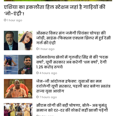
एशिया का इकलौता हिल स्टेशन जहां है गाड़ियों की
‘नो-एंट्री’!
1 hour ago
ऑस्कर विनर संग जमेगी प्रियंका चोपड़ा की
जोड़ी, साइंस-फिक्शन एक्शन थ्रिलर में हुई देसी
गर्ल की एंट्री
1 hour ago
कॉमनवेल्थ खेलों में गुलवीर सिंह ने की ‘पदक
वर्षा’, यूपी सरकार अब करेगी ‘धन वर्षा’, देगी
1.25 करोड़ रुपये
4 hours ago
जेन-जी आंदोलन इफेक्ट: युवाओं का मन
टटोलेगी यूपी सरकार, पहली बार बनेगा स्वतंत्र
राज्य युवा आयोग
7 hours ago
सीएम योगी की बड़ी घोषणा, बोले- अब घुमंतू
समाज को दर-दर की ठोकरें नहीं खानी पड़ेंगी