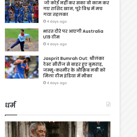
जो कोई नहीं कर सका वो काम कर
गए राशिद खान, पूरे विश्व में मच
गया तहलका
4 days ago
भारत दौरे पर आएगी Australia
U19 टीम
4 days ago
Jasprit Bumrah Out: श्रीलंका
टेस्ट सीरीज से बाहर हुए बुमराह,
जम्मू-कश्मीर के औक़िब नबी को
मिला टीम इंडिया में मौका
4 days ago
धर्म