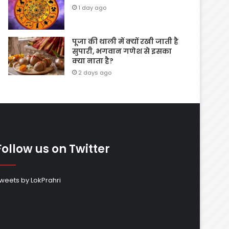
1 day ago
पूजा की थाली में क्यों रखी जाती है
सुपारी, भगवान गणेश से इसका
क्या नाता है?
2 days ago
Follow us on Twitter
weets by LokPrahri