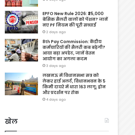
EPFO New Rule 2026: ₹25,000
बेसिक सैलरी वालों को पेंशन? जानें
नए PF नियम की पूरी सच्चाई
2 days ago
8th Pay Commission: केंद्रीय
कर्मचारियों की सैलरी कब बढ़ेगी?
आया बड़ा अपडेट, जानें वेतन
आयोग का अगला कदम
3 days ago
लखनऊ में विधानसभा सत्र को
लेकर हाई अलर्ट, विधानभवन के 5
किमी दायरे में धारा 163 लागू; ड्रोन
और प्रदर्शन पर रोक
4 days ago
खेल