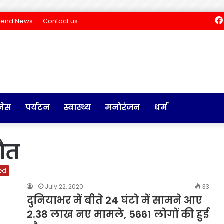
Send News
Contact us
नेस
पर्यटन
स्वास्थ्य
मनोरंजन
धर्म
मौत
ed
July 22, 2020
33
दुनियाभर में बीते 24 घंटो में सामने आए
2.38 लाख नए मामले, 5661 लोगों की हुई