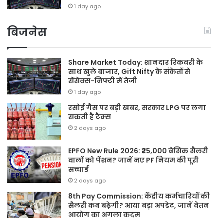
1 day ago
बिजनेस
Share Market Today: शानदार रिकवरी के
साथ खुले बाजार, Gift Nifty के संकेतों से
सेंसेक्स-निफ्टी में तेजी
1 day ago
रसोई गैस पर बड़ी खबर, सरकार LPG पर लगा
सकती है टैक्स
2 days ago
EPFO New Rule 2026: ₹25,000 बेसिक सैलरी
वालों को पेंशन? जानें नए PF नियम की पूरी
सच्चाई
2 days ago
8th Pay Commission: केंद्रीय कर्मचारियों की
सैलरी कब बढ़ेगी? आया बड़ा अपडेट, जानें वेतन
आयोग का अगला कदम