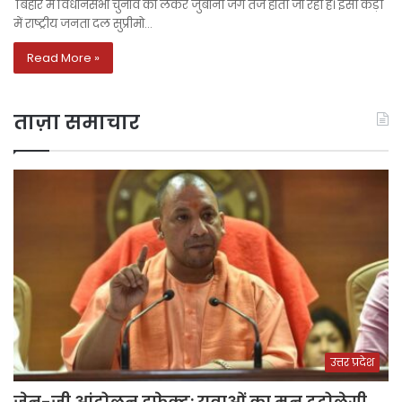
बिहार में विधानसभा चुनाव को लेकर जुबानी जंग तेज होती जा रही है। इसी कड़ी
में राष्‍ट्रीय जनता दल सुप्रीमो…
Read More »
ताज़ा समाचार
उत्तर प्रदेश
जेन-जी आंदोलन इफेक्ट: युवाओं का मन टटोलेगी