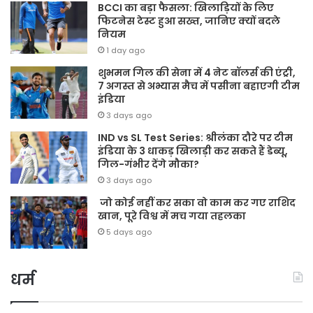
BCCI का बड़ा फैसला: खिलाड़ियों के लिए
फिटनेस टेस्ट हुआ सख्त, जानिए क्यों बदले
नियम
1 day ago
शुभमन गिल की सेना में 4 नेट बॉलर्स की एंट्री,
7 अगस्त से अभ्यास मैच में पसीना बहाएगी टीम
इंडिया
3 days ago
IND vs SL Test Series: श्रीलंका दौरे पर टीम
इंडिया के 3 धाकड़ खिलाड़ी कर सकते हैं डेब्यू,
गिल-गंभीर देंगे मौका?
3 days ago
जो कोई नहीं कर सका वो काम कर गए राशिद
खान, पूरे विश्व में मच गया तहलका
5 days ago
धर्म