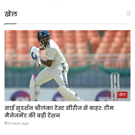
खेल
खेल
साई सुदर्शन श्रीलंका टेस्ट सीरीज से बाहर: टीम
मैनेजमेंट की बढ़ी टेंशन
9 hours ago