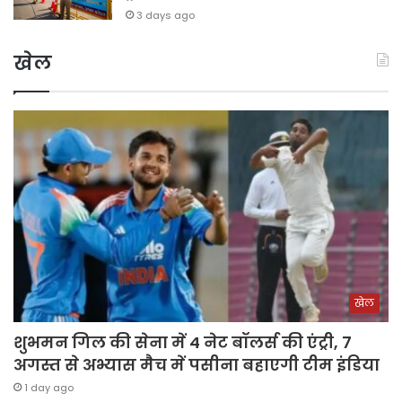
3 days ago
खेल
खेल
शुभमन गिल की सेना में 4 नेट बॉलर्स की एंट्री, 7
अगस्त से अभ्यास मैच में पसीना बहाएगी टीम इंडिया
1 day ago