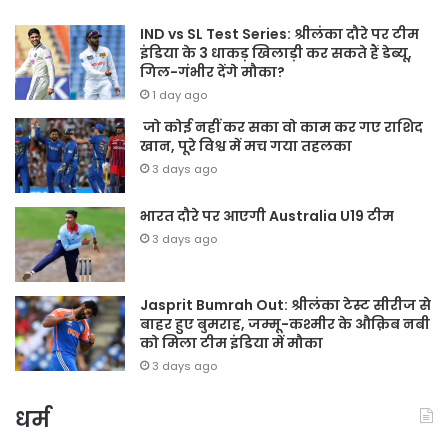
IND vs SL Test Series: श्रीलंका दौरे पर टीम
इंडिया के 3 धाकड़ खिलाड़ी कर सकते हैं डेब्यू,
गिल-गंभीर देंगे मौका?
1 day ago
जो कोई नहीं कर सका वो काम कर गए राशिद
खान, पूरे विश्व में मच गया तहलका
3 days ago
भारत दौरे पर आएगी Australia U19 टीम
3 days ago
Jasprit Bumrah Out: श्रीलंका टेस्ट सीरीज से
बाहर हुए बुमराह, जम्मू-कश्मीर के औक़िब नबी
को मिला टीम इंडिया में मौका
3 days ago
धर्म