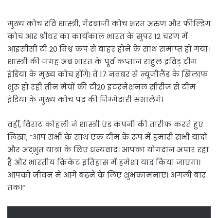
मुख्य कोच रवि शास्त्री, गेंदबाजी कोच भरत अरुण और फील्डिंग
कोच आर श्रीधर का कार्यकाल भारत के सुपर 12 चरण में
आइसीसी टी 20 विश्व कप से बाहर होने के साथ समाप्त हो गया।
शास्त्री की जगह अब भारत के पूर्व कप्तान राहुल द्रविड़ टीम
इंडिया के मुख्य कोच होंगे। वे 17 नवंबर से न्यूजीलैंड के खिलाफ
शुरू हो रही तीन मैचों की टी20 इंटरनेशनल सीरीज से टीम
इंडिया के मुख्य कोच पद की जिम्मेदारी संभालेंगे।
वहीं, विराट कोहली ने शास्त्री एंड कंपनी की तारीफ करते हुए
लिखा, “आप सभी के साथ एक टीम के रूप में हमारी सभी यादों
और अद्भुत यात्रा के लिए धन्यवाद। आपका योगदान अपार रहा
है और भारतीय क्रिकेट इतिहास में हमेशा याद किया जाएगा।
आपको जीवन में आगे बढ़ने के लिए शुभकामनाएं। अगली बार
तक।”