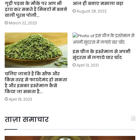
गुड़ी पड़वा के मौके पर आप भी
आज ही बनाए मसाला वड़ा
ट्राय कर सकते हैं मिनटों में बनने
August 28, 2022
वाली पूरन पोली…
March 22, 2023
इस चीज के इस्तेमाल से अपनी
सुंदरता में लगाये चार चाँद
April 13, 2021
चलिए जानते हैं कि सौंफ और
किस तरह से फायदेमंद हो सकता
है और इसका इस्तेमाल कैसे
किया जा सकता है…
April 19, 2023
ताज़ा समाचार