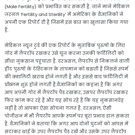
(Male Fertility) को प्रभावित कर सकती है. जाने माने मेडिकल
जरनल ‘Fertility and Sterility’ में अमेरिका के वैज्ञानिकों ने
अपनी एक रिपोर्ट दी है जिसमें इस बात का खुलासा किया गया
है.
मेडिकल न्‍यूज टुडे की एक रिपोर्ट के मुताबिक पुरुषों के लिए
गोद में लैपटॉप रखकर उसे यूज करना उनकी फर्टिलिटी को
सीधा नुकसान पहुंचाता है. दरअसल, लैपटॉप से निकलने वाली
हीट पुरुषों के टेस्‍ट‍िकल के तापमान को बढ़ाती हैं जिससे स्‍पर्म
की क्‍वालिटी खराब होने लगती है और इससे बाद फर्टिलिटी में
प्रॉब्‍लम शुरू होने लगती हैं.वैज्ञानिकों का कहना है कि अगर
आप अपनी गोद में लैपटॉप पैड रखकर, उसपर लैपटॉप रखकर
फिर काम कर रहे हैं और यह सोच रहे हैं कि यह नुकसानदेह
नहीं है तो आपका ऐसा सोचना गलत है. दरअसल, ऐसी
पोजीशन में भी लैपटॉप आपके स्‍पर्म पर बुरा प्रभाव डाल सकता
है. वैज्ञानिकों ने बताया कि अगर आप दोनों घुटनों को आपस में
सटाकर थाई के उपर लैपटॉप पैड रखें और उसके उपर लैपटॉप