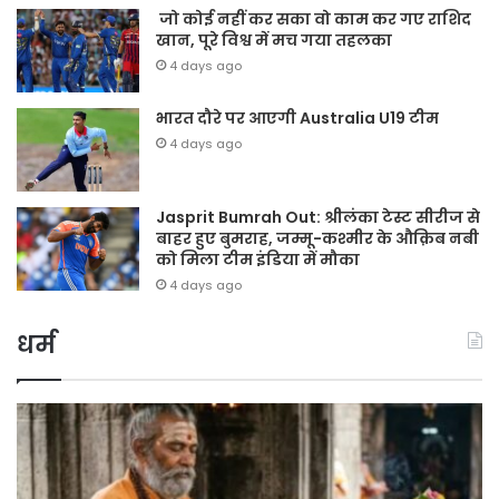
जो कोई नहीं कर सका वो काम कर गए राशिद
खान, पूरे विश्व में मच गया तहलका
4 days ago
भारत दौरे पर आएगी Australia U19 टीम
4 days ago
Jasprit Bumrah Out: श्रीलंका टेस्ट सीरीज से
बाहर हुए बुमराह, जम्मू-कश्मीर के औक़िब नबी
को मिला टीम इंडिया में मौका
4 days ago
धर्म