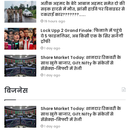
अतीक अहमद के बेटे आबान अहमद समेत दो की
सड़क हादसे में मौत, झांसी हाईवे पर डिवाइडर से
टकराई कार???????…….
19 hours ago
Lock Upp 2 Grand Finale: फिनाले में पहुंचे
ये 5 फाइनलिस्ट, अब किसी एक के सिर सजेगी
ट्रॉफी
1 day ago
Share Market Today: शानदार रिकवरी के
साथ खुले बाजार, Gift Nifty के संकेतों से
सेंसेक्स-निफ्टी में तेजी
1 day ago
बिजनेस
Share Market Today: शानदार रिकवरी के
साथ खुले बाजार, Gift Nifty के संकेतों से
सेंसेक्स-निफ्टी में तेजी
1 day ago