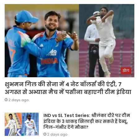
खेल
शुभमन गिल की सेना में 4 नेट बॉलर्स की एंट्री, 7
अगस्त से अभ्यास मैच में पसीना बहाएगी टीम इंडिया
2 days ago
IND vs SL Test Series: श्रीलंका दौरे पर टीम
इंडिया के 3 धाकड़ खिलाड़ी कर सकते हैं डेब्यू,
गिल-गंभीर देंगे मौका?
2 days ago