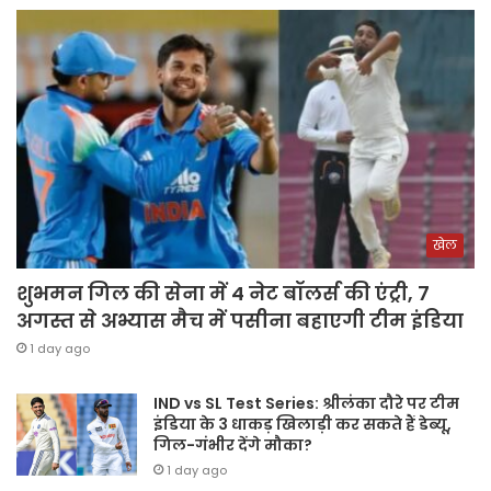
खेल
शुभमन गिल की सेना में 4 नेट बॉलर्स की एंट्री, 7
अगस्त से अभ्यास मैच में पसीना बहाएगी टीम इंडिया
1 day ago
IND vs SL Test Series: श्रीलंका दौरे पर टीम
इंडिया के 3 धाकड़ खिलाड़ी कर सकते हैं डेब्यू,
गिल-गंभीर देंगे मौका?
1 day ago