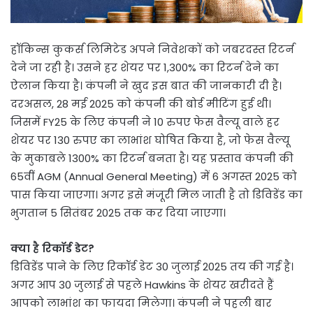
हॉकिन्स कुकर्स लिमिटेड अपने निवेशकों को जबरदस्त रिटर्न
देने जा रही है। उसने हर शेयर पर 1,300% का रिटर्न देने का
ऐलान किया है। कंपनी ने खुद इस बात की जानकारी दी है।
दरअसल, 28 मई 2025 को कंपनी की बोर्ड मीटिंग हुई थी।
जिसमें FY25 के लिए कंपनी ने 10 रुपए फेस वैल्यू वाले हर
शेयर पर 130 रुपए का लाभांश घोषित किया है, जो फेस वैल्यू
के मुकाबले 1300% का रिटर्न बनता है। यह प्रस्ताव कंपनी की
65वीं AGM (Annual General Meeting) में 6 अगस्त 2025 को
पास किया जाएगा। अगर इसे मंजूरी मिल जाती है तो डिविडेंड का
भुगतान 5 सितंबर 2025 तक कर दिया जाएगा।
क्या है रिकॉर्ड डेट?
डिविडेंड पाने के लिए रिकॉर्ड डेट 30 जुलाई 2025 तय की गई है।
अगर आप 30 जुलाई से पहले Hawkins के शेयर खरीदते हैं
आपको लाभांश का फायदा मिलेगा। कंपनी ने पहली बार