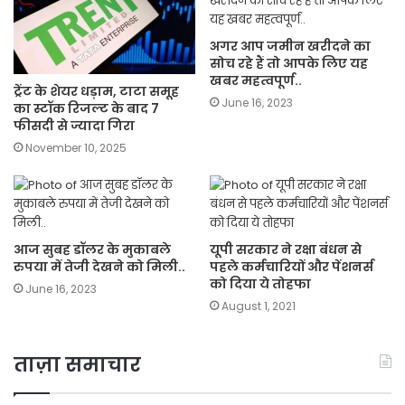
अगर आप जमीन खरीदने का
सोच रहे हैं तो आपके लिए यह
खबर महत्वपूर्ण..
ट्रेंट के शेयर धड़ाम, टाटा समूह
June 16, 2023
का स्टॉक रिजल्ट के बाद 7
फीसदी से ज्यादा गिरा
November 10, 2025
आज सुबह डॉलर के मुकाबले
यूपी सरकार ने रक्षा बंधन से
रुपया में तेजी देखने को मिली..
पहले कर्मचारियों और पेंशनर्स
को दिया ये तोहफा
June 16, 2023
August 1, 2021
ताज़ा समाचार