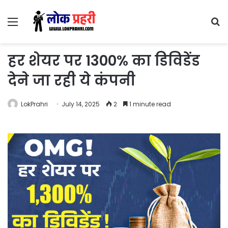
Menu
S
fo
हर शेयर पर 1300% का डिविडेंड
देने जा रही ये कंपनी
LokPrahri
July 14, 2025
2
1 minute read