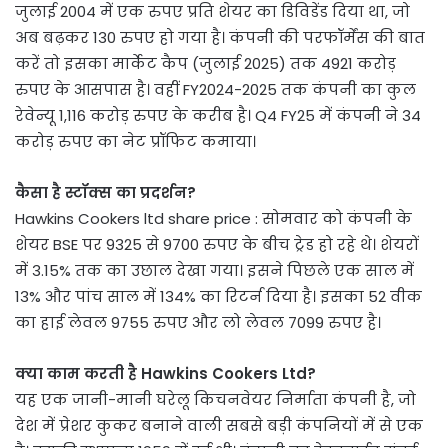
जुलाई 2004 में एक रुपए प्रति शेयर का डिविडेंड दिया था, जो
अब बढ़कर 130 रुपए हो गया है। कंपनी की परफॉर्मेंस की बात
करें तो इसका मार्केट कैप (जुलाई 2025) तक 4921 करोड़
रुपए के आसपास है। वहीं FY2024-2025 तक कंपनी का कुल
रेवेन्यू 1,116 करोड़ रुपए के करीब है। Q4 FY25 में कंपनी ने 34
करोड़ रुपए का नेट प्रॉफिट कमाया।
कैसा है स्टॉक्स का प्रदर्शन?
Hawkins Cookers ltd share price : सोमवार को कंपनी के
शेयर BSE पर 9325 से 9700 रुपए के बीच ट्रेड हो रहे थे। शेयरों
में 3.15% तक का उछाल देखा गया। इसने पिछले एक साल में
13% और पांच साल में 134% का रिटर्न दिया है। इसका 52 वीक
का हाई लेवल 9755 रुपए और लो लेवल 7099 रुपए है।
क्या काम करती है Hawkins Cookers Ltd?
यह एक जानी-मानी घरेलू किचनवेयर निर्माता कंपनी है, जो
देश में प्रेशर कुकर बनाने वाली सबसे बड़ी कंपनियों में से एक