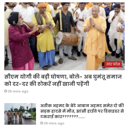
उत्तर प्रदेश
सीएम योगी की बड़ी घोषणा, बोले- अब घुमंतू समाज
को दर-दर की ठोकरें नहीं खानी पड़ेंगी
39 mins ago
अतीक अहमद के बेटे आबान अहमद समेत दो की
सड़क हादसे में मौत, झांसी हाईवे पर डिवाइडर से
टकराई कार???????…….
39 mins ago