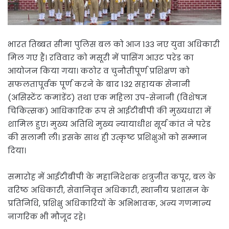
भारत तिब्बत सीमा पुलिस बल को आज 133 नए युवा अधिकारी
मिल गए हैं। रविवार को मसूरी में पासिंग आउट परेड का
आयोजन किया गया। कठोर व चुनौतीपूर्ण प्रशिक्षण को
सफलतापूर्वक पूर्ण करने के बाद 132 सहायक सेनानी
(असिस्टेंट कमांडेंट) तथा एक महिला उप-सेनानी (विशेषज्ञ
चिकित्सक) आधिकारिक रूप से आईटीबीपी की मुख्यधारा में
शामिल हुए। मुख्य अतिथि मुख्य न्यायाधीश सूर्य कांत ने परेड
की सलामी ली। इसके साथ ही उत्कृष्ट प्रशिक्षुओं को सम्मान
दिया।
समारोह में आईटीबीपी के महानिदेशक शत्रुजीत कपूर, बल के
वरिष्ठ अधिकारी, सेवानिवृत्त अधिकारी, स्थानीय प्रशासन के
प्रतिनिधि, प्रशिक्षु अधिकारियों के अभिभावक, अन्य गणमान्य
नागरिक भी मौजूद रहे।