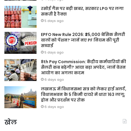
रसोई गैस पर बड़ी खबर, सरकार LPG पर लगा
सकती है टैक्स
5 days ago
EPFO New Rule 2026: ₹25,000 बेसिक सैलरी
वालों को पेंशन? जानें नए PF नियम की पूरी
सच्चाई
5 days ago
8th Pay Commission: केंद्रीय कर्मचारियों की
सैलरी कब बढ़ेगी? आया बड़ा अपडेट, जानें वेतन
आयोग का अगला कदम
6 days ago
लखनऊ में विधानसभा सत्र को लेकर हाई अलर्ट,
विधानभवन के 5 किमी दायरे में धारा 163 लागू;
ड्रोन और प्रदर्शन पर रोक
6 days ago
खेल