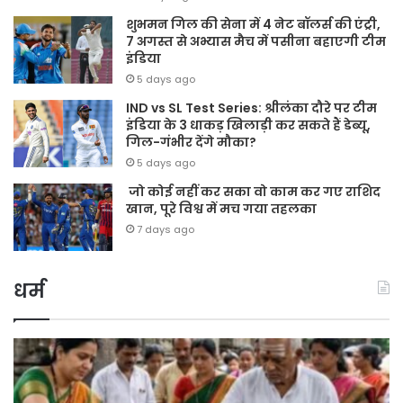
शुभमन गिल की सेना में 4 नेट बॉलर्स की एंट्री,
7 अगस्त से अभ्यास मैच में पसीना बहाएगी टीम
इंडिया
5 days ago
IND vs SL Test Series: श्रीलंका दौरे पर टीम
इंडिया के 3 धाकड़ खिलाड़ी कर सकते हैं डेब्यू,
गिल-गंभीर देंगे मौका?
5 days ago
जो कोई नहीं कर सका वो काम कर गए राशिद
खान, पूरे विश्व में मच गया तहलका
7 days ago
धर्म