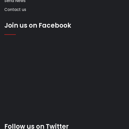
Send News
Contact us
Join us on Facebook
Follow us on Twitter