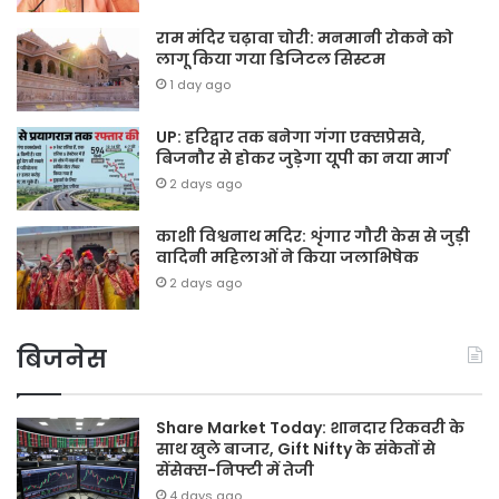
राम मंदिर चढ़ावा चोरी: मनमानी रोकने को
लागू किया गया डिजिटल सिस्टम
1 day ago
UP: हरिद्वार तक बनेगा गंगा एक्सप्रेसवे,
बिजनौर से होकर जुड़ेगा यूपी का नया मार्ग
2 days ago
काशी विश्वनाथ मदिर: शृंगार गौरी केस से जुड़ी
वादिनी महिलाओं ने किया जलाभिषेक
2 days ago
बिजनेस
Share Market Today: शानदार रिकवरी के
साथ खुले बाजार, Gift Nifty के संकेतों से
सेंसेक्स-निफ्टी में तेजी
4 days ago