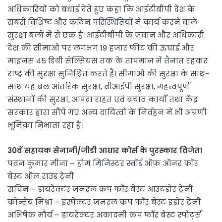
अधिकारियों को बधाई देते हुए कहा कि आईटीबीपी देश के
सबसे विशिष्ट और कठिन परिस्थितियों में कार्य करने वाले
सुरक्षा बलों में से एक है। आईटीबीपी के जवान और अधिकारी
देश की सीमाओं पर लगभग 19 हजार फीट की ऊंचाई और
माइनस 45 डिग्री सेल्सियस तक के तापमान में तैनात रहकर
राष्ट्र की सुरक्षा सुनिश्चित करते हैं। सीमाओं की सुरक्षा के साथ-
साथ यह बल आंतरिक सुरक्षा, वीआईपी सुरक्षा, महत्वपूर्ण
संस्थानों की सुरक्षा, आपदा राहत एवं बचाव कार्यों तथा केंद्र
सरकार द्वारा सौंपे गए अन्य दायित्वों के निर्वहन में भी अग्रणी
भूमिका निभाता रहा है।
30वें सहायक सेनानी/जीडी आधार कोर्स के पुरस्कार विजेता
पवन कुमार मीना – होम मिनिस्टर स्वॉर्ड ऑफ ऑनर फॉर
बेस्ट ऑल राउंड ट्रेनी
सचिन – डायरेक्टर जनरल कप फॉर बेस्ट आउटडोर ट्रेनी
कोन्तेय मिश्रा – इंस्पेक्टर जनरल कप फॉर बेस्ट इंडोर ट्रेनी
अभिषेक मौर्य – डायरेक्टर अकादमी कप फॉर बेस्ट स्पोर्ट्स