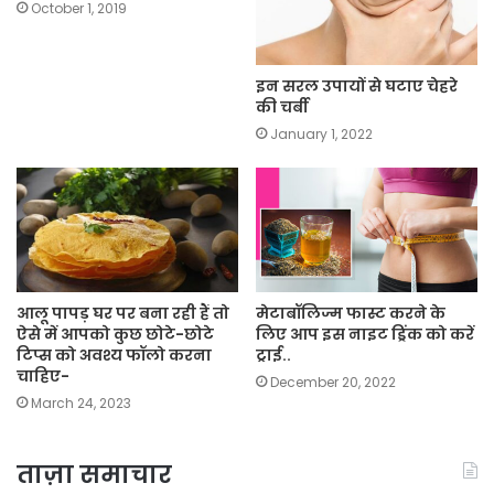
October 1, 2019
इन सरल उपायों से घटाए चेहरे
की चर्बी
January 1, 2022
आलू पापड़ घर पर बना रही हैं तो
मेटाबॉलिज्म फास्ट करने के
ऐसे में आपको कुछ छोटे-छोटे
लिए आप इस नाइट ड्रिंक को करें
टिप्स को अवश्य फॉलो करना
ट्राई..
चाहिए-
December 20, 2022
March 24, 2023
ताज़ा समाचार