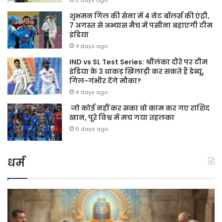
शुभमन गिल की सेना में 4 नेट बॉलर्स की एंट्री,
7 अगस्त से अभ्यास मैच में पसीना बहाएगी टीम
इंडिया
4 days ago
IND vs SL Test Series: श्रीलंका दौरे पर टीम
इंडिया के 3 धाकड़ खिलाड़ी कर सकते हैं डेब्यू,
गिल-गंभीर देंगे मौका?
4 days ago
जो कोई नहीं कर सका वो काम कर गए राशिद
खान, पूरे विश्व में मच गया तहलका
6 days ago
धर्म