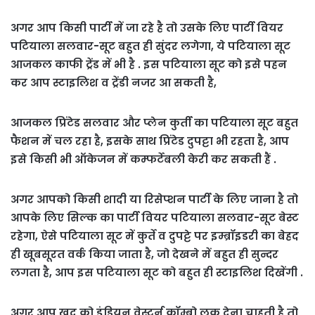
अगर आप किसी पार्टी में जा रहे है तो उसके लिए पार्टी वियर
पटियाला सलवार-सूट बहुत ही सुंदर लगेगा, ये पटियाला सूट
आजकल काफी ट्रेंड में भी है . इस पटियाला सूट को इसे पहन
कर आप स्टाइलिश व ट्रेंडी नजर आ सकती है,
आजकल प्रिंटेड सलवार और प्लेन कुर्ती का पटियाला सूट बहुत
फैशन में चल रहा है, इसके साथ प्रिंटेड दुपट्टा भी रहता है, आप
इसे किसी भी ऑकेजन में कम्फर्टेबली केरी कर सकती हैं .
अगर आपको किसी शादी या रिसेप्शन पार्टी के लिए जाना है तो
आपके लिए सिल्क का पार्टी वियर पटियाला सलवार-सूट बेस्ट
रहेगा, ऐसे पटियाला सूट में कुर्ते व दुपट्टे पर इम्ब्रॉइडरी का बेहद
ही खूबसूरत वर्क किया जाता है, जो देखने में बहुत ही सुन्दर
लगता है, आप इस पटियाला सूट को बहुत ही स्टाइलिश दिखेंगी .
अगर आप खुद को इंडियन वेस्टर्न कॉम्बो लुक देना चाहती है तो