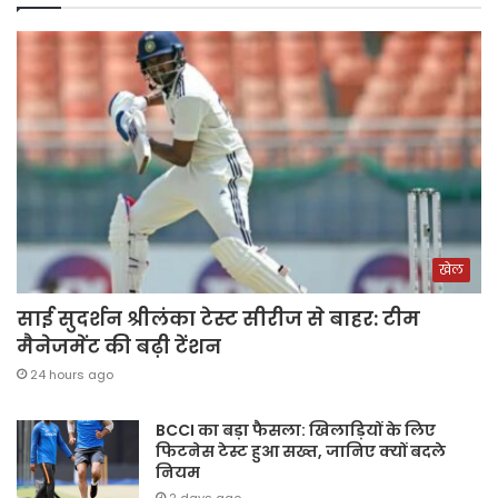
खेल
साई सुदर्शन श्रीलंका टेस्ट सीरीज से बाहर: टीम
मैनेजमेंट की बढ़ी टेंशन
24 hours ago
BCCI का बड़ा फैसला: खिलाड़ियों के लिए
फिटनेस टेस्ट हुआ सख्त, जानिए क्यों बदले
नियम
2 days ago