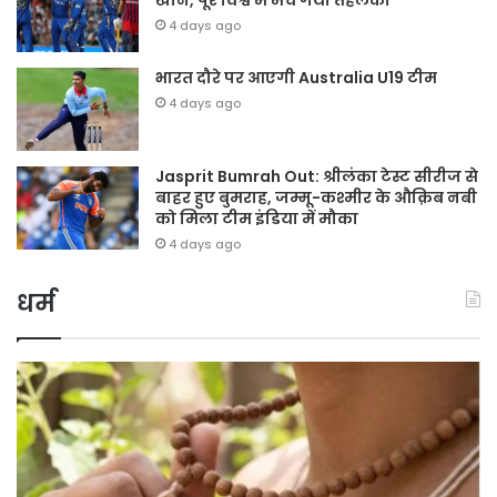
खान, पूरे विश्व में मच गया तहलका
4 days ago
भारत दौरे पर आएगी Australia U19 टीम
4 days ago
Jasprit Bumrah Out: श्रीलंका टेस्ट सीरीज से
बाहर हुए बुमराह, जम्मू-कश्मीर के औक़िब नबी
को मिला टीम इंडिया में मौका
4 days ago
धर्म