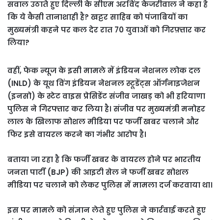
सवाल उठाते हुए दिल्ली के सीएम अरविंद केजरीवाल ने कहा है
कि ये कैसी तानाशाही है? खट्टर साहिब को पंजाबियों का
मुख्यमंत्री कहने पर कल देर रात 70 युवाओं को गिरफ़्तार कर
लिया?
वहीं, फेक न्यूज के इसी मामले में इंडियन नेशनल लोक दल
(INLD) के यूथ विंग इंडियन नेशनल स्टूडेंट्स ऑर्गनाइजेशन
(इनसो) के स्टेट वाइस प्रेसिडेंट संजीव जाखड़ को भी हरियाणा
पुलिस ने गिरफ्तार कर लिया है। संजीव पर मुख्यमंत्री मनोहर
लाल के खिलाफ सोशल मीडिया पर फर्जी खबर चलाने और
फिर इसे वायरल करने का गंभीर आरोप है।
बताया जा रहा है कि फर्जी खबर के वायरल होने पर भारतीय
जनता पार्टी (BJP) की आइटी सेल ने फर्जी खबर सोशल
मीडिया पर चलाने को लेकर पुलिस में मामला दर्ज करवाया था।
इस पर मामले को संज्ञान लेते हुए पुलिस ने कार्रवाई करते हुए