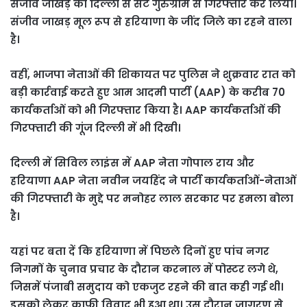
संजीव जाखड़ को दिल्ली से सटे गुरुग्राम से गिरफ्तार कर लिया।
संजीव जाखड़ मूल रूप से हरियाणा के जींद जिले का रहने वाला
है।
वहीं, भाजपा नेताओं की शिकायत पर पुलिस ने शुक्रवार रात को
बड़ी कार्रवाई करते हुए आम आदमी पार्टी (AAP) के करीब 70
कार्यकर्ताओं को भी गिरफ्तार किया है। AAP कार्यकर्ताओं की
गिरफ्तारी की गूंज दिल्ली में भी दिखी।
दिल्ली में सिविल लाइंस में AAP नेता गोपाल राय और
हरियाणा AAP नेता नवीन जयहिंद ने पार्टी कार्यकर्ताओं-नेताओं
की गिरफ्तारी के मुद्दे पर मनोहर लाल सरकार पर हमला बोला
है।
यहां पर बता दें कि हरियाणा में पिछले दिनों हुए पांच नगर
निगमों के चुनाव प्रचार के दौरान करनाल में पोस्टर लगे थे,
जिसमें पंजाबी समुदाय को एकजुट रहने की बात कही गई थी।
इसको लेकर काफी विवाद भी हुआ था। उस दौरान जागरण से