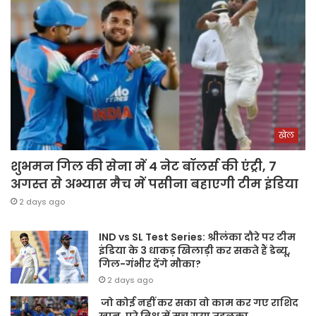
खेल
शुभमन गिल की सेना में 4 नेट बॉलर्स की एंट्री, 7
अगस्त से अभ्यास मैच में पसीना बहाएगी टीम इंडिया
2 days ago
IND vs SL Test Series: श्रीलंका दौरे पर टीम
इंडिया के 3 धाकड़ खिलाड़ी कर सकते हैं डेब्यू,
गिल-गंभीर देंगे मौका?
2 days ago
जो कोई नहीं कर सका वो काम कर गए राशिद