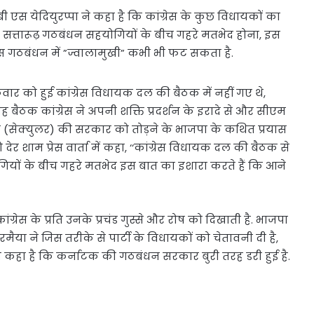
ी एस येदियुरप्पा ने कहा है कि कांग्रेस के कुछ विधायकों का
त्तारूढ़ गठबंधन सहयोगियों के बीच गहरे मतभेद होना, इस
 इस गठबंधन में ”ज्वालामुखी” कभी भी फट सकता है.
वार को हुई कांग्रेस विधायक दल की बैठक में नहीं गए थे,
 बैठक कांग्रेस ने अपनी शक्ति प्रदर्शन के इरादे से और सीएम
दल (सेक्युलर) की सरकार को तोड़ने के भाजपा के कथित प्रयास
 देर शाम प्रेस वार्ता में कहा, ‘‘कांग्रेस विधायक दल की बैठक से
ियों के बीच गहरे मतभेद इस बात का इशारा करते हैं कि आने
ग्रेस के प्रति उनके प्रचंड गुस्से और रोष को दिखाती है. भाजपा
रमैया ने जिस तरीके से पार्टी के विधायकों को चेतावनी दी है,
ने कहा है कि कर्नाटक की गठबंधन सरकार बुरी तरह डरी हुई है.