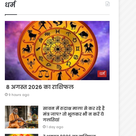
धर्म
धर्म
8 अगस्त 2026 का राशिफल
9 hours ago
सावन में रुद्राक्ष माला से कर रहे हैं
मंत्र जाप? तो भूलकर भी न करें ये
गलतियां
1 day ago