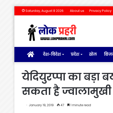
About us
Privacy Policy
Saturday, August 8 2026
होम
देश-विदेश
प्रदेश
खेल
बिज
येदियुरप्पा का बड़ा
सकता है ज्वालामुखी
January 19, 2019
47
1 minute read