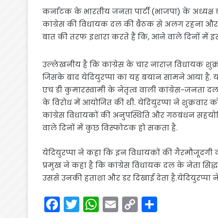
कर्नाटक के भारतीय जनता पार्टी (भाजपा) के अध्यक्ष ब
कांग्रेस की विधायक दल की बैठक से अलग रहना और स
बात की तरफ इशारा करते हैं कि, आने वाले दिनों में
उल्लेखनीय है कि कांग्रेस के चार नाराज़ विधायक शुक्र
जिसके बाद येदियुरप्पा का यह बयान सामने आया है. यह
एच डी कुमारस्वामी के नेतृत्व वाली कांग्रेस-जनता 
के विरोध में आयोजित की थी. येदियुरप्पा ने शुक्रवार को
कांग्रेस विधायकों की अनुपस्थिति और गठबंधन सहयोग
वाले दिनों में कुछ विस्फोटक हो सकता है.
येदियुरप्पा ने कहा कि इन विधायकों की गैरमौजूदगी कां
प्रमुख ने कहा है कि कांग्रेस विधायक दल के नेता सिद्ध
उससे उनकी हताशा और डर दिखाई देता है.येदियुरप्पा 
F
T
W
E
C
S