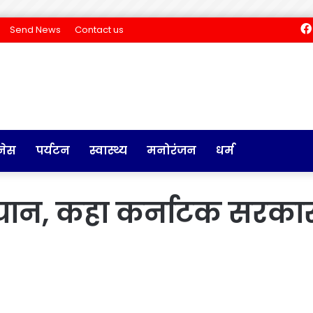
Send News
Contact us
नेस
पर्यटन
स्वास्थ्य
मनोरंजन
धर्म
 बयान, कहा कर्नाटक सरका