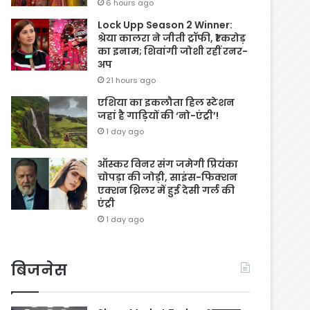
6 hours ago
Lock Upp Season 2 Winner:
श्रेया कालरा ने जीती ट्रॉफी, ₹1 करोड़
का इनाम; शिवांगी जोशी रहीं रनर-
अप
21 hours ago
एशिया का इकलौता हिल स्टेशन
जहां है गाड़ियों की ‘नो-एंट्री’!
1 day ago
ऑस्कर विनर संग जमेगी प्रियंका
चोपड़ा की जोड़ी, साइंस-फिक्शन
एक्शन थ्रिलर में हुई देसी गर्ल की
एंट्री
1 day ago
बिजनेस