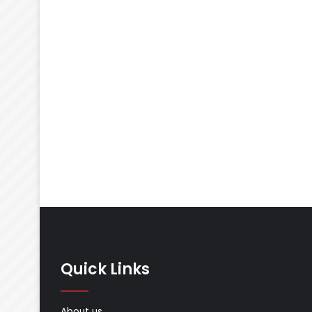
Quick Links
About us