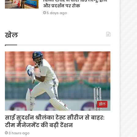
और प्रदर्शन पर रोक
5 days ago
खेल
खेल
साई सुदर्शन श्रीलंका टेस्ट सीरीज से बाहर:
टीम मैनेजमेंट की बढ़ी टेंशन
3 hours ago