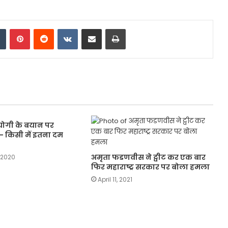
dIn
Tumblr
Pinterest
Reddit
VKontakte
Share via Email
Print
 योगी के बयान पर
- किसी में इतना दम
अमृता फडणवीस ने ट्वीट कर एक बार
 2020
फिर महाराष्ट्र सरकार पर बोला हमला
April 11, 2021