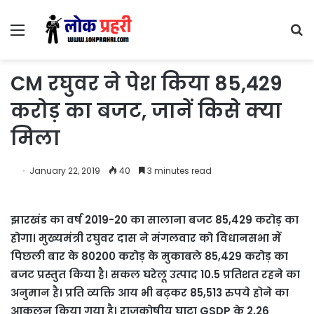
Menu
S
fo
CM रघुवर ने पेश किया 85,429
करोड़ का बजट, जानें किसे क्‍या
मिला
January 22, 2019
40
3 minutes read
झारखंड का वर्ष 2019-20 का सालाना बजट 85,429 करोड़ का
होगा। मुख्यमंत्री रघुवर दास ने मंगलवार को विधानसभा में
पिछली बार के 80200 करोड़ के मुकाबले 85,429 करोड़ का
बजट प्रस्तुत किया है। सकल घरेलू उत्पाद 10.5 प्रतिशत रहने का
अनुमान है। प्रति व्यक्ति आय भी बढ़कर 85,513 रुपये होने का
आकलन किया गया है। राजकोषीय घाटा GSDP के 2.26