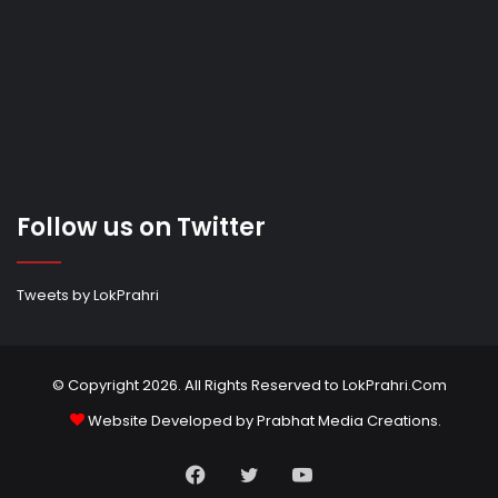
Follow us on Twitter
Tweets by LokPrahri
© Copyright 2026. All Rights Reserved to LokPrahri.Com
Website Developed by
Prabhat Media Creations
.
Facebook
Twitter
YouTube