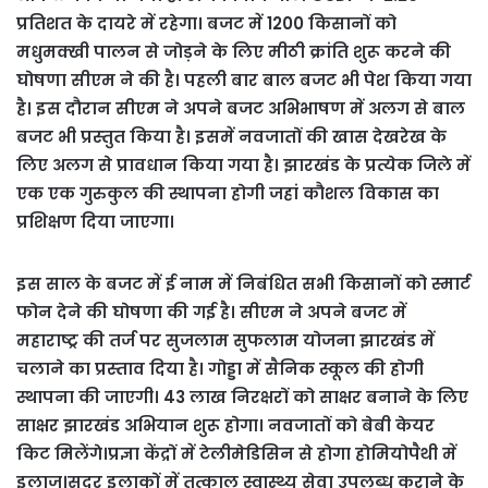
प्रतिशत के दायरे में रहेगा। बजट में 1200 किसानों को
मधुमक्खी पालन से जोड़ने के लिए मीठी क्रांति शुरू करने की
घोषणा सीएम ने की है। पहली बार बाल बजट भी पेश किया गया
है। इस दौरान सीएम ने अपने बजट अभिभाषण में अलग से बाल
बजट भी प्रस्‍तुत किया है। इसमें नवजातों की खास देखरेख के
लिए अलग से प्रावधान किया गया है। झारखंड के प्रत्येक जिले में
एक एक गुरुकुल की स्थापना होगी जहां कौशल विकास का
प्रशिक्षण दिया जाएगा।
इस साल के बजट में ई नाम में निबंधित सभी किसानों को स्मार्ट
फोन देने की घोषणा की गई है। सीएम ने अपने बजट में
महाराष्ट्र की तर्ज पर सुजलाम सुफलाम योजना झारखंड में
चलाने का प्रस्‍ताव दिया है। गोड्डा में सैनिक स्कूल की होगी
स्थापना की जाएगी। 43 लाख निरक्षरों को साक्षर बनाने के लिए
साक्षर झारखंड अभियान शुरू होगा। नवजातों को बेबी केयर
किट मिलेंगे।प्रज्ञा केंद्रों में टेलीमेडिसिन से होगा होमियोपैथी में
इलाज।सुदूर इलाकों में तत्काल स्वास्थ्य सेवा उपलब्ध कराने के