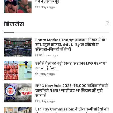
को 43 साल पूरे
2 days ago
बिजनेस
Share Market Today: शानदार रिकवरी के
साथ खुले बाजार, Gift Nifty के संकेतों से
सेंसेक्स-निफ्टी में तेजी
20 hours ago
रसोई गैस पर बड़ी खबर, सरकार LPG पर लगा
सकती है टैक्स
2 days ago
EPFO New Rule 2026: ₹25,000 बेसिक सैलरी
वालों को पेंशन? जानें नए PF नियम की पूरी
सच्चाई
2 days ago
8th Pay Commission: केंद्रीय कर्मचारियों की