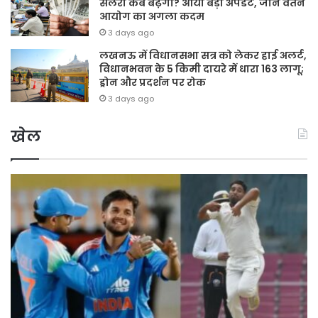
सैलरी कब बढ़ेगी? आया बड़ा अपडेट, जानें वेतन
आयोग का अगला कदम
3 days ago
लखनऊ में विधानसभा सत्र को लेकर हाई अलर्ट,
विधानभवन के 5 किमी दायरे में धारा 163 लागू;
ड्रोन और प्रदर्शन पर रोक
3 days ago
खेल