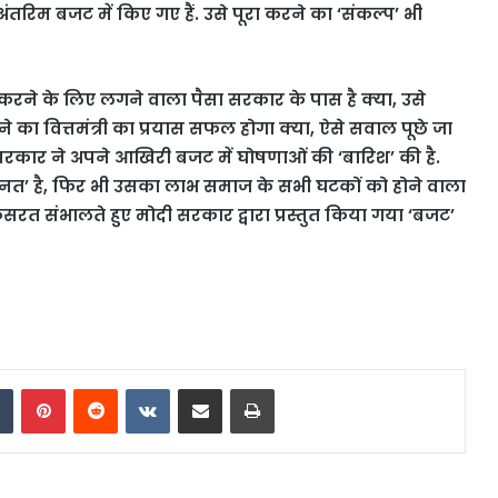
 अंतरिम बजट में किए गए हैं. उसे पूरा करने का ‘संकल्प’ भी
रने के लिए लगने वाला पैसा सरकार के पास है क्या, उसे
ने का वित्तमंत्री का प्रयास सफल होगा क्या, ऐसे सवाल पूछे जा
 सरकार ने अपने आखिरी बजट में घोषणाओं की ‘बारिश’ की है.
हनत’ है, फिर भी उसका लाभ समाज के सभी घटकों को होने वाला
त संभालते हुए मोदी सरकार द्वारा प्रस्तुत किया गया ‘बजट’
dIn
Tumblr
Pinterest
Reddit
VKontakte
Share via Email
Print