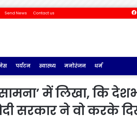
Send News
Contact us
नेस
पर्यटन
स्वास्थ्य
मनोरंजन
धर्म
‘सामना’ में लिखा, कि देश
दी सरकार ने वो करके दि