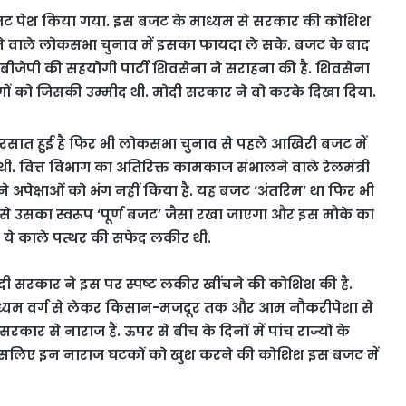
जट पेश किया गया. इस बजट के माध्यम से सरकार की कोशिश
ने वाले लोकसभा चुनाव में इसका फायदा ले सके. बजट के बाद
 बीजेपी की सहयोगी पार्टी शिवसेना ने सराहना की है. शिवसेना
ोगों को जिसकी उम्मीद थी. मोदी सरकार ने वो करके दिखा दिया.
 बरसात हुई है फिर भी लोकसभा चुनाव से पहले आखिरी बजट में
. वित्त विभाग का अतिरिक्त कामकाज संभालने वाले रेलमंत्री
ने अपेक्षाओं को भंग नहीं किया है. यह बजट ‘अंतरिम’ था फिर भी
े उसका स्वरूप ‘पूर्ण बजट’ जैसा रखा जाएगा और इस मौके का
, ये काले पत्थर की सफेद लकीर थी.
 सरकार ने इस पर स्पष्ट लकीर खींचने की कोशिश की है.
मध्यम वर्ग से लेकर किसान-मजदूर तक और आम नौकरीपेशा से
 से नाराज हैं. ऊपर से बीच के दिनों में पांच राज्यों के
सलिए इन नाराज घटकों को खुश करने की कोशिश इस बजट में