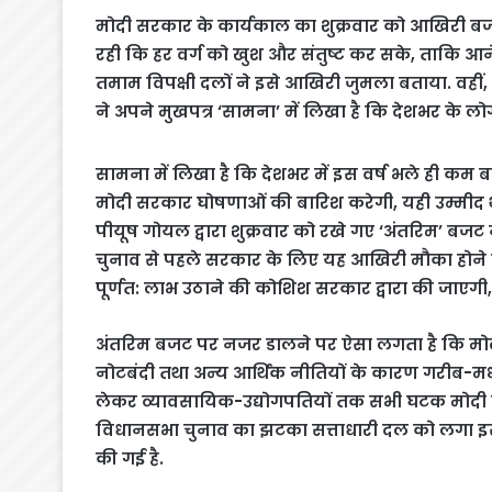
मोदी सरकार के कार्यकाल का शुक्रवार को आखिरी ब
रही कि हर वर्ग को खुश और संतुष्ट कर सके, ताकि आ
तमाम विपक्षी दलों ने इसे आखिरी जुमला बताया. वहीं,
ने अपने मुखपत्र ‘सामना’ में लिखा है कि देशभर के ल
सामना में लिखा है कि देशभर में इस वर्ष भले ही कम
मोदी सरकार घोषणाओं की बारिश करेगी, यही उम्मीद थी
पीयूष गोयल द्वारा शुक्रवार को रखे गए ‘अंतरिम’ बजट 
चुनाव से पहले सरकार के लिए यह आखिरी मौका होने स
पूर्णत: लाभ उठाने की कोशिश सरकार द्वारा की जाएगी
अंतरिम बजट पर नजर डालने पर ऐसा लगता है कि मोदी
नोटबंदी तथा अन्य आर्थिक नीतियों के कारण गरीब-
लेकर व्यावसायिक-उद्योगपतियों तक सभी घटक मोदी सरकार
विधानसभा चुनाव का झटका सत्ताधारी दल को लगा इ
की गई है.