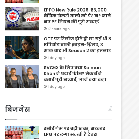
EPFO New Rule 2026: ₹25,000
बेसिक सैलरी वालों को पेंशन? जानें
नए PF नियम की पूरी सच्चाई
17 hours ago
OTT पर रिलीज होते ही छा गई थी 8
एपिसोड वाली क्राइम-थ्रिलर, 3
साल बाद भी Season 2 का इंतजार
1 day ago
SVC63 के लिए क्या Salman
Khan ने घटाई फीस? मेकर्स ने
बताई पूरी सच्चाई, जानें क्या कहा
1 day ago
बिजनेस
रसोई गैस पर बड़ी खबर, सरकार
LPG पर लगा सकती है टैक्स