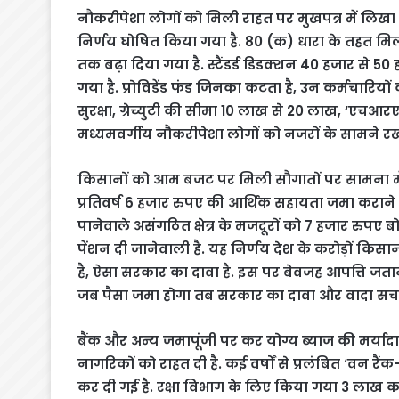
नौकरीपेशा लोगों को मिली राहत पर मुखपत्र में लि
निर्णय घोषित किया गया है. 80 (क) धारा के तहत म
तक बढ़ा दिया गया है. स्टैंडर्ड डिडक्शन 40 हजार से 
गया है. प्रोविडेंड फंड जिनका कटता है, उन कर्मचारियो
सुरक्षा, ग्रेच्युटी की सीमा 10 लाख से 20 लाख, ‘एचआ
मध्यमवर्गीय नौकरीपेशा लोगों को नजरों के सामने रख
किसानों को आम बजट पर मिली सौगातों पर सामना में लि
प्रतिवर्ष 6 हजार रुपए की आर्थिक सहायता जमा कराने
पानेवाले असंगठित क्षेत्र के मजदूरों को 7 हजार रुपए ब
पेंशन दी जानेवाली है. यह निर्णय देश के करोड़ों किसान
है, ऐसा सरकार का दावा है. इस पर बेवजह आपत्ति जतान
जब पैसा जमा होगा तब सरकार का दावा और वादा सच ह
बैंक और अन्य जमापूंजी पर कर योग्य ब्याज की मर्या
नागरिकों को राहत दी है. कई वर्षों से प्रलंबित ‘वन रै
कर दी गई है. रक्षा विभाग के लिए किया गया 3 लाख 