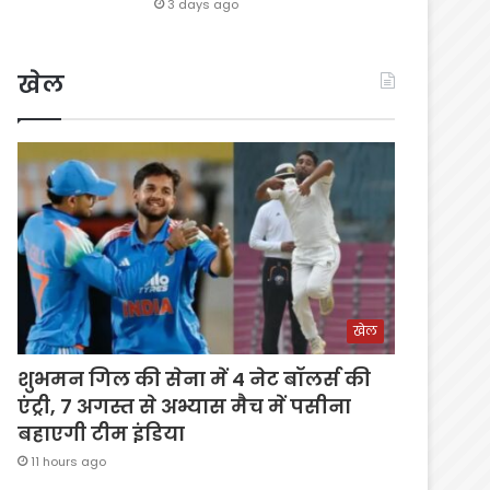
3 days ago
खेल
खेल
शुभमन गिल की सेना में 4 नेट बॉलर्स की
एंट्री, 7 अगस्त से अभ्यास मैच में पसीना
बहाएगी टीम इंडिया
11 hours ago