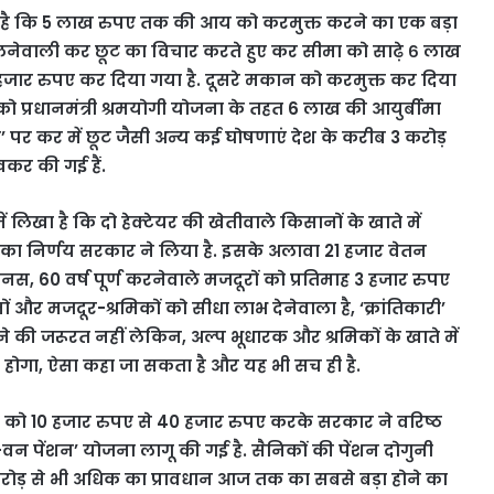
खा है कि 5 लाख रुपए तक की आय को करमुक्त करने का एक बड़ा
िलनेवाली कर छूट का विचार करते हुए कर सीमा को साढ़े ६ लाख
50 हजार रुपए कर दिया गया है. दूसरे मकान को करमुक्त कर दिया
ं को प्रधानमंत्री श्रमयोगी योजना के तहत 6 लाख की आयुर्बीमा
रए’ पर कर में छूट जैसी अन्य कई घोषणाएं देश के करीब 3 करोड़
कर की गई हैं.
खा है कि दो हेक्टेयर की खेतीवाले किसानों के खाते में
 का निर्णय सरकार ने लिया है. इसके अलावा 21 हजार वेतन
ोनस, 60 वर्ष पूर्ण करनेवाले मजदूरों को प्रतिमाह 3 हजार रुपए
ों और मजदूर-श्रमिकों को सीधा लाभ देनेवाला है, ‘क्रांतिकारी’
े की जरूरत नहीं लेकिन, अल्प भूधारक और श्रमिकों के खाते में
ोगा, ऐसा कहा जा सकता है और यह भी सच ही है.
दा को 10 हजार रुपए से 40 हजार रुपए करके सरकार ने वरिष्ठ
ंक-वन पेंशन’ योजना लागू की गई है. सैनिकों की पेंशन दोगुनी
करोड़ से भी अधिक का प्रावधान आज तक का सबसे बड़ा होने का