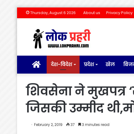
About us
Privacy Policy
Thursday, August 6 2026
होम
देश-विदेश
प्रदेश
खेल
बिज
शिवसेना ने मुखपत्र 
जिसकी उम्मीद थी,मो
February 2, 2019
37
3 minutes read