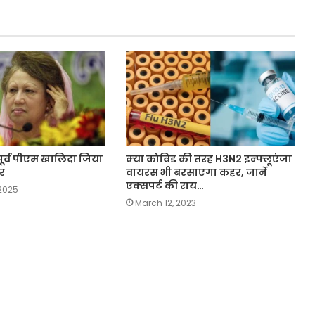
 पूर्व पीएम खालिदा जिया
क्या कोविड की तरह H3N2 इन्फ्लूएंजा
र
वायरस भी बरसाएगा कहर, जानें
एक्सपर्ट की राय…
2025
March 12, 2023