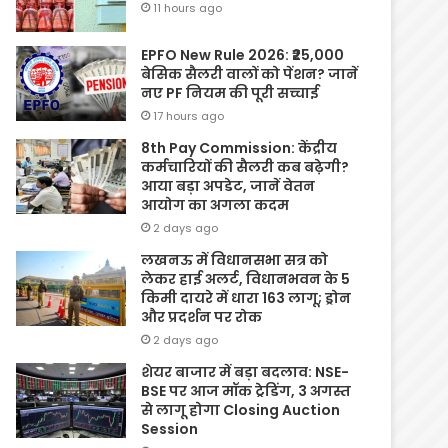
11 hours ago
EPFO New Rule 2026: ₹25,000
बेसिक सैलरी वालों को पेंशन? जानें
नए PF नियम की पूरी सच्चाई
17 hours ago
8th Pay Commission: केंद्रीय
कर्मचारियों की सैलरी कब बढ़ेगी?
आया बड़ा अपडेट, जानें वेतन
आयोग का अगला कदम
2 days ago
लखनऊ में विधानसभा सत्र को
लेकर हाई अलर्ट, विधानभवन के 5
किमी दायरे में धारा 163 लागू; ड्रोन
और प्रदर्शन पर रोक
2 days ago
शेयर बाजार में बड़ा बदलाव: NSE-
BSE पर आज मॉक ट्रेडिंग, 3 अगस्त
से लागू होगा Closing Auction
Session