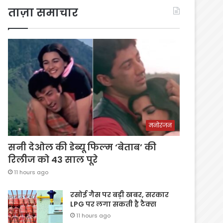
ताज़ा समाचार
मनोरंजन
सनी देओल की डेब्यू फिल्म ‘बेताब’ की
रिलीज को 43 साल पूरे
11 hours ago
रसोई गैस पर बड़ी खबर, सरकार
LPG पर लगा सकती है टैक्स
11 hours ago