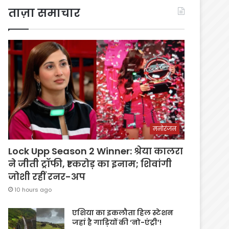
ताज़ा समाचार
मनोरंजन
Lock Upp Season 2 Winner: श्रेया कालरा
ने जीती ट्रॉफी, ₹1 करोड़ का इनाम; शिवांगी
जोशी रहीं रनर-अप
10 hours ago
एशिया का इकलौता हिल स्टेशन
जहां है गाड़ियों की ‘नो-एंट्री’!