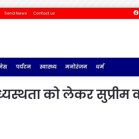
Send News
Contact us
नेस
पर्यटन
स्वास्थ्य
मनोरंजन
धर्म
ध्यस्थता को लेकर सुप्री