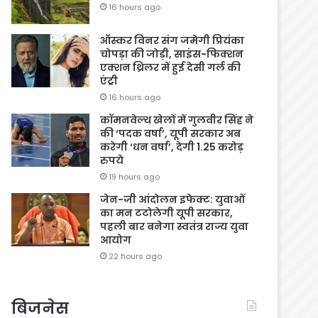
16 hours ago
ऑस्कर विनर संग जमेगी प्रियंका
चोपड़ा की जोड़ी, साइंस-फिक्शन
एक्शन थ्रिलर में हुई देसी गर्ल की
एंट्री
16 hours ago
कॉमनवेल्थ खेलों में गुलवीर सिंह ने
की ‘पदक वर्षा’, यूपी सरकार अब
करेगी ‘धन वर्षा’, देगी 1.25 करोड़
रुपये
19 hours ago
जेन-जी आंदोलन इफेक्ट: युवाओं
का मन टटोलेगी यूपी सरकार,
पहली बार बनेगा स्वतंत्र राज्य युवा
आयोग
22 hours ago
बिजनेस