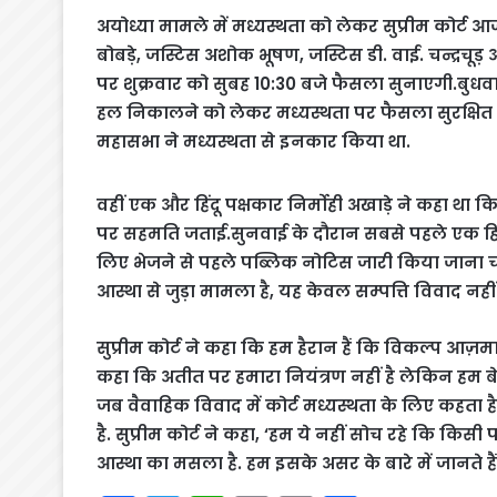
अयोध्या मामले में मध्यस्थता को लेकर सुप्रीम कोर्
बोबड़े, जस्टिस अशोक भूषण, जस्टिस डी. वाई. चन्द्रचू
पर शुक्रवार को सुबह 10:30 बजे फैसला सुनाएगी.बुधवार 
हल निकालने को लेकर मध्यस्थता पर फैसला सुरक्षित रख
महासभा ने मध्यस्थता से इनकार किया था.
वहीं एक और हिंदू पक्षकार निर्मोही अखाड़े ने कहा था कि
पर सहमति जताई.सुनवाई के दौरान सबसे पहले एक हिन्द
लिए भेजने से पहले पब्लिक नोटिस जारी किया जाना चा
आस्था से जुड़ा मामला है, यह केवल सम्पत्ति विवाद नही
सुप्रीम कोर्ट ने कहा कि हम हैरान हैं कि विकल्प आज़मा
कहा कि अतीत पर हमारा नियंत्रण नहीं है लेकिन हम बे
जब वैवाहिक विवाद में कोर्ट मध्यस्थता के लिए कहता
है. सुप्रीम कोर्ट ने कहा, ‘हम ये नहीं सोच रहे कि किसी
आस्था का मसला है. हम इसके असर के बारे में जानते हैं