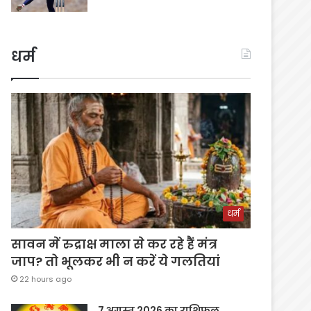
धर्म
धर्म
सावन में रुद्राक्ष माला से कर रहे हैं मंत्र
जाप? तो भूलकर भी न करें ये गलतियां
22 hours ago
7 अगस्त 2026 का राशिफल