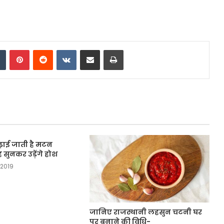
dIn
Tumblr
Pinterest
Reddit
VKontakte
Share via Email
Print
चढ़ाई जाती है मटन
 सुनकर उड़ेंगे होश
 2019
जानिए राजस्थानी लहसुन चटनी घर
पर बनाने की विधि-