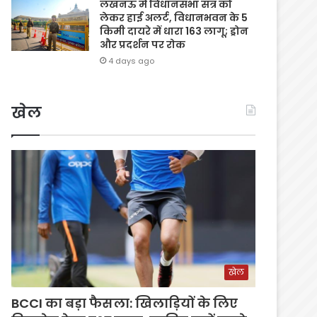
लखनऊ में विधानसभा सत्र को
लेकर हाई अलर्ट, विधानभवन के 5
किमी दायरे में धारा 163 लागू; ड्रोन
और प्रदर्शन पर रोक
4 days ago
खेल
खेल
BCCI का बड़ा फैसला: खिलाड़ियों के लिए