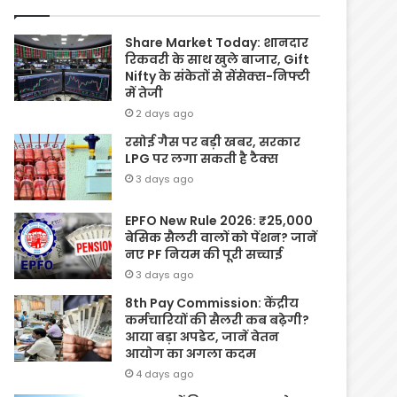
Share Market Today: शानदार
रिकवरी के साथ खुले बाजार, Gift
Nifty के संकेतों से सेंसेक्स-निफ्टी
में तेजी
2 days ago
रसोई गैस पर बड़ी खबर, सरकार
LPG पर लगा सकती है टैक्स
3 days ago
EPFO New Rule 2026: ₹25,000
बेसिक सैलरी वालों को पेंशन? जानें
नए PF नियम की पूरी सच्चाई
3 days ago
8th Pay Commission: केंद्रीय
कर्मचारियों की सैलरी कब बढ़ेगी?
आया बड़ा अपडेट, जानें वेतन
आयोग का अगला कदम
4 days ago