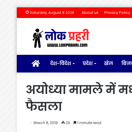
About us
Privacy Policy
Saturday, August 8 2026
होम
देश-विदेश
प्रदेश
खेल
बिज
अयोध्या मामले में म
फैसला
March 8, 2019
29
1 minute read