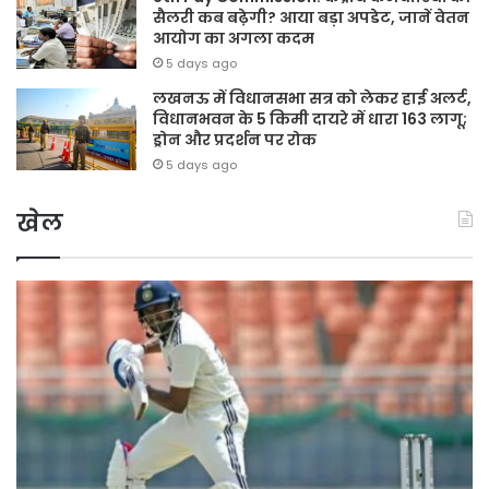
सैलरी कब बढ़ेगी? आया बड़ा अपडेट, जानें वेतन
आयोग का अगला कदम
5 days ago
लखनऊ में विधानसभा सत्र को लेकर हाई अलर्ट,
विधानभवन के 5 किमी दायरे में धारा 163 लागू;
ड्रोन और प्रदर्शन पर रोक
5 days ago
खेल