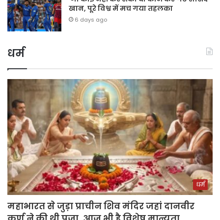
खान, पूरे विश्व में मच गया तहलका
6 days ago
धर्म
धर्म
महाभारत से जुड़ा प्राचीन शिव मंदिर जहां दानवीर
कर्ण ने की थी पूजा, आज भी है विशेष मान्यता