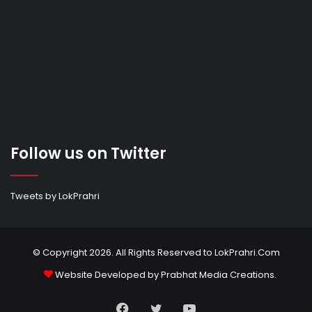
Follow us on Twitter
Tweets by LokPrahri
© Copyright 2026. All Rights Reserved to LokPrahri.Com
Website Developed by
Prabhat Media Creations
.
Facebook
Twitter
YouTube