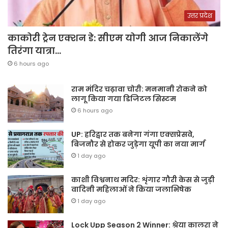
उत्तर प्रदेश
काकोरी ट्रेन एक्शन डे: सीएम योगी आज निकालेंगे
तिरंगा यात्रा…
6 hours ago
राम मंदिर चढ़ावा चोरी: मनमानी रोकने को
लागू किया गया डिजिटल सिस्टम
6 hours ago
UP: हरिद्वार तक बनेगा गंगा एक्सप्रेसवे,
बिजनौर से होकर जुड़ेगा यूपी का नया मार्ग
1 day ago
काशी विश्वनाथ मदिर: शृंगार गौरी केस से जुड़ी
वादिनी महिलाओं ने किया जलाभिषेक
1 day ago
Lock Upp Season 2 Winner: श्रेया कालरा ने