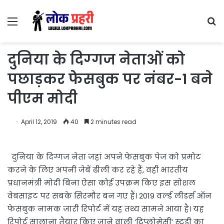
Menu
S
fo
दुनिया के दिग्‍गज नेताओं को
पछाड़कर फेसबुक पर नंबर-1 बने
पीएम मोदी
April 12, 2019
40
2 minutes read
दुनिया के दिग्गज नेता जहां अपने फेसबुक पेज को प्रमोट
करने के लिए अपनी जेबें ढीली कर रहे हैं, वही भारतीय
प्रधानमंत्री मोदी बिना ऐसा कोई उपक्रम किए इस सोशल
वेबसाइट पर सबके सिरमौर बन गए हैं। 2019 वर्ल्‍ड लीडर्स ऑन
फेसबुक नामक जारी रिपोर्ट में यह तथ्य सामने आया है। यह
रिपोर्ट सालाना तैयार किए जाने वाली ‘ट्विप्लोमेसी’ स्टडी का