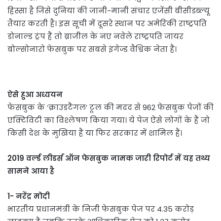
हिस्सा है जिसे दुनिया की जानी-मानी संचार एजेंसी बीसीडब्ल्यू
तैयार करती है। इस सूची में दूसरे स्थान पर अमेरिकी राष्ट्रपति
डोनाल्ड ट्रंप हैं तो ब्राजील के नए नवेले राष्ट्रपति जायर
बोल्सोनारो फेसबुक पर सबसे इंगेज्ड वैश्विक नेता हैं।
ऐसे हुआ अध्ययन
फेसबुक के ‘क्राउडटैंगल’ टूल की मदद से 962 फेसबुक पेजों की
एक्टिविटी का विश्लेषण किया गया। ये पेज ऐसे लोगों के हैं जो
किसी देश के मुखिया हैं या फिर सरकार में शामिल हैं।
2019 वर्ल्‍ड लीडर्स ऑन फेसबुक नामक जारी रिपोर्ट में यह तथ्य
सामने आया है
1- नरेंद्र मोदी
भारतीय प्रधानमंत्री के निजी फेसबुक पेज पर 4.35 करोड़