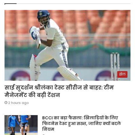
खेल
साई सुदर्शन श्रीलंका टेस्ट सीरीज से बाहर: टीम
मैनेजमेंट की बढ़ी टेंशन
2 hours ago
BCCI का बड़ा फैसला: खिलाड़ियों के लिए
फिटनेस टेस्ट हुआ सख्त, जानिए क्यों बदले
नियम