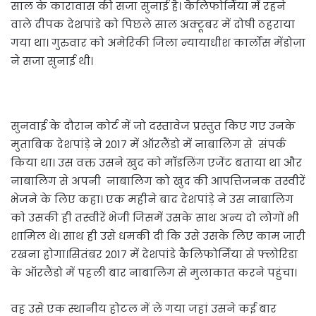
साल के कारावास की सजा सुनाई है। कैलिफोर्निया में रहने
वाले दीपक देशपांडे को पिछले साल अक्टूबर में दोषी ठहराया
गया था। गुरुवार को अमेरिकी जिला न्यायाधीश कार्लोस मेंडोज़ा
ने सजा सुनाई थी।
सुनवाई के दौरान कोर्ट में जो दस्तावेज प्रस्तुत किए गए उनके
मुताबिक देशपांड़े ने 2017 में ऑरलैंडो में नाबालिग से संपर्क
किया था। उस वक्त उसने खुद को मॉडलिंग एजेंट बताया था और
नाबालिग से अपनी नाबालिग को खुद की आपत्तिजनक तस्वीरें
भेजने के लिए कहा। एक महीने बाद देशपांड़े ने उस नाबालिग
को उसकी ही तस्वीरें भेजी जिसमें उसके साथ अन्य दो लोगों भी
शामिल थे। साथ ही उसे धमकी दी कि उसे उसके लिए काम जारी
रखना होगा।सितंबर 2017 में देशपांडे कैलिफोर्निया से फ्लोरिडा
के ऑरलैंडो में पहली बार नाबालिग से मुलाकात करने पहुंचा।
वह उसे एक स्थानीय होटल में ले गया जहां उसने कई बार