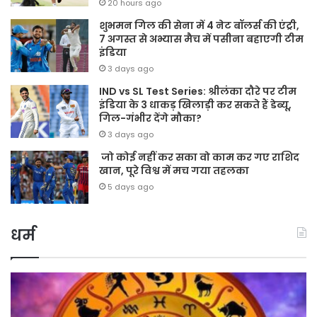
20 hours ago
शुभमन गिल की सेना में 4 नेट बॉलर्स की एंट्री,
7 अगस्त से अभ्यास मैच में पसीना बहाएगी टीम
इंडिया
3 days ago
IND vs SL Test Series: श्रीलंका दौरे पर टीम
इंडिया के 3 धाकड़ खिलाड़ी कर सकते हैं डेब्यू,
गिल-गंभीर देंगे मौका?
3 days ago
जो कोई नहीं कर सका वो काम कर गए राशिद
खान, पूरे विश्व में मच गया तहलका
5 days ago
धर्म