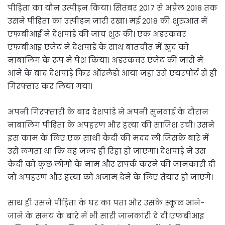
पीड़िता का यौन उत्पीड़न किया। सितंबर 2017 से अप्रैल 2018 तक
उसने पीड़िता का उत्पीड़न जारी रखा। मई 2018 की शुरुआत में
एफबीआई ने देशपांडे की जांच शुरू की। एक अंडरकवर
एफबीआइ एजेंट ने देशपांडे के साथ बातचीत में खुद को
नाबालिग के रूप में पेश किया। अंडरकवर एजेंट की जांसे में
आने के बाद देशपांड़े फिर ऑरलैंडो आया जहां उसे एयरपोर्ट से ही
गिरफ्तार कर लिया गया।
अपनी गिरफ्तारी के बाद देशपांडे ने अपनी सुनवाई के दौरान
नाबालिग पीड़िता के अपहरण और हत्या की साजिश रची। उसने
इस काम के लिए एक साथी कैदी की मदद ली जिसके बारे में
उसे लगता था कि वह जल्द ही रिहा हो जाएगा। देशपाड़े ने उस
कैदी को कुछ लोगों के नाम और संपर्क करने की जानकारी दी
जो अपहरण और हत्या को अंजाम देने के लिए तैयार हो जाएंगे।
साथ ही उसने पीड़िता के घर का पता और उसके स्कूल आने-
जाने के समय के बारे में भी सारी जानकारी दे दी।एफबीआइ