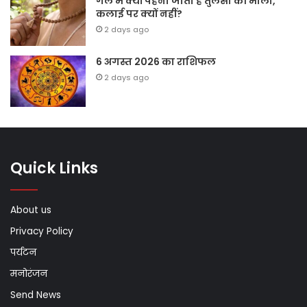
गले में क्यों पहनी जाती है तुलसी की माला,
कलाई पर क्यों नहीं?
2 days ago
6 अगस्त 2026 का राशिफल
2 days ago
Quick Links
About us
Privacy Policy
पर्यटन
मनोरंजन
Send News