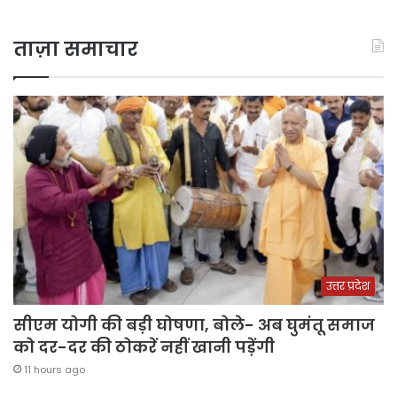
ताज़ा समाचार
उत्तर प्रदेश
सीएम योगी की बड़ी घोषणा, बोले- अब घुमंतू समाज
को दर-दर की ठोकरें नहीं खानी पड़ेंगी
11 hours ago