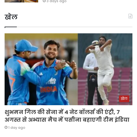
3 days ago
खेल
खेल
शुभमन गिल की सेना में 4 नेट बॉलर्स की एंट्री, 7
अगस्त से अभ्यास मैच में पसीना बहाएगी टीम इंडिया
1 day ago