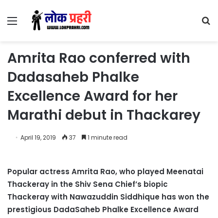
Menu
S
fo
Amrita Rao conferred with
Dadasaheb Phalke
Excellence Award for her
Marathi debut in Thackarey
April 19, 2019
37
1 minute read
Popular actress Amrita Rao, who played Meenatai
Thackeray in the Shiv Sena Chief’s biopic
Thackeray with Nawazuddin Siddhique has won the
prestigious DadaSaheb Phalke Excellence Award