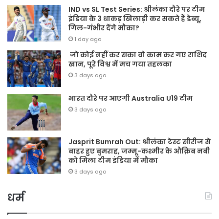
IND vs SL Test Series: श्रीलंका दौरे पर टीम
इंडिया के 3 धाकड़ खिलाड़ी कर सकते हैं डेब्यू,
गिल-गंभीर देंगे मौका?
1 day ago
जो कोई नहीं कर सका वो काम कर गए राशिद
खान, पूरे विश्व में मच गया तहलका
3 days ago
भारत दौरे पर आएगी Australia U19 टीम
3 days ago
Jasprit Bumrah Out: श्रीलंका टेस्ट सीरीज से
बाहर हुए बुमराह, जम्मू-कश्मीर के औक़िब नबी
को मिला टीम इंडिया में मौका
3 days ago
धर्म