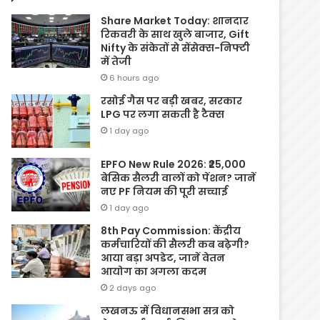
Share Market Today: शानदार
रिकवरी के साथ खुले बाजार, Gift
Nifty के संकेतों से सेंसेक्स-निफ्टी
में तेजी
6 hours ago
रसोई गैस पर बड़ी खबर, सरकार
LPG पर लगा सकती है टैक्स
1 day ago
EPFO New Rule 2026: ₹25,000
बेसिक सैलरी वालों को पेंशन? जानें
नए PF नियम की पूरी सच्चाई
1 day ago
8th Pay Commission: केंद्रीय
कर्मचारियों की सैलरी कब बढ़ेगी?
आया बड़ा अपडेट, जानें वेतन
आयोग का अगला कदम
2 days ago
लखनऊ में विधानसभा सत्र को