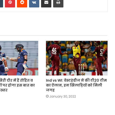
 दौर में हैं रोहित व
Ind vs WI: वेस्टइंडीज ने की टी20 टीम
ों पर होगा इस बात का
का ऐलान, इन खिलाड़ियों को मिली
अख्तर
जगह
January 30, 2022