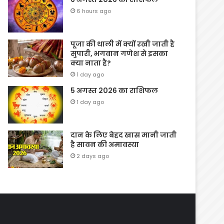
6 hours ago
पूजा की थाली में क्यों रखी जाती है
सुपारी, भगवान गणेश से इसका
क्या नाता है?
1 day ago
5 अगस्त 2026 का राशिफल
1 day ago
दान के लिए बेहद खास मानी जाती
है सावन की अमावस्या
2 days ago