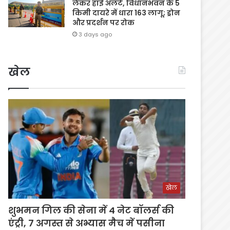
लेकर हाई अलर्ट, विधानभवन के 5
किमी दायरे में धारा 163 लागू; ड्रोन
और प्रदर्शन पर रोक
3 days ago
खेल
खेल
शुभमन गिल की सेना में 4 नेट बॉलर्स की
एंट्री, 7 अगस्त से अभ्यास मैच में पसीना