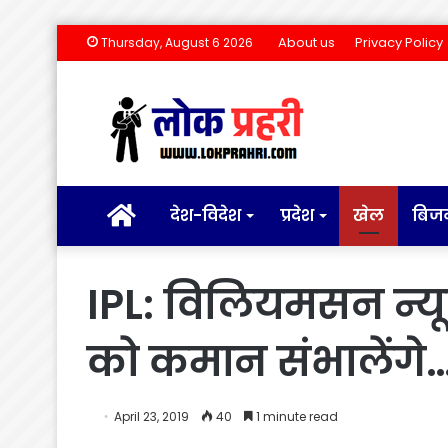
About us
Privacy Policy
Thursday, August 6 2026
होम
देश-विदेश
प्रदेश
खेल
बिज
IPL: विलियमसन न्यू
को कमान संभालेंगे
April 23, 2019
40
1 minute read