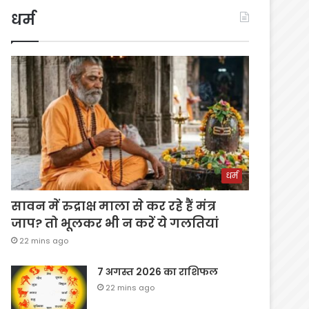
धर्म
धर्म
सावन में रुद्राक्ष माला से कर रहे हैं मंत्र
जाप? तो भूलकर भी न करें ये गलतियां
22 mins ago
7 अगस्त 2026 का राशिफल
22 mins ago