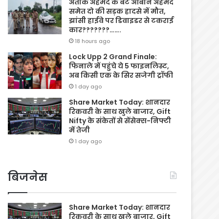
अतीक अहमद के बेटे आबान अहमद
समेत दो की सड़क हादसे में मौत,
झांसी हाईवे पर डिवाइडर से टकराई
कार???????…….
18 hours ago
Lock Upp 2 Grand Finale:
फिनाले में पहुंचे ये 5 फाइनलिस्ट,
अब किसी एक के सिर सजेगी ट्रॉफी
1 day ago
Share Market Today: शानदार
रिकवरी के साथ खुले बाजार, Gift
Nifty के संकेतों से सेंसेक्स-निफ्टी
में तेजी
1 day ago
बिजनेस
Share Market Today: शानदार
रिकवरी के साथ खुले बाजार, Gift