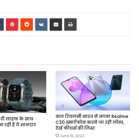
dIn
Tumblr
Pinterest
Reddit
VKontakte
Share via Email
Print
कल रियलमी भारत में अपना Realme
टरी लाइफ के साथ
C30 स्मार्टफोन करने जा रही लॉन्च,
रही हैं ये शानदार
देखें फीचर्स की लिस्ट
June 19, 2022