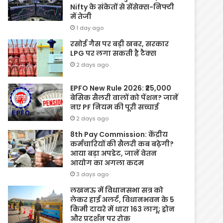
Nifty के संकेतों से सेंसेक्स-निफ्टी
में तेजी
1 day ago
रसोई गैस पर बड़ी खबर, सरकार
LPG पर लगा सकती है टैक्स
2 days ago
EPFO New Rule 2026: ₹25,000
बेसिक सैलरी वालों को पेंशन? जानें
नए PF नियम की पूरी सच्चाई
2 days ago
8th Pay Commission: केंद्रीय
कर्मचारियों की सैलरी कब बढ़ेगी?
आया बड़ा अपडेट, जानें वेतन
आयोग का अगला कदम
3 days ago
लखनऊ में विधानसभा सत्र को
लेकर हाई अलर्ट, विधानभवन के 5
किमी दायरे में धारा 163 लागू; ड्रोन
और प्रदर्शन पर रोक