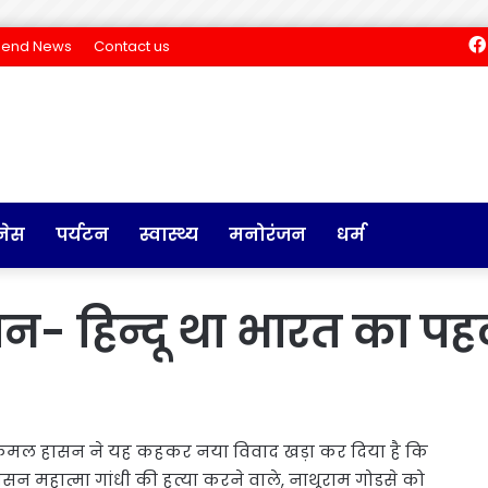
Send News
Contact us
नेस
पर्यटन
स्वास्थ्य
मनोरंजन
धर्म
- हिन्दू था भारत का प
कमल हासन ने यह कहकर नया विवाद खड़ा कर दिया है कि
न महात्मा गांधी की हत्या करने वाले, नाथूराम गोडसे को