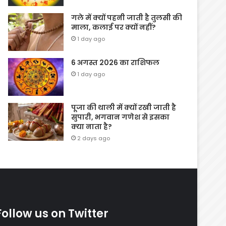
गले में क्यों पहनी जाती है तुलसी की
माला, कलाई पर क्यों नहीं?
1 day ago
6 अगस्त 2026 का राशिफल
1 day ago
पूजा की थाली में क्यों रखी जाती है
सुपारी, भगवान गणेश से इसका
क्या नाता है?
2 days ago
Follow us on Twitter