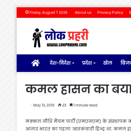
About us
Privacy Policy
Friday, August 7 2026
होम
देश-विदेश
प्रदेश
खेल
बिज
कमल हासन का बयान
May 13, 2019
23
1 minute read
मक्कल नीधि मैयम पार्टी (एमएनएम) के संस्थापक 
आजाद भारत का पहला ‘आतंकवादी हिन्दू’ था. कमल हास