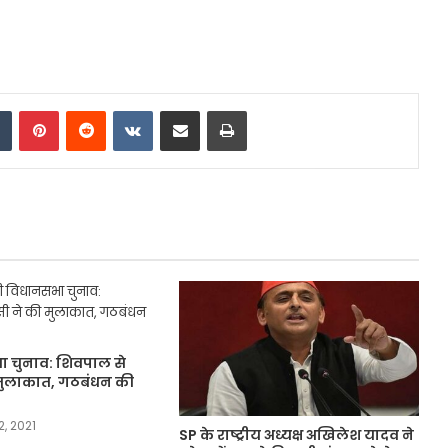
dIn
Tumblr
Pinterest
Reddit
VKontakte
Share via Email
Print
ा चुनाव: शिवपाल से
मुलाकात, गठबंधन की
, 2021
SP के राष्ट्रीय अध्यक्ष अखिलेश यादव ने