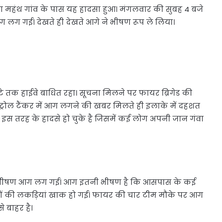
रसा महंथ गांव के पास यह हादसा हुआ। मंगलवार की सुबह 4 बजे
 आग लग गई। देखते ही देखते आगे ने भीषण रूप ले लिया।
घंटे तक हाईवे बाधित रहा। सूचना मिलने पर फायर ब्रिगेड की
ेट्रोल टैंकर में आग लगने की खबर मिलते ही इलाके में दहशत
ं इस तरह के हादसे हो चुके है जिसमें कई लोग अपनी जान गंवा
ेट में भीषण आग लग गई। आग इतनी भीषण है कि आसपास के कई
ाखों की लकड़ियां खाक हो गई। फायर की चार टीम मौके पर आग
े बाहर है।