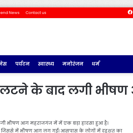
Send News
Contact us
नेस
पर्यटन
स्वास्थ्य
मनोरंजन
धर्म
कर पलटने के बाद लगी भीष
लगी भीषण आग महराजगंज में में एक बड़ा हादसा हुआ है।
। जिससे में भीषण आग लग गई। आसपास के लोगों में दहशत का