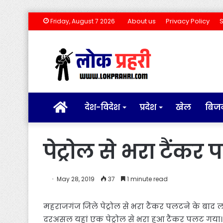
About us
Privacy Policy
Friday, August 7 2026
होम
देश-विदेश
प्रदेश
खेल
बिज
पेट्रोल से भरा टैं
May 28, 2019
37
1 minute read
महराजगंज जिले पेट्रोल से भरा टैंकर पलटने के बाद 
दरअसल यहां एक पेट्रोल से भरा हुआ टैंकर पलट गया