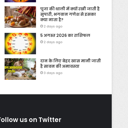
पूजा की थाली में क्यों रखी जाती है
सुपारी, भगवान गणेश से इसका
क्या नाता है?
2 days ago
5 अगस्त 2026 का राशिफल
2 days ago
दान के लिए बेहद खास मानी जाती
है सावन की अमावस्या
3 days ago
Follow us on Twitter