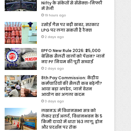
Nifty के संकेतों से सेंसेक्स-निफ्टी
में तेजी
19 hours ago
रसोई गैस पर बड़ी खबर, सरकार
LPG पर लगा सकती है टैक्स
2 days ago
EPFO New Rule 2026: ₹25,000
बेसिक सैलरी वालों को पेंशन? जानें
नए PF नियम की पूरी सच्चाई
2 days ago
8th Pay Commission: केंद्रीय
कर्मचारियों की सैलरी कब बढ़ेगी?
आया बड़ा अपडेट, जानें वेतन
आयोग का अगला कदम
3 days ago
लखनऊ में विधानसभा सत्र को
लेकर हाई अलर्ट, विधानभवन के 5
किमी दायरे में धारा 163 लागू; ड्रोन
और प्रदर्शन पर रोक