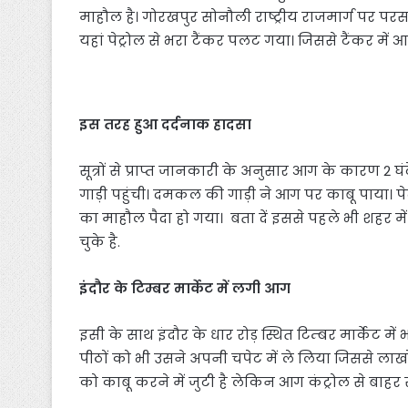
माहौल है। गोरखपुर सोनौली राष्ट्रीय राजमार्ग पर प
यहां पेट्रोल से भरा टैंकर पलट गया। जिससे टैंकर में
इस तरह हुआ दर्दनाक हादसा
सूत्रों से प्राप्त जानकारी के अनुसार आग के कारण 2 
गाड़ी पहुंची। दमकल की गाड़ी ने आग पर काबू पाया। प
का माहौल पैदा हो गया। बता दें इससे पहले भी शहर मे
चुके है.
इंदौर के टिम्बर मार्केट में लगी आग
इसी के साथ इंदौर के धार रोड़ स्थित टिम्बर मार्क
पीठों को भी उसने अपनी चपेट में ले लिया जिससे ल
को काबू करने में जुटी है लेकिन आग कंट्रोल से बाहर स