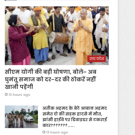
उत्तर प्रदेश
सीएम योगी की बड़ी घोषणा, बोले- अब
घुमंतू समाज को दर-दर की ठोकरें नहीं
खानी पड़ेंगी
13 hours ago
अतीक अहमद के बेटे आबान अहमद
समेत दो की सड़क हादसे में मौत,
झांसी हाईवे पर डिवाइडर से टकराई
कार???????…….
13 hours ago