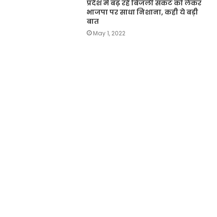
प्रदेश में बढ़ रहे बिजली संकट को लेकर
भाजपा पर साधा निशाना, कही ये बड़ी
बात
May 1, 2022