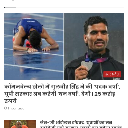
उत्तर प्रदेश
कॉमनवेल्थ खेलों में गुलवीर सिंह ने की ‘पदक वर्षा’,
यूपी सरकार अब करेगी ‘धन वर्षा’, देगी 1.25 करोड़
रुपये
1 hour ago
जेन-जी आंदोलन इफेक्ट: युवाओं का मन