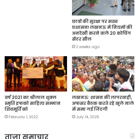
छात्रों की सुरक्षा पर सख्त
प्रशासन! लखनऊ में नियमों की
अनदेखी करने वाले 20 कोचिंग
सेंटर सील
2 weeks ago
वर्ष 2021 का श्रीलाल शुक्ल
लखनऊ: शासन की लापरवाही,
स्मृति इफको साहित्य सम्मान
अफसर बैठक करते रहे खुले नाले
शिवमूर्ति को
में समा गई जिंदगी
February 1, 2022
July 14, 2025
ताज़ा समाचार