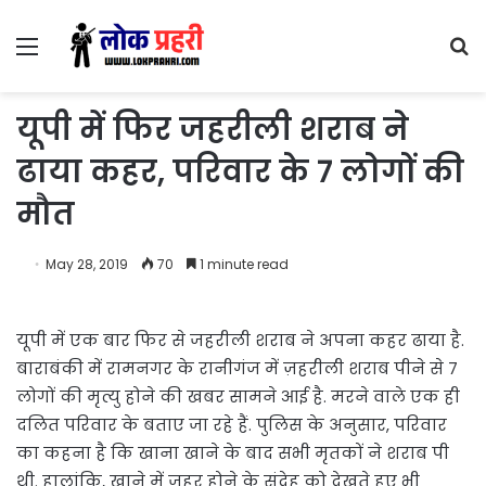
Menu
S
fo
यूपी में फिर जहरीली शराब ने
ढाया कहर, परिवार के 7 लोगों की
मौत
May 28, 2019
70
1 minute read
यूपी में एक बार फिर से जहरीली शराब ने अपना कहर ढाया है.
बाराबंकी में रामनगर के रानीगंज में ज़हरीली शराब पीने से 7
लोगों की मृत्यु होने की खबर सामने आई है. मरने वाले एक ही
दलित परिवार के बताए जा रहे हैं. पुलिस के अनुसार, परिवार
का कहना है कि खाना खाने के बाद सभी मृतकों ने शराब पी
थी. हालांकि, खाने में जहर होने के संदेह को देखते हुए भी