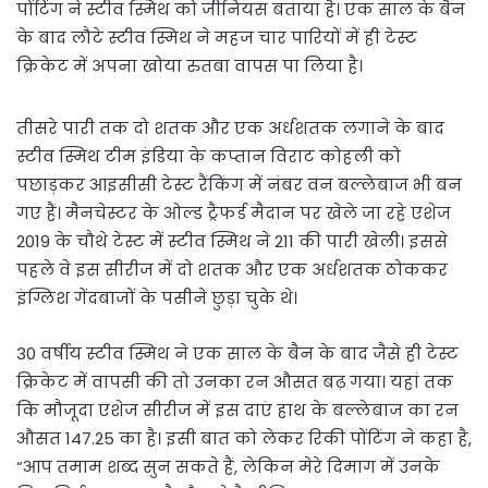
पोंटिंग ने स्टीव स्मिथ को जीनियस बताया है। एक साल के बैन
के बाद लौटे स्टीव स्मिथ ने महज चार पारियों में ही टेस्ट
क्रिकेट में अपना खोया रुतबा वापस पा लिया है।
तीसरे पारी तक दो शतक और एक अर्धशतक लगाने के बाद
स्टीव स्मिथ टीम इंडिया के कप्तान विराट कोहली को
पछाड़कर आइसीसी टेस्ट रैंकिंग में नंबर वन बल्लेबाज भी बन
गए हैं। मैनचेस्टर के ओल्ड ट्रैफर्ड मैदान पर खेले जा रहे एशेज
2019 के चौथे टेस्ट में स्टीव स्मिथ ने 211 की पारी खेली। इससे
पहले वे इस सीरीज में दो शतक और एक अर्धशतक ठोककर
इंग्लिश गेंदबाजों के पसीने छुड़ा चुके थे।
30 वर्षीय स्टीव स्मिथ ने एक साल के बैन के बाद जैसे ही टेस्ट
क्रिकेट में वापसी की तो उनका रन औसत बढ़ गया। यहां तक
कि मौजूदा एशेज सीरीज में इस दाएं हाथ के बल्लेबाज का रन
औसत 147.25 का है। इसी बात को लेकर रिकी पोंटिंग ने कहा है,
“आप तमाम शब्द सुन सकते हैं, लेकिन मेरे दिमाग में उनके