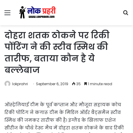
Menu
S
fo
दोहरा शतक ठोकने पर रिकी
पोंटिंग ने की स्टीव स्मिथ की
तारीफ, बताया कौन है ये
बल्लेबाज
lokprahri
September 6, 2019
35
1 minute read
ऑस्ट्रेलियाई टीम के पूर्व कप्तान और मौजूदा सहायक कोच
रिकी पोंटिंग ने कंगारू टीम के मिडिल ऑर्डर बैट्समैन स्टीव
स्मिथ की जमकर तारीफ की है। इंग्लैंड के खिलाफ एशेज
सीरीज के चौथे टेस्ट मैच में दोहरा शतक ठोकने के बाद रिकी