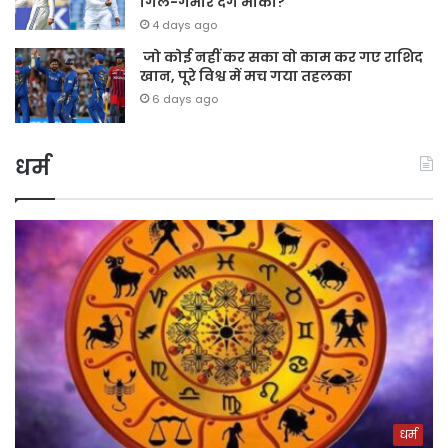
गिल-गंभीर देंगे मौका?
4 days ago
जो कोई नहीं कर सका वो काम कर गए राशिद
खान, पूरे विश्व में मच गया तहलका
6 days ago
धर्म
धर्म