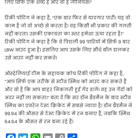
लिए सिर्फ एक शब्द है और वो है जीनियस।”
रिकी पोंटिंग ने कहा है, “एक बार फिर से यादगार पारी। यह वो
काम है जो वो अच्छे से करता है। वह किसी भी प्रकार की गलती
नहीं करता। उसकी एकाग्रता का स्तर हमेशा ऊंचा रहता है।”
रिकी पोंटिंग ने कहा है कि वे पिछली 99 पारियों में सिर्फ 9 बार
LBW आउट हुआ है। इसलिए आप उसके लिए सीधे बॉल डालकर
उसे आउट नहीं कर सकते।
ऑस्ट्रेलियाई टीम के सहायक कोच रिकी पोंटिंग ने कहा है,
“आप सिर्फ एक तरीके से स्टीव स्मिथ को आउट कर सकते हैं
और वो है कि आप बाहर निकलती हुई गेंद डालें। वह उन गेंदों को
अंदर नहीं ला सकता।” बता दें कि सर डॉन ब्रैडमैन के बाद स्टीव
स्मिथ का एवरेज टेस्ट क्रिकेट में सबसे ज्यादा है। डॉन ब्रैडमैन ने
99.94 की औसत से टेस्ट क्रिकेट में रन बनाए हैं, जबकि स्मिथ
64.64 के औसत से रन बना रहे हैं।