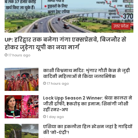
उत्तर प्रदेश
UP: हरिद्वार तक बनेगा गंगा एक्सप्रेसवे, बिजनौर से
होकर जुड़ेगा यूपी का नया मार्ग
17 hours ago
काशी विश्वनाथ मदिर: शृंगार गौरी केस से जुड़ी
वादिनी महिलाओं ने किया जलाभिषेक
17 hours ago
Lock Upp Season 2 Winner: श्रेया कालरा ने
जीती ट्रॉफी, ₹1 करोड़ का इनाम; शिवांगी जोशी
रहीं रनर-अप
1 day ago
एशिया का इकलौता हिल स्टेशन जहां है गाड़ियों
की ‘नो-एंट्री’!