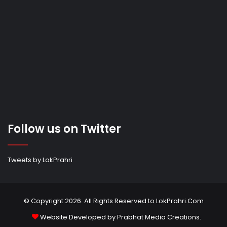
Follow us on Twitter
Tweets by LokPrahri
© Copyright 2026. All Rights Reserved to LokPrahri.Com
Website Developed by
Prabhat Media Creations
.