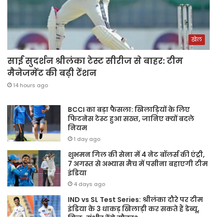
खेल
साई सुदर्शन श्रीलंका टेस्ट सीरीज से बाहर: टीम
मैनेजमेंट की बढ़ी टेंशन
14 hours ago
BCCI का बड़ा फैसला: खिलाड़ियों के लिए
फिटनेस टेस्ट हुआ सख्त, जानिए क्यों बदले
नियम
1 day ago
शुभमन गिल की सेना में 4 नेट बॉलर्स की एंट्री,
7 अगस्त से अभ्यास मैच में पसीना बहाएगी टीम
इंडिया
4 days ago
IND vs SL Test Series: श्रीलंका दौरे पर टीम
इंडिया के 3 धाकड़ खिलाड़ी कर सकते हैं डेब्यू,