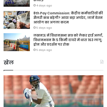
सच्चाई
4 days ago
8th Pay Commission: केंद्रीय कर्मचारियों की
सैलरी कब बढ़ेगी? आया बड़ा अपडेट, जानें वेतन
आयोग का अगला कदम
5 days ago
लखनऊ में विधानसभा सत्र को लेकर हाई अलर्ट,
विधानभवन के 5 किमी दायरे में धारा 163 लागू;
ड्रोन और प्रदर्शन पर रोक
5 days ago
खेल