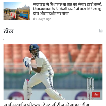
लखनऊ में विधानसभा सत्र को लेकर हाई अलर्ट,
विधानभवन के 5 किमी दायरे में धारा 163 लागू;
ड्रोन और प्रदर्शन पर रोक
5 days ago
खेल
खेल
साई सुदर्शन श्रीलंका टेस्ट सीरीज से बाहर: टीम