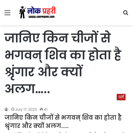
Menu
S
fo
जानिए किन चीजों से
भगवन् शिव का होता है
श्रृंगार और क्यों
अलग…..
धर्म
July 17, 2020
41
जानिए किन चीजों से भगवन् शिव का होता है
श्रृंगार और क्यों अलग…..