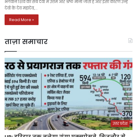
भगवान शिव को सब देवों में उत्तम और श्रेष्ठ माना जाता है और इसी कारण उन्हें
देवों के देव महादेव,…
Read More »
ताज़ा समाचार
उत्तर प्रदेश
UP: हरिद्वार तक बनेगा गंगा एक्सप्रेसवे, बिजनौर से