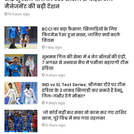
मैनेजमेंट की बढ़ी टेंशन
13 hours ago
BCCI का बड़ा फैसला: खिलाड़ियों के लिए
फिटनेस टेस्ट हुआ सख्त, जानिए क्यों बदले
नियम
1 day ago
शुभमन गिल की सेना में 4 नेट बॉलर्स की एंट्री,
7 अगस्त से अभ्यास मैच में पसीना बहाएगी टीम
इंडिया
4 days ago
IND vs SL Test Series: श्रीलंका दौरे पर टीम
इंडिया के 3 धाकड़ खिलाड़ी कर सकते हैं डेब्यू,
गिल-गंभीर देंगे मौका?
4 days ago
जो कोई नहीं कर सका वो काम कर गए राशिद
खान, पूरे विश्व में मच गया तहलका
6 days ago