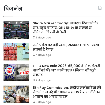
बिजनेस
Share Market Today: शानदार रिकवरी के
साथ खुले बाजार, Gift Nifty के संकेतों से
सेंसेक्स-निफ्टी में तेजी
3 days ago
रसोई गैस पर बड़ी खबर, सरकार LPG पर लगा
सकती है टैक्स
4 days ago
EPFO New Rule 2026: ₹25,000 बेसिक सैलरी
वालों को पेंशन? जानें नए PF नियम की पूरी
सच्चाई
4 days ago
8th Pay Commission: केंद्रीय कर्मचारियों की
सैलरी कब बढ़ेगी? आया बड़ा अपडेट, जानें वेतन
आयोग का अगला कदम
5 days ago