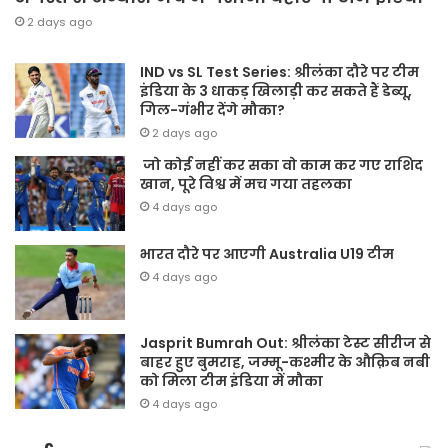
2 days ago
IND vs SL Test Series: श्रीलंका दौरे पर टीम
इंडिया के 3 धाकड़ खिलाड़ी कर सकते हैं डेब्यू,
गिल-गंभीर देंगे मौका?
2 days ago
जो कोई नहीं कर सका वो काम कर गए राशिद
खान, पूरे विश्व में मच गया तहलका
4 days ago
भारत दौरे पर आएगी Australia U19 टीम
4 days ago
Jasprit Bumrah Out: श्रीलंका टेस्ट सीरीज से
बाहर हुए बुमराह, जम्मू-कश्मीर के औक़िब नबी
को मिला टीम इंडिया में मौका
4 days ago