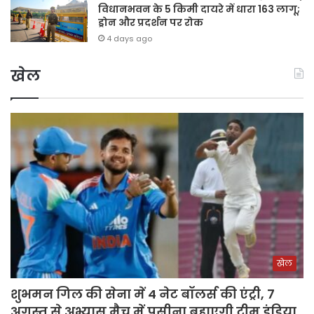
विधानभवन के 5 किमी दायरे में धारा 163 लागू;
ड्रोन और प्रदर्शन पर रोक
4 days ago
खेल
खेल
शुभमन गिल की सेना में 4 नेट बॉलर्स की एंट्री, 7
अगस्त से अभ्यास मैच में पसीना बहाएगी टीम इंडिया