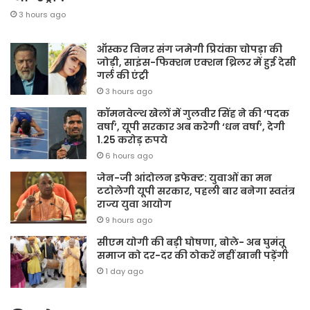
3 hours ago
ऑस्कर विनर संग जमेगी प्रियंका चोपड़ा की
जोड़ी, साइंस-फिक्शन एक्शन थ्रिलर में हुई देसी
गर्ल की एंट्री
3 hours ago
कॉमनवेल्थ खेलों में गुलवीर सिंह ने की ‘पदक
वर्षा’, यूपी सरकार अब करेगी ‘धन वर्षा’, देगी
1.25 करोड़ रुपये
6 hours ago
जेन-जी आंदोलन इफेक्ट: युवाओं का मन
टटोलेगी यूपी सरकार, पहली बार बनेगा स्वतंत्र
राज्य युवा आयोग
9 hours ago
सीएम योगी की बड़ी घोषणा, बोले- अब घुमंतू
समाज को दर-दर की ठोकरें नहीं खानी पड़ेंगी
1 day ago