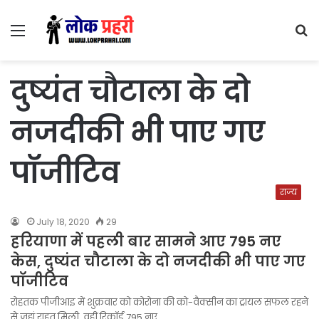
Menu
S
fo
दुष्यंत चौटाला के दो
नजदीकी भी पाए गए
पॉजीटिव
राज्य
July 18, 2020
29
हरियाणा में पहली बार सामने आए 795 नए
केस, दुष्यंत चौटाला के दो नजदीकी भी पाए गए
पॉजीटिव
रोहतक पीजीआइ में शुक्रवार को कोरोना की को-वैक्सीन का ट्रायल सफल रहने
से जहां राहत मिली, वहीं रिकॉर्ड 795 नए…