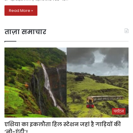
Read More »
ताज़ा समाचार
पर्यटन
एशिया का इकलौता हिल स्टेशन जहां है गाड़ियों की
‘नो-एंट्री’!