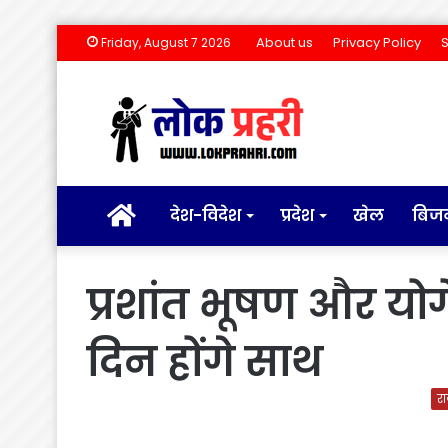
About us
Privacy Policy
Friday, August 7 2026
होम
देश-विदेश
प्रदेश
खेल
बिज
प्रशांत भूषण और योग
दिन होंगे साथ
रा