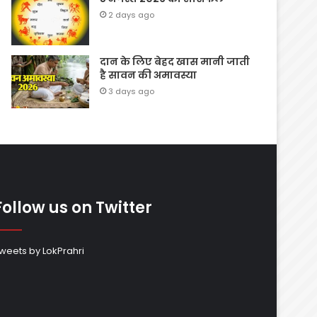
2 days ago
दान के लिए बेहद खास मानी जाती
है सावन की अमावस्या
3 days ago
Follow us on Twitter
weets by LokPrahri