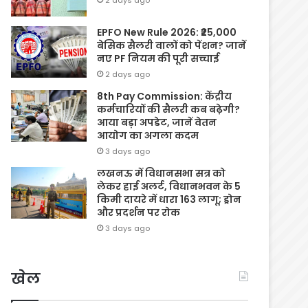
EPFO New Rule 2026: ₹25,000
बेसिक सैलरी वालों को पेंशन? जानें
नए PF नियम की पूरी सच्चाई
2 days ago
8th Pay Commission: केंद्रीय
कर्मचारियों की सैलरी कब बढ़ेगी?
आया बड़ा अपडेट, जानें वेतन
आयोग का अगला कदम
3 days ago
लखनऊ में विधानसभा सत्र को
लेकर हाई अलर्ट, विधानभवन के 5
किमी दायरे में धारा 163 लागू; ड्रोन
और प्रदर्शन पर रोक
3 days ago
खेल