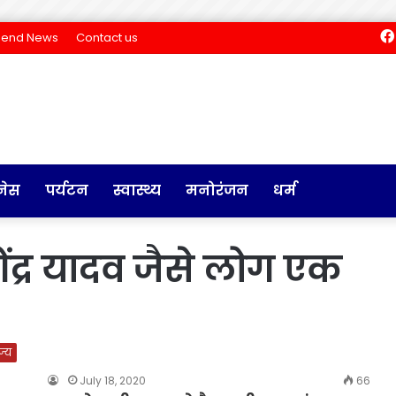
Send News
Contact us
नेस
पर्यटन
स्वास्थ्य
मनोरंजन
धर्म
ेंद्र यादव जैसे लोग एक
ज्य
July 18, 2020
66