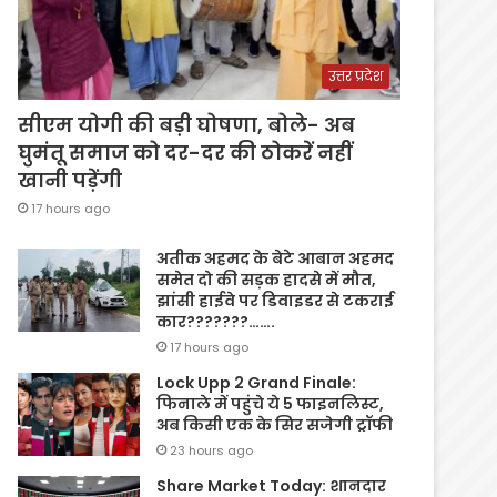
उत्तर प्रदेश
सीएम योगी की बड़ी घोषणा, बोले- अब
घुमंतू समाज को दर-दर की ठोकरें नहीं
खानी पड़ेंगी
17 hours ago
अतीक अहमद के बेटे आबान अहमद
समेत दो की सड़क हादसे में मौत,
झांसी हाईवे पर डिवाइडर से टकराई
कार???????…….
17 hours ago
Lock Upp 2 Grand Finale:
फिनाले में पहुंचे ये 5 फाइनलिस्ट,
अब किसी एक के सिर सजेगी ट्रॉफी
23 hours ago
Share Market Today: शानदार