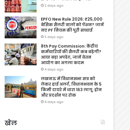
2 days ago
EPFO New Rule 2026: ₹25,000
बेसिक सैलरी वालों को पेंशन? जानें
नए PF नियम की पूरी सच्चाई
3 days ago
8th Pay Commission: केंद्रीय
कर्मचारियों की सैलरी कब बढ़ेगी?
आया बड़ा अपडेट, जानें वेतन
आयोग का अगला कदम
4 days ago
लखनऊ में विधानसभा सत्र को
लेकर हाई अलर्ट, विधानभवन के 5
किमी दायरे में धारा 163 लागू; ड्रोन
और प्रदर्शन पर रोक
4 days ago
खेल