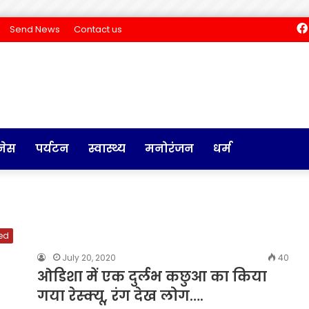
Send News
Contact us
नेस
पर्यटन
स्वास्थ्य
मनोरंजन
धर्म
ed
July 20, 2020
40
ओडिशा में एक दुर्लभ कछुआ का किया
गया रेस्क्यू, रंग देख लोग….