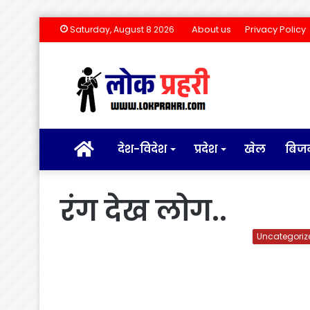
About us
Privacy Policy
Saturday, August 8 2026
होम
देश-विदेश
प्रदेश
खेल
बिज
रंग देख लोग..
Uncategoriz