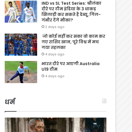
IND vs SL Test Series: श्रीलंका
दौरे पर टीम इंडिया के 3 धाकड़
खिलाड़ी कर सकते हैं डेब्यू, गिल-
गंभीर देंगे मौका?
2 days ago
जो कोई नहीं कर सका वो काम कर
गए राशिद खान, पूरे विश्व में मच
गया तहलका
4 days ago
भारत दौरे पर आएगी Australia
U19 टीम
4 days ago
धर्म