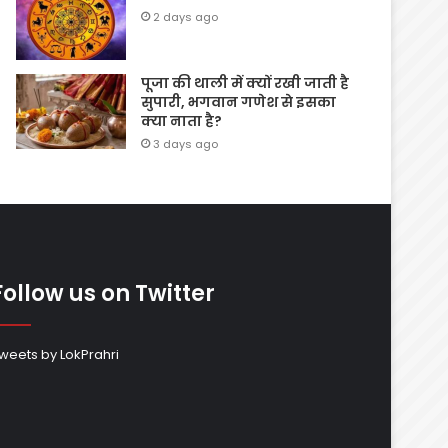
2 days ago
पूजा की थाली में क्यों रखी जाती है
सुपारी, भगवान गणेश से इसका
क्या नाता है?
3 days ago
Follow us on Twitter
weets by LokPrahri