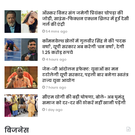
ऑस्कर विनर संग जमेगी प्रियंका चोपड़ा की
जोड़ी, साइंस-फिक्शन एक्शन थ्रिलर में हुई देसी
गर्ल की एंट्री
54 mins ago
कॉमनवेल्थ खेलों में गुलवीर सिंह ने की ‘पदक
वर्षा’, यूपी सरकार अब करेगी ‘धन वर्षा’, देगी
1.25 करोड़ रुपये
4 hours ago
जेन-जी आंदोलन इफेक्ट: युवाओं का मन
टटोलेगी यूपी सरकार, पहली बार बनेगा स्वतंत्र
राज्य युवा आयोग
7 hours ago
सीएम योगी की बड़ी घोषणा, बोले- अब घुमंतू
समाज को दर-दर की ठोकरें नहीं खानी पड़ेंगी
1 day ago
बिजनेस