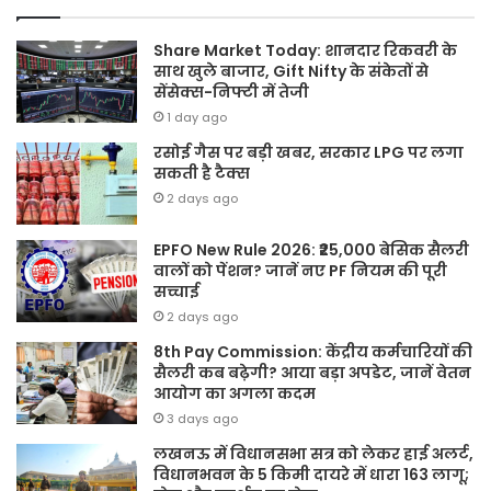
Share Market Today: शानदार रिकवरी के
साथ खुले बाजार, Gift Nifty के संकेतों से
सेंसेक्स-निफ्टी में तेजी
1 day ago
रसोई गैस पर बड़ी खबर, सरकार LPG पर लगा
सकती है टैक्स
2 days ago
EPFO New Rule 2026: ₹25,000 बेसिक सैलरी
वालों को पेंशन? जानें नए PF नियम की पूरी
सच्चाई
2 days ago
8th Pay Commission: केंद्रीय कर्मचारियों की
सैलरी कब बढ़ेगी? आया बड़ा अपडेट, जानें वेतन
आयोग का अगला कदम
3 days ago
लखनऊ में विधानसभा सत्र को लेकर हाई अलर्ट,
विधानभवन के 5 किमी दायरे में धारा 163 लागू;