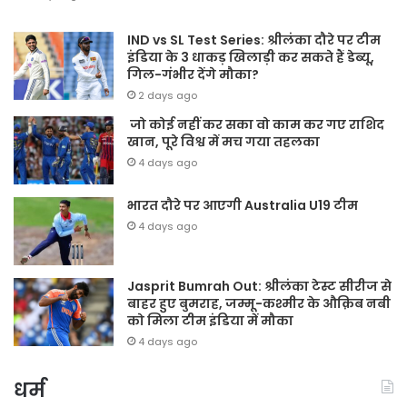
IND vs SL Test Series: श्रीलंका दौरे पर टीम
इंडिया के 3 धाकड़ खिलाड़ी कर सकते हैं डेब्यू,
गिल-गंभीर देंगे मौका?
2 days ago
जो कोई नहीं कर सका वो काम कर गए राशिद
खान, पूरे विश्व में मच गया तहलका
4 days ago
भारत दौरे पर आएगी Australia U19 टीम
4 days ago
Jasprit Bumrah Out: श्रीलंका टेस्ट सीरीज से
बाहर हुए बुमराह, जम्मू-कश्मीर के औक़िब नबी
को मिला टीम इंडिया में मौका
4 days ago
धर्म