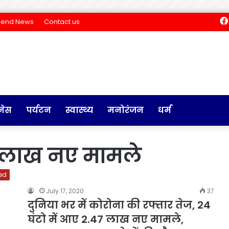
Send News
Contact us
नेस
पर्यटन
स्वास्थ्य
मनोरंजन
धर्म
7 लाख नए मामले
ed
July 17, 2020
37
दुनिया भर में कोरोना की रफ्तार तेज, 24
घंटो में आए 2.47 लाख नए मामले,