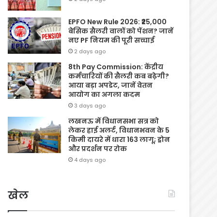
EPFO New Rule 2026: ₹25,000
बेसिक सैलरी वालों को पेंशन? जानें
नए PF नियम की पूरी सच्चाई
2 days ago
8th Pay Commission: केंद्रीय
कर्मचारियों की सैलरी कब बढ़ेगी?
आया बड़ा अपडेट, जानें वेतन
आयोग का अगला कदम
3 days ago
लखनऊ में विधानसभा सत्र को
लेकर हाई अलर्ट, विधानभवन के 5
किमी दायरे में धारा 163 लागू; ड्रोन
और प्रदर्शन पर रोक
4 days ago
खेल