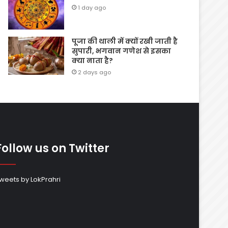
1 day ago
पूजा की थाली में क्यों रखी जाती है
सुपारी, भगवान गणेश से इसका
क्या नाता है?
2 days ago
Follow us on Twitter
weets by LokPrahri