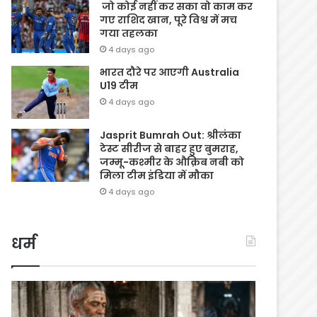
जो कोई नहीं कर सका वो काम कर
गए राशिद खान, पूरे विश्व में मच
गया तहलका
4 days ago
भारत दौरे पर आएगी Australia
U19 टीम
4 days ago
Jasprit Bumrah Out: श्रीलंका
टेस्ट सीरीज से बाहर हुए बुमराह,
जम्मू-कश्मीर के औक़िब नबी को
मिला टीम इंडिया में मौका
4 days ago
धर्म