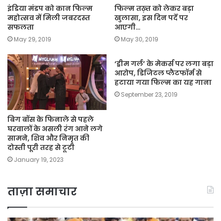
इंडिया मंडप को कान फिल्म
फिल्म तख़्त को लेकर बड़ा
महोत्सव में मिली जबरदस्त
खुलासा, इस दिन पर्दे पर
सफलता
आएगी…
May 29, 2019
May 30, 2019
‘ड्रीम गर्ल’ के मेकर्स पर लगा बड़ा
आरोप, डिजिटल प्लैटफॉर्म से
हटाया गया फिल्म का यह गाना
September 23, 2019
बिग बॉस के फिनाले से पहले
घरवालों के असली रंग आने लगे
सामने, शिव और निमृत की
दोस्ती पूरी तरह से टूटी
January 19, 2023
ताज़ा समाचार