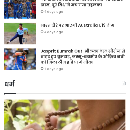
खान, पूरे विश्व में मच गया तहलका
4 days ago
भारत दौरे पर आएगी Australia U19 टीम
4 days ago
Jasprit Bumrah Out: श्रीलंका टेस्ट सीरीज से
बाहर हुए बुमराह, जम्मू-कश्मीर के औक़िब नबी
को मिला टीम इंडिया में मौका
4 days ago
धर्म