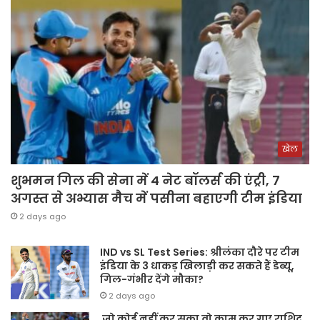
खेल
शुभमन गिल की सेना में 4 नेट बॉलर्स की एंट्री, 7
अगस्त से अभ्यास मैच में पसीना बहाएगी टीम इंडिया
2 days ago
IND vs SL Test Series: श्रीलंका दौरे पर टीम
इंडिया के 3 धाकड़ खिलाड़ी कर सकते हैं डेब्यू,
गिल-गंभीर देंगे मौका?
2 days ago
जो कोई नहीं कर सका वो काम कर गए राशिद