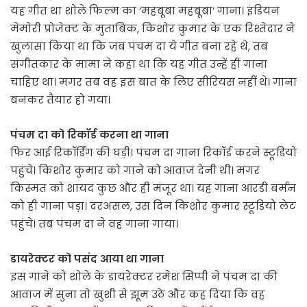
यह गीत था शोले फिल्म का ‘महबूबा महबूबा’ गाना। इंडियन
मेमोरी प्रोजेक्ट के मुताबिक, किशोर कुमार के एक रिश्तेदार ने
खुलासा किया था कि जब पंचम दा ये गीत बना रहे थे, तब
संगीतकार के मामा ने कहा था कि यह गीत उन्हें ही गाना
चाहिए था। मगर तब वह इस बात के लिए सीरियस नहीं थे। गाना
बनकर तैयार हो गया।
पंचम दा को रिकॉर्ड करना था गाना
फिर आई रिकॉर्डिंग की घड़ी। पंचम दा गाना रिकॉर्ड करने स्टूडियो
पहुंचे। किशोर कुमार को गाने को आवाज देनी थी। मगर
किस्मत को शायद कुछ और ही मंजूर था। यह गाना आरडी बर्मन
को ही गाना पड़ा। दरअसल, उस दिन किशोर कुमार स्टूडियो लेट
पहुंचे। तब पंचम दा ने वह गाना गाया।
डायरेक्टर को पसंद आया था गाना
इस गाने को शोले के डायरेक्टर रमेश सिप्पी ने पंचम दा की
आवाज में सुना तो खुशी से झूम उठे और कह दिया कि वह