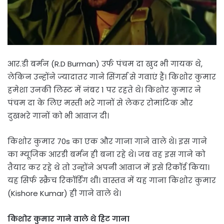
आर.डी बर्मन (R.D Burman) उर्फ पंचम दा खुद भी गायक थे,
लेकिन उन्होंने ज्यादातर गाने सिंगर्स से गवाएं हैं। किशोर कुमार
हमेशा उनकी लिस्ट में नंबर 1 पर रहते थे। किशोर कुमार ने
पंचम दा के लिए मस्ती भरे गानों से लेकर रोमांटिक और
दुखभरे गानों को भी आवाज दी।
किशोर कुमार 70s का एक और गाना गाने वाले थे। इस गाने
का म्यूजिक आरडी बर्मन ही बना रहे थे। जब वह इस गाने को
तैयार कर रहे थे तो उन्होंने अपनी आवाज में इसे रिकॉर्ड किया।
यह सिर्फ स्क्रैच रिकॉर्डिंग थी। वास्तव में यह गाना किशोर कुमार
(Kishore Kumar) ही गाने वाले थे।
किशोर कुमार गाने वाले थे हिट गाना