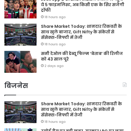
ये 5 फाइनलिस्ट, अब किसी एक के सिर सजेगी
ट्रॉफी
18 hours ago
Share Market Today: शानदार रिकवरी के
साथ खुले बाजार, Gift Nifty के संकेतों से
सेंसेक्स-निफ्टी में तेजी
18 hours ago
सनी देओल की डेब्यू फिल्म ‘बेताब’ की रिलीज
को 43 साल पूरे
2 days ago
बिजनेस
Share Market Today: शानदार रिकवरी के
साथ खुले बाजार, Gift Nifty के संकेतों से
सेंसेक्स-निफ्टी में तेजी
18 hours ago