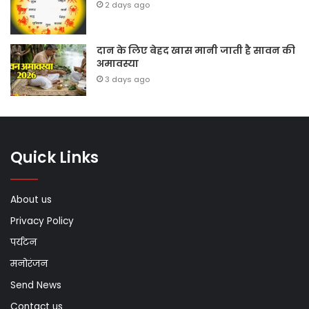
2 days ago
दान के लिए बेहद खास मानी जाती है सावन की
अमावस्या
3 days ago
Quick Links
About us
Privacy Policy
पर्यटन
मनोरंजन
Send News
Contact us