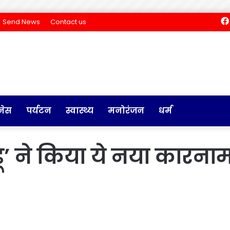
Send News
Contact us
नेस
पर्यटन
स्वास्थ्य
मनोरंजन
धर्म
डू’ ने किया ये नया कारनामा