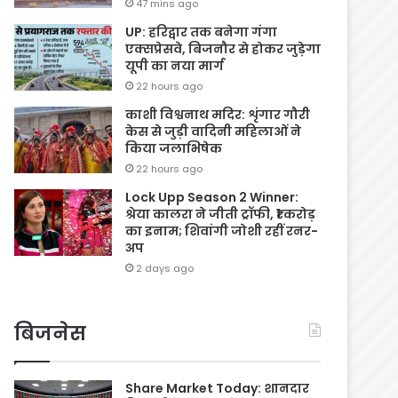
47 mins ago
UP: हरिद्वार तक बनेगा गंगा
एक्सप्रेसवे, बिजनौर से होकर जुड़ेगा
यूपी का नया मार्ग
22 hours ago
काशी विश्वनाथ मदिर: शृंगार गौरी
केस से जुड़ी वादिनी महिलाओं ने
किया जलाभिषेक
22 hours ago
Lock Upp Season 2 Winner:
श्रेया कालरा ने जीती ट्रॉफी, ₹1 करोड़
का इनाम; शिवांगी जोशी रहीं रनर-
अप
2 days ago
बिजनेस
Share Market Today: शानदार