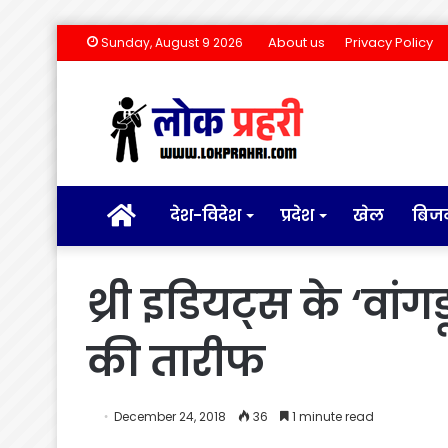
About us
Privacy Policy
Sunday, August 9 2026
होम
देश-विदेश
प्रदेश
खेल
बिज
थ्री इडियट्स के ‘वांग
की तारीफ
December 24, 2018
36
1 minute read