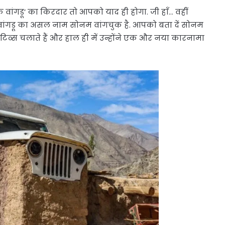
क वांगडू’ का किरदार तो आपको याद ही होगा. जी हाँ… वहीं
ांगडू का असल नाम सोनम वांगचुक है. आपको बता दें सोनम
टिव्स चलाते हैं और हाल ही में उन्होंने एक और नया कारनामा