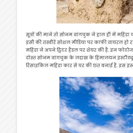
सूत्रों की माने तो सोनम वांगचुक ने हाल ही में महि
इसी की तस्वीरें सोशल मीडिया पर काफी वायरल हो रही ह
महिंद्रा ने अपने ट्विटर हैंडल पर शेयर की है. इन फोटोज
दोस्त सोनम वांगचुक के लद्दाख के हिमालयन इंस्टीट्य
रिसाइकिल महिंद्रा कार से घर की छत बनाई है. इस इंस्