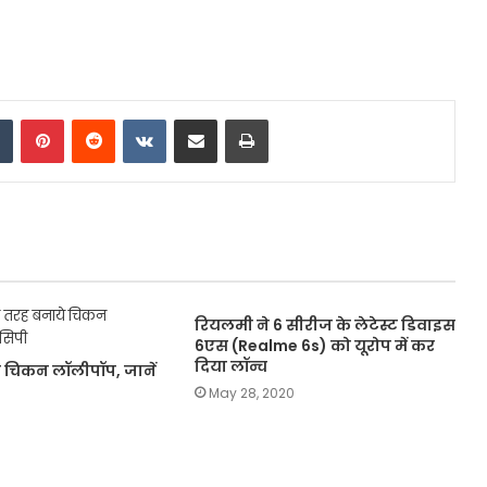
dIn
Tumblr
Pinterest
Reddit
VKontakte
Share via Email
Print
रियलमी ने 6 सीरीज के लेटेस्ट डिवाइस
6एस (Realme 6s) को यूरोप में कर
दिया लॉन्च
 चिकन लॉलीपॉप, जानें
May 28, 2020