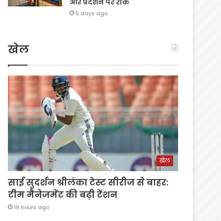
और प्रदर्शन पर रोक
5 days ago
खेल
खेल
साई सुदर्शन श्रीलंका टेस्ट सीरीज से बाहर:
टीम मैनेजमेंट की बढ़ी टेंशन
19 hours ago