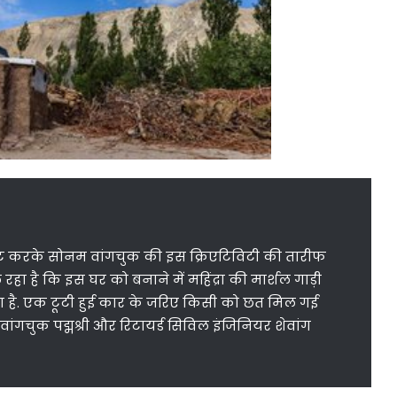
मेंट करके सोनम वांगचुक की इस क्रिएटिविटी की तारीफ
रहा है कि इस घर को बनाने में महिंद्रा की मार्शल गाड़ी
 है. एक टूटी हुई कार के जरिए किसी को छत मिल गई
ांगचुक पद्मश्री और रिटायर्ड सिविल इंजिनियर शेवांग