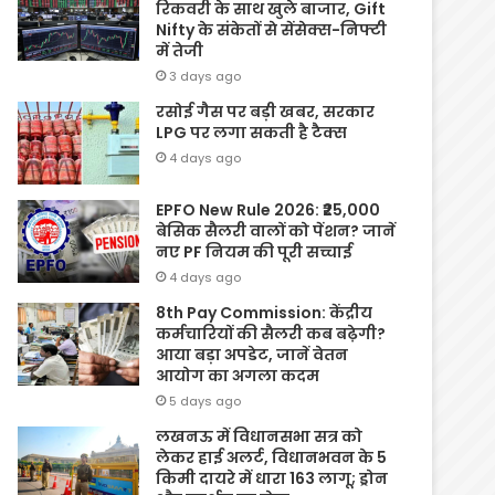
रिकवरी के साथ खुले बाजार, Gift
Nifty के संकेतों से सेंसेक्स-निफ्टी
में तेजी
3 days ago
रसोई गैस पर बड़ी खबर, सरकार
LPG पर लगा सकती है टैक्स
4 days ago
EPFO New Rule 2026: ₹25,000
बेसिक सैलरी वालों को पेंशन? जानें
नए PF नियम की पूरी सच्चाई
4 days ago
8th Pay Commission: केंद्रीय
कर्मचारियों की सैलरी कब बढ़ेगी?
आया बड़ा अपडेट, जानें वेतन
आयोग का अगला कदम
5 days ago
लखनऊ में विधानसभा सत्र को
लेकर हाई अलर्ट, विधानभवन के 5
किमी दायरे में धारा 163 लागू; ड्रोन